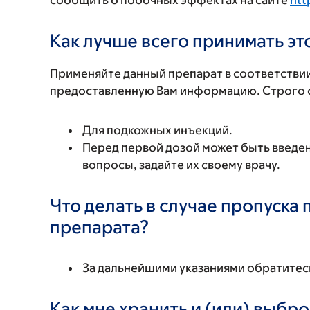
сообщить о побочных эффектах на сайте
htt
Как лучше всего принимать э
Применяйте данный препарат в соответствии
предоставленную Вам информацию. Строго с
Для подкожных инъекций.
Перед первой дозой может быть введена
вопросы, задайте их своему врачу.
Что делать в случае пропуска
препарата?
За дальнейшими указаниями обратитесь
Как мне хранить и (или) выбр