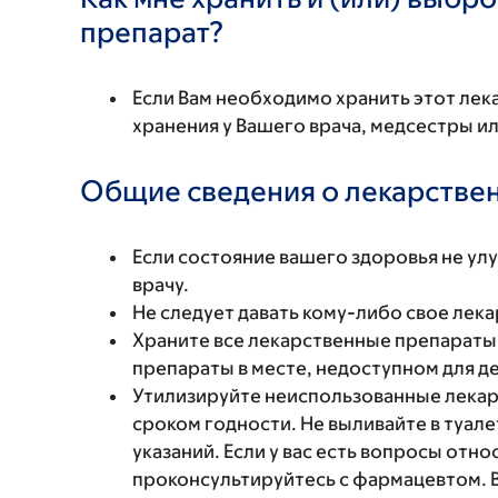
препарат?
Если Вам необходимо хранить этот лек
хранения у Вашего врача, медсестры и
Общие сведения о лекарстве
Если состояние вашего здоровья не ул
врачу.
Не следует давать кому-либо свое лека
Храните все лекарственные препараты 
препараты в месте, недоступном для д
Утилизируйте неиспользованные лекар
сроком годности. Не выливайте в туал
указаний. Если у вас есть вопросы отн
проконсультируйтесь с фармацевтом. 