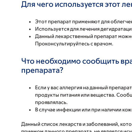
Для чего используется этот л
Этот препарат применяют для облегчен
Используется для лечения дегидратаци
Данный лекарственный препарат можно
Проконсультируйтесь с врачом.
Что необходимо сообщить вр
препарата?
Если у вас аллергия на данный препара
продукты питания или вещества. Сообщи
проявлялась.
В случае инфекции или при наличии ко
Данный список лекарств и заболеваний, кот
приемом данного препарата, не является и