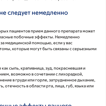
не следует немедленно
торых пациентов прием данного препарата может
 опасные побочные эффекты. Немедленно
 за медицинской помощью, если у вас
томы, которые могут быть связаны с серьезными
 как сыпь, крапивница, зуд, покрасневшая и
ием, возможно в сочетании с лихорадкой,
нение в груди или горле, затрудненное дыхание,
, отечность в области рта, лица, губ, языка или
бочные эффекты данного