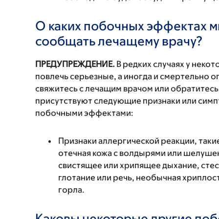
О каких побочных эффектах м
сообщать лечащему врачу?
ПРЕДУПРЕЖДЕНИЕ.
В редких случаях у неко
повлечь серьезные, а иногда и смертельно
свяжитесь с лечащим врачом или обратитесь
присутствуют следующие признаки или симп
побочными эффектами:
Признаки аллергической реакции, такие
отечная кожа с волдырями или шелушен
свистящее или хрипящее дыхание, стес
глотание или речь, необычная хриплость
горла.
Каковы некоторые другие по