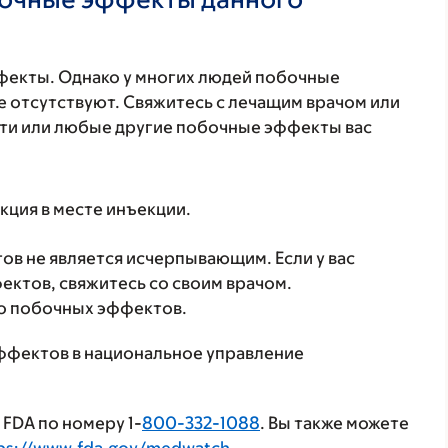
фекты. Однако у многих людей побочные
 отсутствуют. Свяжитесь с лечащим врачом или
эти или любые другие побочные эффекты вас
кция в месте инъекции.
в не является исчерпывающим. Если у вас
ктов, свяжитесь со своим врачом.
о побочных эффектов.
ффектов в национальное управление
FDA по номеру 1-
800-332-1088
. Вы также можете