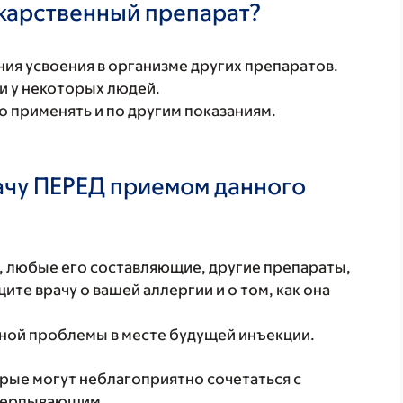
екарственный препарат?
ия усвоения в организме других препаратов.
и у некоторых людей.
 применять и по другим показаниям.
ачу ПЕРЕД приемом данного
т, любые его составляющие, другие препараты,
те врачу о вашей аллергии и о том, как она
жной проблемы в месте будущей инъекции.
орые могут неблагоприятно сочетаться с
счерпывающим.