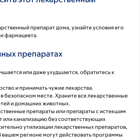
арственный препарат дома, узнайте условия его
ли фармацевта.
нных препаратах
учшается или даже ухудшается, обратитесь к
рство и принимать чужие лекарства.
в безопасном месте. Храните все лекарственные
етей и домашних животных.
ственные препараты или препараты с истекшим
ет или канализацию без соответствующих
осительно утилизации лекарственных препаратов,
В вашем регионе могут действовать программы