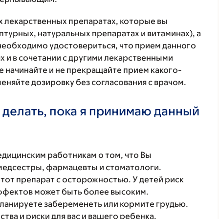
ех лекарственных препаратах, которые вы
птурных, натуральных препаратах и витаминах), а
 необходимо удостовериться, что прием данного
х и в сочетании с другими лекарственными
е начинайте и не прекращайте прием какого-
меняйте дозировку без согласования с врачом.
 делать, пока я принимаю данный
ицинским работникам о том, что Вы
 медсестры, фармацевты и стоматологи.
этот препарат с осторожностью. У детей риск
ффектов может быть более высоким.
планируете забеременеть или кормите грудью.
ва и риски для вас и вашего ребенка.