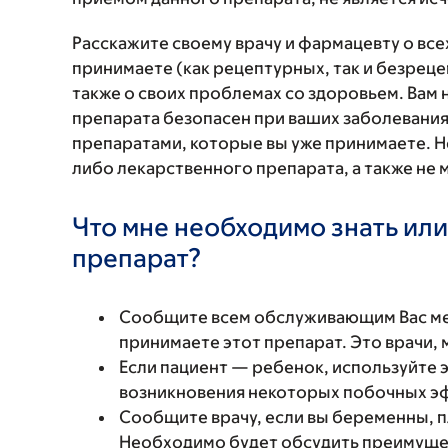
Расскажите своему врачу и фармацевту о вс
принимаете (как рецептурных, так и безреце
также о своих проблемах со здоровьем. Вам
препарата безопасен при ваших заболевания
препаратами, которые вы уже принимаете. Н
либо лекарственного препарата, а также не 
Что мне необходимо знать или
препарат?
Сообщите всем обслуживающим Вас мед
принимаете этот препарат. Это врачи,
Если пациент — ребенок, используйте 
возникновения некоторых побочных э
Сообщите врачу, если вы беременны, 
Необходимо будет обсудить преимущест