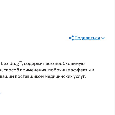
Поделиться
®
™
Lexidrug
, содержит всю необходимую
я, способ применения, побочные эффекты и
с вашим поставщиком медицинских услуг.
А