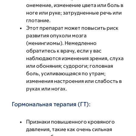
онемение, изменение цвета или боль в
ноге или руке; затрудненные речь или
глотание.
Этот препарат может повысить риск
развития опухоли мозга
(менингиомы). Немедленно
обратитесь к врачу, если у вас
наблюдаются изменения зрения, слуха
или обоняния; судороги; головная
боль, усиливающаяся по утрам;
изменения настроения или слабость в
руках или ногах.
Гормональная терапия (ГТ):
Признаки повышенного кровяного
давления, такие как очень сильная