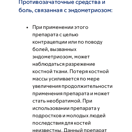
Противозачаточные средства и
боль, связанная с эндометриозом:
При применении этого
препарата с целью
контрацепции или по поводу
болей, вызванных
эндометриозом, может
наблюдаться разрежение
костной ткани. Потеря костной
массы усиливается по мере
увеличения продолжительности
применения препарата и может
стать необратимой. При
использовании препарата у
подростков и молодых людей
последствия для костей
неизвестны. Данный препарат