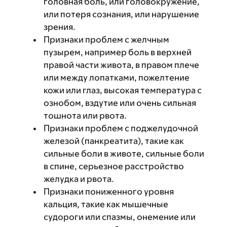
головная боль, или головокружение,
или потеря сознания, или нарушение
зрения.
Признаки проблем с желчным
пузырем, например боль в верхней
правой части живота, в правом плече
или между лопатками, пожелтение
кожи или глаз, высокая температура с
ознобом, вздутие или очень сильная
тошнота или рвота.
Признаки проблем с поджелудочной
железой (панкреатита), такие как
сильные боли в животе, сильные боли
в спине, серьезное расстройство
желудка и рвота.
Признаки пониженного уровня
кальция, такие как мышечные
судороги или спазмы, онемение или