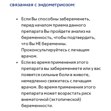
связанная с эндометриозом:
Если Вы способны забеременеть,
перед началом приема данного
препарата Вы пройдете анализ на
беременность, чтобы подтвердить,
что Вы НЕ беременны.
Проконсультируйтесь с лечащим
врачом.
Если во время применения этого
препарата вы забеременеете или у вас
появятся сильные боли в животе,
немедленно свяжитесь с лечащим
врачом. Во время применения этого
препарата может возрастать риск
внематочной (эктопической)
беременности.