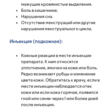
мажущие кровянистые выделения.
Боль в кишечнике.
Нарушения сна.
Отсутствие менструаций или другие
нарушения менструального цикла.
Инъекция (подкожная):
Кожные реакции в месте инъекции
препарата. К ним относятся
уплотнения, ямочки на коже или боль.
Редко возникают рубцы и изменение
цвета кожи. Обратитесь к врачу, если в
месте инъекции наблюдается отек
кожи или если кожа горячая, появился
гной или синяк через 1 или более дней
после инъекции.