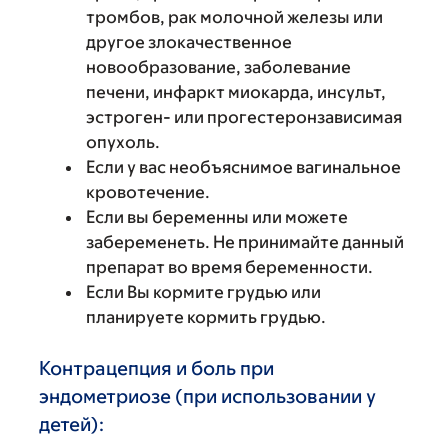
тромбов, рак молочной железы или
другое злокачественное
новообразование, заболевание
печени, инфаркт миокарда, инсульт,
эстроген- или прогестеронзависимая
опухоль.
Если у вас необъяснимое вагинальное
кровотечение.
Если вы беременны или можете
забеременеть. Не принимайте данный
препарат во время беременности.
Если Вы кормите грудью или
планируете кормить грудью.
Контрацепция и боль при
эндометриозе (при использовании у
детей):