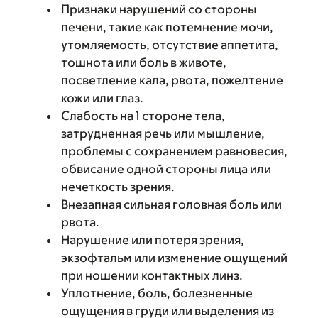
Признаки нарушений со стороны
печени, такие как потемнение мочи,
утомляемость, отсутствие аппетита,
тошнота или боль в животе,
посветление кала, рвота, пожелтение
кожи или глаз.
Слабость на 1 стороне тела,
затрудненная речь или мышление,
проблемы с сохранением равновесия,
обвисание одной стороны лица или
нечеткость зрения.
Внезапная сильная головная боль или
рвота.
Нарушение или потеря зрения,
экзофтальм или изменение ощущений
при ношении контактных линз.
Уплотнение, боль, болезненные
ощущения в груди или выделения из