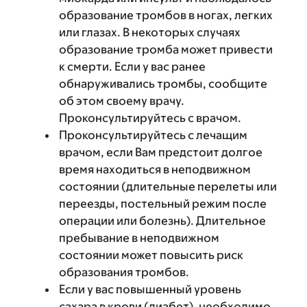
образование тромбов в ногах, легких
или глазах. В некоторых случаях
образование тромба может привести
к смерти. Если у вас ранее
обнаруживались тромбы, сообщите
об этом своему врачу.
Проконсультируйтесь с врачом.
Проконсультируйтесь с лечащим
врачом, если Вам предстоит долгое
время находиться в неподвижном
состоянии (длительные перелеты или
переезды, постельный режим после
операции или болезнь). Длительное
пребывание в неподвижном
состоянии может повысить риск
образования тромбов.
Если у вас повышенный уровень
сахара в крови (диабет), необходимо