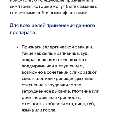
присутствуют следующие признаки или
симптомы, которые могут быть связаны с
серьезными побочными эффектами:
Для всех целей применения данного
препарата:
Признаки аллергической реакции,
такие как сыпь, крапивница, зуд,
покрасневшая и отечная кожа с
волдырями или шелушением,
возможно в сочетании с лихорадкой,
свистящее или хрипящее дыхание,
стеснение в груди или горле,
затрудненное дыхание, глотание или
речь, необычная хриплость,
отечность в области рта, лица, губ,
языка или горла.