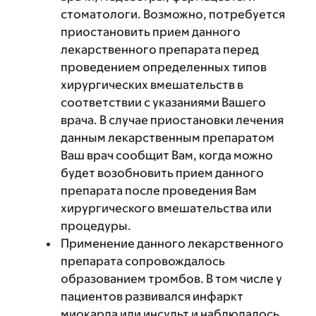
стоматологи. Возможно, потребуется
приостановить прием данного
лекарственного препарата перед
проведением определенных типов
хирургических вмешательств в
соответствии с указаниями Вашего
врача. В случае приостановки лечения
данным лекарственным препаратом
Ваш врач сообщит Вам, когда можно
будет возобновить прием данного
препарата после проведения Вам
хирургического вмешательства или
процедуры.
Применение данного лекарственного
препарата сопровождалось
образованием тромбов. В том числе у
пациентов развивался инфаркт
миокарда или инсульт и наблюдалось