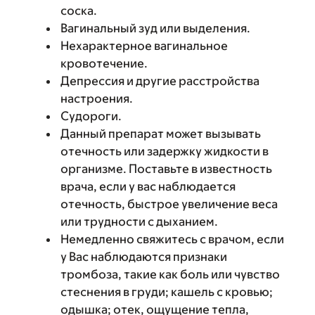
соска.
Вагинальный зуд или выделения.
Нехарактерное вагинальное
кровотечение.
Депрессия и другие расстройства
настроения.
Судороги.
Данный препарат может вызывать
отечность или задержку жидкости в
организме. Поставьте в известность
врача, если у вас наблюдается
отечность, быстрое увеличение веса
или трудности с дыханием.
Немедленно свяжитесь с врачом, если
у Вас наблюдаются признаки
тромбоза, такие как боль или чувство
стеснения в груди; кашель с кровью;
одышка; отек, ощущение тепла,