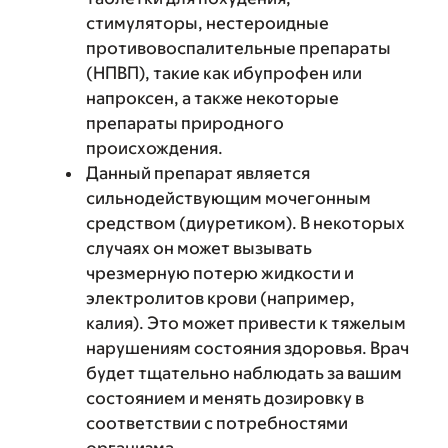
стимуляторы, нестероидные
противовоспалительные препараты
(НПВП), такие как ибупрофен или
напроксен, а также некоторые
препараты природного
происхождения.
Данный препарат является
сильнодействующим мочегонным
средством (диуретиком). В некоторых
случаях он может вызывать
чрезмерную потерю жидкости и
электролитов крови (например,
калия). Это может привести к тяжелым
нарушениям состояния здоровья. Врач
будет тщательно наблюдать за вашим
состоянием и менять дозировку в
соответствии с потребностями