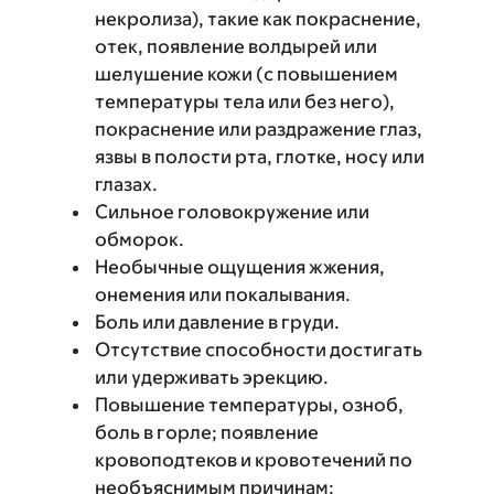
некролиза), такие как покраснение,
отек, появление волдырей или
шелушение кожи (с повышением
температуры тела или без него),
покраснение или раздражение глаз,
язвы в полости рта, глотке, носу или
глазах.
Сильное головокружение или
обморок.
Необычные ощущения жжения,
онемения или покалывания.
Боль или давление в груди.
Отсутствие способности достигать
или удерживать эрекцию.
Повышение температуры, озноб,
боль в горле; появление
кровоподтеков и кровотечений по
необъяснимым причинам;