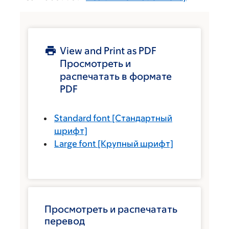
View and Print as PDF
Просмотреть и
распечатать в формате
PDF
Standard font
[Стандартный
шрифт]
Large font
[Крупный шрифт]
Просмотреть и распечатать
перевод