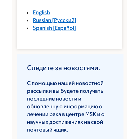
English
Russian
[
Русский
]
Spanish
[
Español
]
Следите за новостями.
С помощью нашей новостной
рассылки вы будете получать
последние новости и
обновленную информацию о
лечении рака в центре MSK и о
научных достижениях на свой
почтовый ящик.