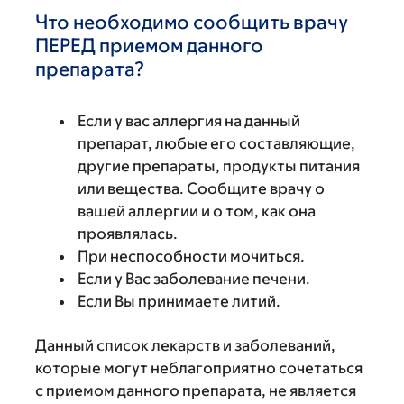
Что необходимо сообщить врачу
ПЕРЕД приемом данного
препарата?
Если у вас аллергия на данный
препарат, любые его составляющие,
другие препараты, продукты питания
или вещества. Сообщите врачу о
вашей аллергии и о том, как она
проявлялась.
При неспособности мочиться.
Если у Вас заболевание печени.
Если Вы принимаете литий.
Данный список лекарств и заболеваний,
которые могут неблагоприятно сочетаться
с приемом данного препарата, не является