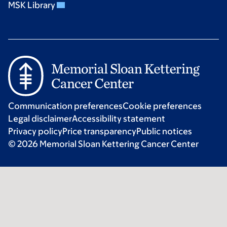
MSK Library
Communication preferences
Cookie preferences
Legal disclaimer
Accessibility statement
Privacy policy
Price transparency
Public notices
© 2026 Memorial Sloan Kettering Cancer Center