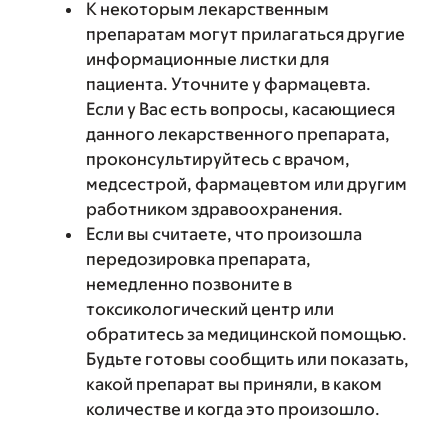
К некоторым лекарственным
препаратам могут прилагаться другие
информационные листки для
пациента. Уточните у фармацевта.
Если у Вас есть вопросы, касающиеся
данного лекарственного препарата,
проконсультируйтесь с врачом,
медсестрой, фармацевтом или другим
работником здравоохранения.
Если вы считаете, что произошла
передозировка препарата,
немедленно позвоните в
токсикологический центр или
обратитесь за медицинской помощью.
Будьте готовы сообщить или показать,
какой препарат вы приняли, в каком
количестве и когда это произошло.