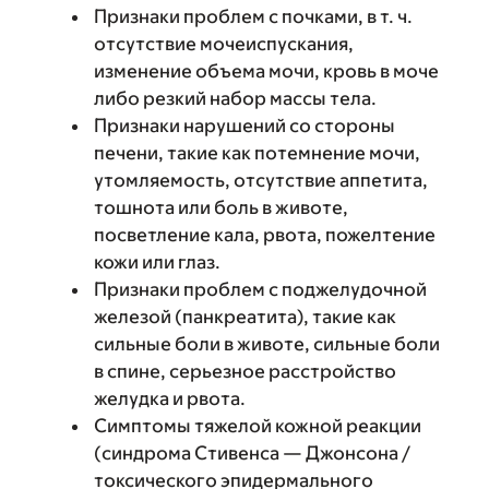
Признаки проблем с почками, в т. ч.
отсутствие мочеиспускания,
изменение объема мочи, кровь в моче
либо резкий набор массы тела.
Признаки нарушений со стороны
печени, такие как потемнение мочи,
утомляемость, отсутствие аппетита,
тошнота или боль в животе,
посветление кала, рвота, пожелтение
кожи или глаз.
Признаки проблем с поджелудочной
железой (панкреатита), такие как
сильные боли в животе, сильные боли
в спине, серьезное расстройство
желудка и рвота.
Симптомы тяжелой кожной реакции
(синдрома Стивенса — Джонсона /
токсического эпидермального