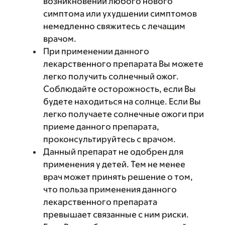
возникновении любого нового
симптома или ухудшении симптомов
немедленно свяжитесь с лечащим
врачом.
При применении данного
лекарственного препарата Вы можете
легко получить солнечный ожог.
Соблюдайте осторожность, если Вы
будете находиться на солнце. Если Вы
легко получаете солнечные ожоги при
приеме данного препарата,
проконсультируйтесь с врачом.
Данный препарат не одобрен для
применения у детей. Тем не менее
врач может принять решение о том,
что польза применения данного
лекарственного препарата
превышает связанные с ним риски.