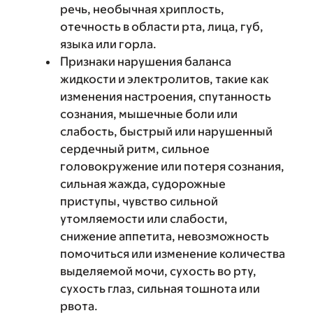
речь, необычная хриплость,
отечность в области рта, лица, губ,
языка или горла.
Признаки нарушения баланса
жидкости и электролитов, такие как
изменения настроения, спутанность
сознания, мышечные боли или
слабость, быстрый или нарушенный
сердечный ритм, сильное
головокружение или потеря сознания,
сильная жажда, судорожные
приступы, чувство сильной
утомляемости или слабости,
снижение аппетита, невозможность
помочиться или изменение количества
выделяемой мочи, сухость во рту,
сухость глаз, сильная тошнота или
рвота.