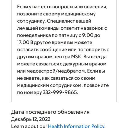
Если у вас есть вопросы или опасения,
позвоните своему медицинскому
сотруднику. Специалист вашей
лечащей команды ответит на звонок с
понедельника по пятницу с
9:00
до
17:00
В другое время вы можете
оставить сообщение или поговорить с
другим врачом центра MSK. Вы всегда
можете связаться с дежурным врачом
или медсестрой/медбратом. Если вы
не знаете, как связаться со своим
медицинским сотрудником, позвоните
по номеру
332-999-9865
.
Дата последнего обновления
Декабрь 12, 2022
Learn about our
Health Information Policy
.