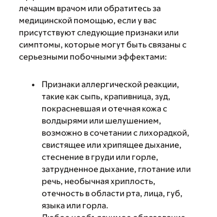
лечащим врачом или обратитесь за
медицинской помощью, если у вас
присутствуют следующие признаки или
симптомы, которые могут быть связаны с
серьезными побочными эффектами:
Признаки аллергической реакции,
такие как сыпь, крапивница, зуд,
покрасневшая и отечная кожа с
волдырями или шелушением,
возможно в сочетании с лихорадкой,
свистящее или хрипящее дыхание,
стеснение в груди или горле,
затрудненное дыхание, глотание или
речь, необычная хриплость,
отечность в области рта, лица, губ,
языка или горла.