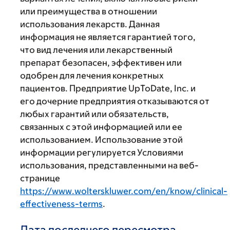
или преимущества в отношении
использования лекарств. Данная
информация не является гарантией того,
что вид лечения или лекарственный
препарат безопасен, эффективен или
одобрен для лечения конкретных
пациентов. Предприятие UpToDate, Inc. и
его дочерние предприятия отказываются от
любых гарантий или обязательств,
связанных с этой информацией или ее
использованием. Использование этой
информации регулируется Условиями
использования, представленными на веб-
странице
https://www.wolterskluwer.com/en/know/clinical-
effectiveness-terms
.
Дата последнего пересмотра