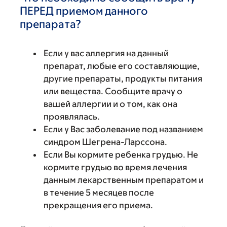
ПЕРЕД приемом данного
препарата?
Если у вас аллергия на данный
препарат, любые его составляющие,
другие препараты, продукты питания
или вещества. Сообщите врачу о
вашей аллергии и о том, как она
проявлялась.
Если у Вас заболевание под названием
синдром Шегрена-Ларссона.
Если Вы кормите ребенка грудью. Не
кормите грудью во время лечения
данным лекарственным препаратом и
в течение 5 месяцев после
прекращения его приема.