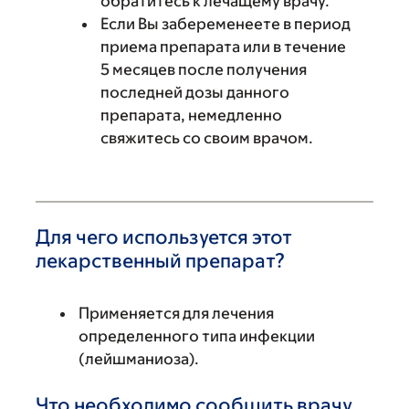
обратитесь к лечащему врачу.
Если Вы забеременеете в период
приема препарата или в течение
5 месяцев после получения
последней дозы данного
препарата, немедленно
свяжитесь со своим врачом.
Для чего используется этот
лекарственный препарат?
Применяется для лечения
определенного типа инфекции
(лейшманиоза).
Что необходимо сообщить врачу