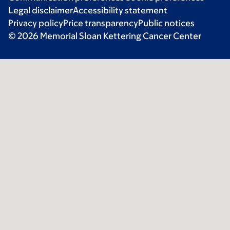
Legal disclaimer
Accessibility statement
Privacy policy
Price transparency
Public notices
© 2026 Memorial Sloan Kettering Cancer Center