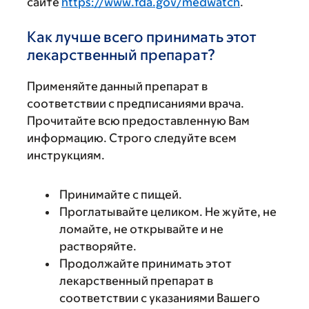
сайте
https://www.fda.gov/medwatch
.
Как лучше всего принимать этот
лекарственный препарат?
Применяйте данный препарат в
соответствии с предписаниями врача.
Прочитайте всю предоставленную Вам
информацию. Строго следуйте всем
инструкциям.
Принимайте с пищей.
Проглатывайте целиком. Не жуйте, не
ломайте, не открывайте и не
растворяйте.
Продолжайте принимать этот
лекарственный препарат в
соответствии с указаниями Вашего