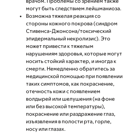
врачом. Проблемы со зрением также
могут быть следствием лейшманиоза.
Возможна тяжелая реакция со
стороны кожного покрова (синдром
Стивенса-Джонсона/токсический
эпидермальный некролизис). Это
может привести к тяжелым
нарушениям здоровья, которые могут
носить стойкий характер, и иногда к
смерти. Немедленно обратитесь за
медицинской помощью при появлении
таких симптомов, как покраснение,
отечность кожи с появлением
волдырей или шелушения (на фоне
или без высокой температуры),
покраснение или раздражение глаз,
изъязвления в полости рта, горле,
носу или глазах.