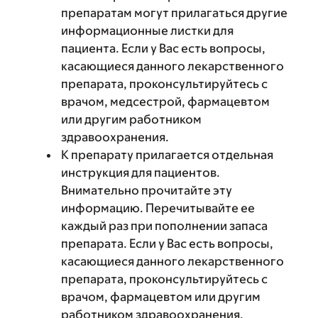
препаратам могут прилагаться другие
информационные листки для
пациента. Если у Вас есть вопросы,
касающиеся данного лекарственного
препарата, проконсультируйтесь с
врачом, медсестрой, фармацевтом
или другим работником
здравоохранения.
К препарату прилагается отдельная
инструкция для пациентов.
Внимательно прочитайте эту
информацию. Перечитывайте ее
каждый раз при пополнении запаса
препарата. Если у Вас есть вопросы,
касающиеся данного лекарственного
препарата, проконсультируйтесь с
врачом, фармацевтом или другим
работником здравоохранения.