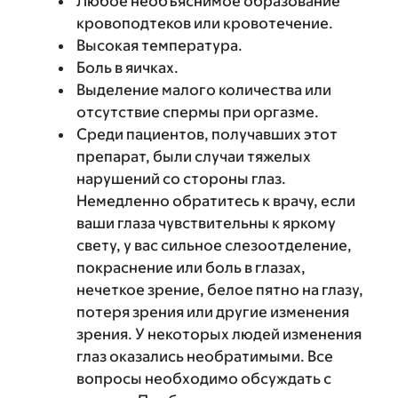
Любое необъяснимое образование
кровоподтеков или кровотечение.
Высокая температура.
Боль в яичках.
Выделение малого количества или
отсутствие спермы при оргазме.
Среди пациентов, получавших этот
препарат, были случаи тяжелых
нарушений со стороны глаз.
Немедленно обратитесь к врачу, если
ваши глаза чувствительны к яркому
свету, у вас сильное слезоотделение,
покраснение или боль в глазах,
нечеткое зрение, белое пятно на глазу,
потеря зрения или другие изменения
зрения. У некоторых людей изменения
глаз оказались необратимыми. Все
вопросы необходимо обсуждать с