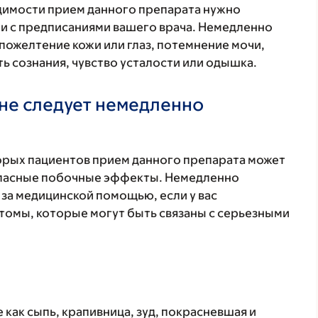
одимости прием данного препарата нужно
ии с предписаниями вашего врача. Немедленно
пожелтение кожи или глаз, потемнение мочи,
ь сознания, чувство усталости или одышка.
не следует немедленно
торых пациентов прием данного препарата может
 опасные побочные эффекты. Немедленно
 за медицинской помощью, если у вас
томы, которые могут быть связаны с серьезными
 как сыпь, крапивница, зуд, покрасневшая и