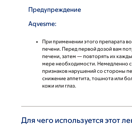
Предупреждение
Aqvesme:
При применении этого препарата в
печени. Перед первой дозой вам пот
печени, затем — повторять их каждые
мере необходимости. Немедленно с
признаков нарушений со стороны печ
снижение аппетита, тошнота или бол
кожи или глаз.
Для чего используется этот л