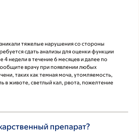
озникали тяжелые нарушения со стороны
ребуется сдать анализы для оценки функции
 4 недели в течение 6 месяцев и далее по
ообщите врачу при появлении любых
ени, таких как темная моча, утомляемость,
ь в животе, светлый кал, рвота, пожелтение
екарственный препарат?