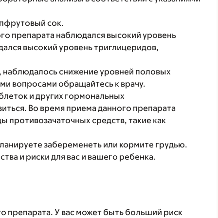
пфрутовый сок.
го препарата наблюдался высокий уровень
юдался высокий уровень триглицеридов,
, наблюдалось снижение уровней половых
еми вопросами обращайтесь к врачу.
блеток и других гормональных
иться. Во время приема данного препарата
ы противозачаточных средств, такие как
планируете забеременеть или кормите грудью.
ва и риски для вас и вашего ребенка.
о препарата. У вас может быть больший риск