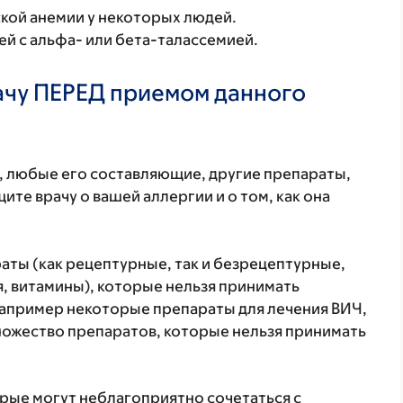
кой анемии у некоторых людей.
ей с альфа- или бета-талассемией.
ачу ПЕРЕД приемом данного
т, любые его составляющие, другие препараты,
те врачу о вашей аллергии и о том, как она
аты (как рецептурные, так и безрецептурные,
 витамины), которые нельзя принимать
апример некоторые препараты для лечения ВИЧ,
ножество препаратов, которые нельзя принимать
орые могут неблагоприятно сочетаться с