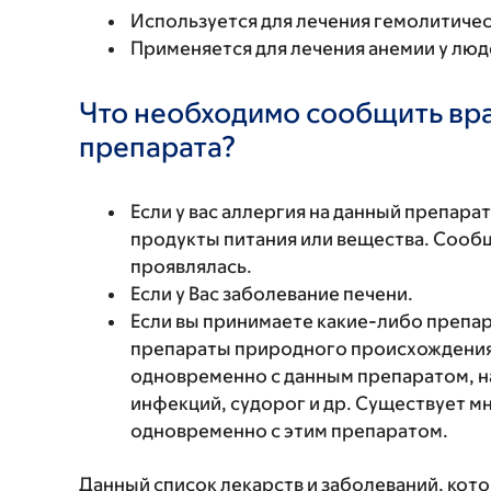
Используется для лечения гемолитичес
Применяется для лечения анемии у люд
Что необходимо сообщить вр
препарата?
Если у вас аллергия на данный препара
продукты питания или вещества. Сообщи
проявлялась.
Если у Вас заболевание печени.
Если вы принимаете какие-либо препар
препараты природного происхождения,
одновременно с данным препаратом, н
инфекций, судорог и др. Существует м
одновременно с этим препаратом.
Данный список лекарств и заболеваний, кот