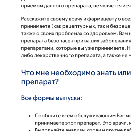
приемом данного препарата, не является и
Расскажите своему врачу и фармацевту о вс
принимаете (как рецептурных, так и безреце
также о своих проблемах со здоровьем. Вам
препарата безопасен при ваших заболевания
препаратами, которые вы уже принимаете. Н
либо лекарственного препарата, а также не 
Что мне необходимо знать или
препарат?
Все формы выпуска:
Сообщите всем обслуживающим Вас мед
принимаете этот препарат. Это врачи,
Выполняйте анализы крови и другие ла