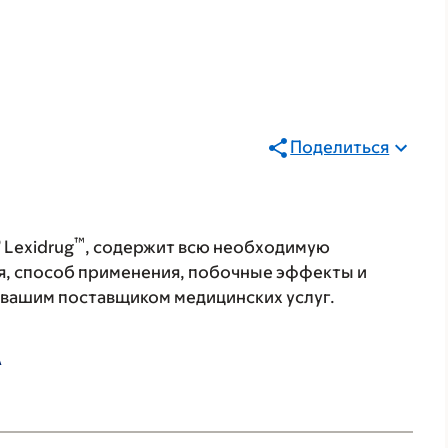
Поделиться
®
™
Lexidrug
, содержит всю необходимую
я, способ применения, побочные эффекты и
с вашим поставщиком медицинских услуг.
А