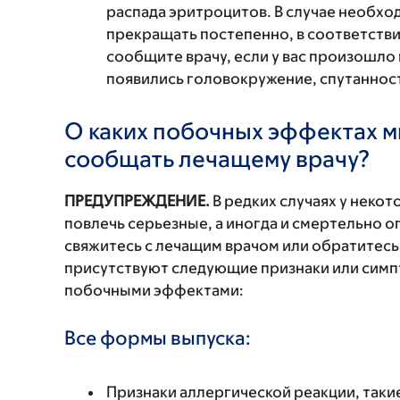
распада эритроцитов. В случае необх
прекращать постепенно, в соответств
сообщите врачу, если у вас произошло 
появились головокружение, спутанност
О каких побочных эффектах м
сообщать лечащему врачу?
ПРЕДУПРЕЖДЕНИЕ.
В редких случаях у неко
повлечь серьезные, а иногда и смертельно
свяжитесь с лечащим врачом или обратитесь
присутствуют следующие признаки или симп
побочными эффектами:
Все формы выпуска:
Признаки аллергической реакции, такие