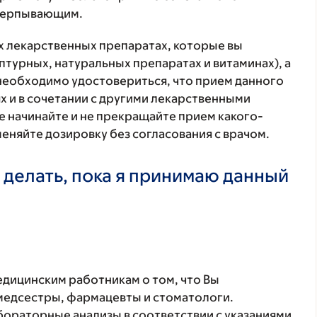
счерпывающим.
ех лекарственных препаратах, которые вы
птурных, натуральных препаратах и витаминах), а
 необходимо удостовериться, что прием данного
х и в сочетании с другими лекарственными
е начинайте и не прекращайте прием какого-
меняйте дозировку без согласования с врачом.
 делать, пока я принимаю данный
ицинским работникам о том, что Вы
 медсестры, фармацевты и стоматологи.
бораторные анализы в соответствии с указаниями