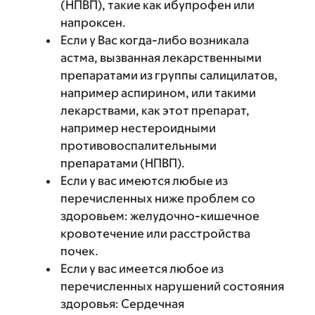
(НПВП), такие как ибупрофен или
напроксен.
Если у Вас когда-либо возникала
астма, вызванная лекарственными
препаратами из группы салицилатов,
например аспирином, или такими
лекарствами, как этот препарат,
например нестероидными
противовоспалительными
препаратами (НПВП).
Если у вас имеются любые из
перечисленных ниже проблем со
здоровьем: желудочно-кишечное
кровотечение или расстройства
почек.
Если у вас имеется любое из
перечисленных нарушений состояния
здоровья: Сердечная