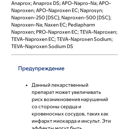
Anaprox; Anaprox DS; APO-Napro-Na; APO-
Naproxen; APO-Naproxen EC; Naprosyn;
Naproxen-250 [DSC]; Naproxen-500 [DSC];
Naproxen-Na; Naxen EC; Pediapharm
Naproxen; PRO-Naproxen EC; TEVA-Naproxen;
TEVA-Naproxen EC; TEVA-Naproxen Sodium;
TEVA-Naproxen Sodium DS
Предупреждение
Данный лекарственный
препарат может увеличивать
риск возникновения нарушений
со стороны сердца и
кровеносных сосудов, таких как
инфаркт миокарда и инсульт. Эти
эффекты могут быть