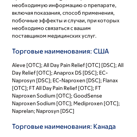
необходимую информацию о препарате,
включая показания, способ применения,
побочные эффекты и случаи, при которых
необходимо связаться с вашим
поставщиком медицинских услуг.
Торговые наименования: США
Aleve [OTC]; All Day Pain Relief [OTC] [DSC]; All
Day Relief [OTC]; Anaprox DS [DSC]; EC-
Naprosyn [DSC]; EC-Naproxen [DSC]; Flanax
[OTC]; FT All Day Pain Relief [OTC]; FT
Naproxen Sodium [OTC]; GoodSense
Naproxen Sodium [OTC]; Mediproxen [OTC];
Naprelan; Naprosyn [DSC]
Торговые наименования: Канада