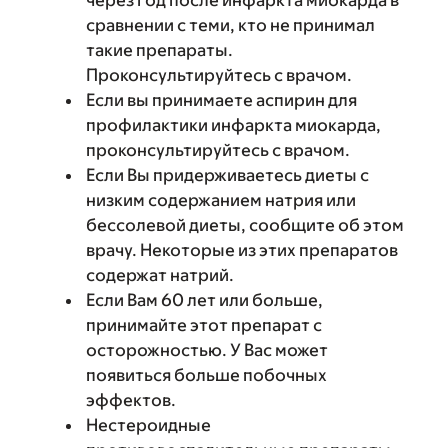
через год после инфаркта миокарда в
сравнении с теми, кто не принимал
такие препараты.
Проконсультируйтесь с врачом.
Если вы принимаете аспирин для
профилактики инфаркта миокарда,
проконсультируйтесь с врачом.
Если Вы придерживаетесь диеты с
низким содержанием натрия или
бессолевой диеты, сообщите об этом
врачу. Некоторые из этих препаратов
содержат натрий.
Если Вам 60 лет или больше,
принимайте этот препарат с
осторожностью. У Вас может
появиться больше побочных
эффектов.
Нестероидные