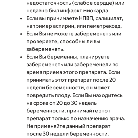
недостаточность (слабое сердце) или
недавно был инфаркт миокарда.
Если вы принимаете НПВП, салицилат,
например аспирин, или пеметрексед.
Если Вы не можете забеременеть или
проверяете, способны ли вы
забеременеть.
Если Вы беременны, планируете
забеременеть или забеременели во
время приема этого препарата. Если
принимать этот препарат после 20
недели беременности, он может
повредить плоду. Если Вы находитесь
на сроке от 20 до 30 недель
беременности, принимайте этот
препарат только по назначению врача.
Не применяйте данный препарат
после 30 недели беременности.