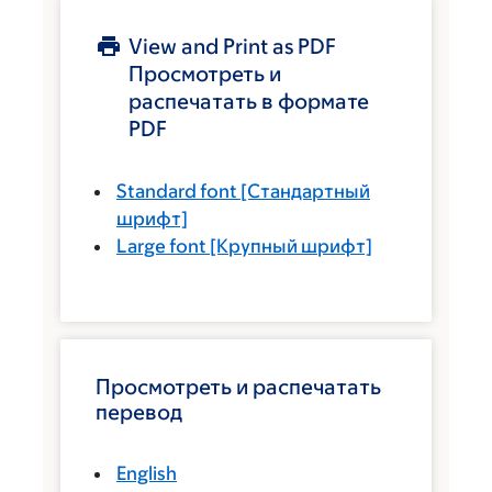
View and Print as PDF
Просмотреть и
распечатать в формате
PDF
Standard font
[Стандартный
шрифт]
Large font
[Крупный шрифт]
Просмотреть и распечатать
перевод
English