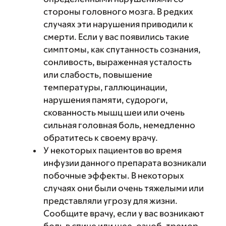
стороны головного мозга. В редких
случаях эти нарушения приводили к
смерти. Если у вас появились такие
симптомы, как спутанность сознания,
сонливость, выраженная усталость
или слабость, повышение
температуры, галлюцинации,
нарушения памяти, судороги,
скованность мышц шеи или очень
сильная головная боль, немедленно
обратитесь к своему врачу.
У некоторых пациентов во время
инфузии данного препарата возникали
побочные эффекты. В некоторых
случаях они были очень тяжелыми или
представляли угрозу для жизни.
Сообщите врачу, если у вас возникают
боль в спине или шее, озноб, тремор,