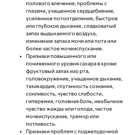
полового влечения, проблемы с
глазами, учащенное сердцебиение,
усиленное потоотделение, быстрое
или глубокое дыхание, сладковатый
запах выдыхаемого воздуха,
изменение запаха мочи или пота или
более частое мочеиспускание.
Признаки повышенного или
пониженного уровня сахара в крови:
фруктовый запах изо рта,
головокружение, учащенное дыхание,
тахикардия, спутанность сознания,
сонливость, чувство слабости,
гиперемия, головная боль, необычное
чувство жажды или голода, частое
мочеиспускание, тремор или
потливость.
Признаки проблем с поджелудочной