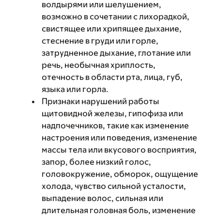
волдырями или шелушением,
возможно в сочетании с лихорадкой,
свистящее или хрипящее дыхание,
стеснение в груди или горле,
затрудненное дыхание, глотание или
речь, необычная хриплость,
отечность в области рта, лица, губ,
языка или горла.
Признаки нарушений работы
щитовидной железы, гипофиза или
надпочечников, такие как изменение
настроения или поведения, изменение
массы тела или вкусового восприятия,
запор, более низкий голос,
головокружение, обморок, ощущение
холода, чувство сильной усталости,
выпадение волос, сильная или
длительная головная боль, изменение