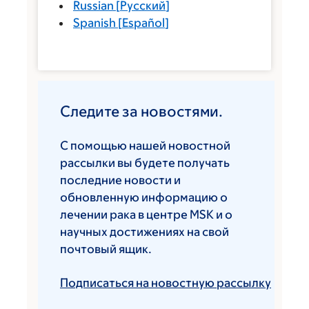
Russian
[
Русский
]
Spanish
[
Español
]
Следите за новостями.
С помощью нашей новостной
рассылки вы будете получать
последние новости и
обновленную информацию о
лечении рака в центре MSK и о
научных достижениях на свой
почтовый ящик.
Подписаться на новостную рассылку