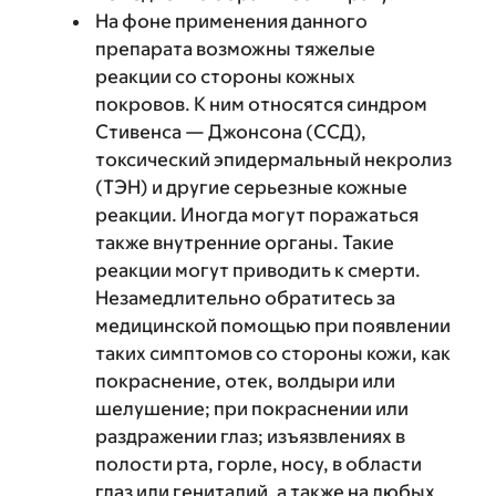
На фоне применения данного
препарата возможны тяжелые
реакции со стороны кожных
покровов. К ним относятся синдром
Стивенса — Джонсона (ССД),
токсический эпидермальный некролиз
(ТЭН) и другие серьезные кожные
реакции. Иногда могут поражаться
также внутренние органы. Такие
реакции могут приводить к смерти.
Незамедлительно обратитесь за
медицинской помощью при появлении
таких симптомов со стороны кожи, как
покраснение, отек, волдыри или
шелушение; при покраснении или
раздражении глаз; изъязвлениях в
полости рта, горле, носу, в области
глаз или гениталий, а также на любых