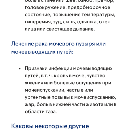
головокружение, предобморочное
состояние, повышение температуры,
гиперемия, зуд, сыпь, одышка, отек
лица или свистящее дыхание.
Лечение рака мочевого пузыря или
мочевыводящих путей:
Признаки инфекции мочевыводящих
путей, в т. ч. кровь в моче, чувство
жжения или болевые ощущения при
мочеиспускании, частые или
ургентные позывы к мочеиспусканию,
жар, боль в нижней части живота или в
области таза.
Каковы некоторые другие