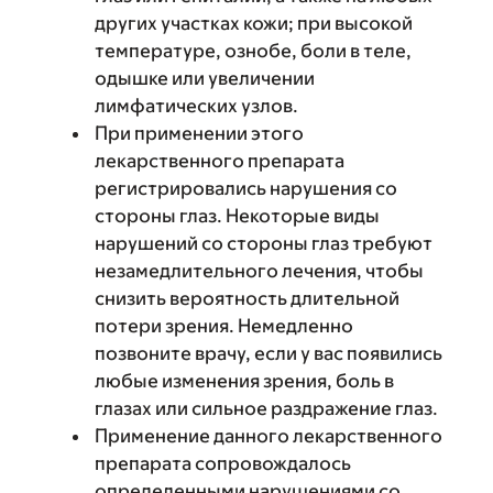
других участках кожи; при высокой
температуре, ознобе, боли в теле,
одышке или увеличении
лимфатических узлов.
При применении этого
лекарственного препарата
регистрировались нарушения со
стороны глаз. Некоторые виды
нарушений со стороны глаз требуют
незамедлительного лечения, чтобы
снизить вероятность длительной
потери зрения. Немедленно
позвоните врачу, если у вас появились
любые изменения зрения, боль в
глазах или сильное раздражение глаз.
Применение данного лекарственного
препарата сопровождалось
определенными нарушениями со