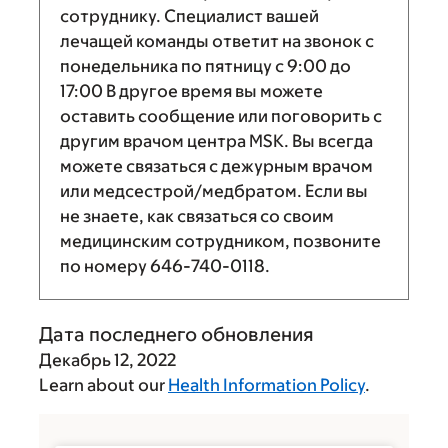
сотруднику. Специалист вашей
лечащей команды ответит на звонок с
понедельника по пятницу с
9:00
до
17:00
В другое время вы можете
оставить сообщение или поговорить с
другим врачом центра MSK. Вы всегда
можете связаться с дежурным врачом
или медсестрой/медбратом. Если вы
не знаете, как связаться со своим
медицинским сотрудником, позвоните
по номеру
646-740-0118
.
Дата последнего обновления
Декабрь 12, 2022
Learn about our
Health Information Policy
.