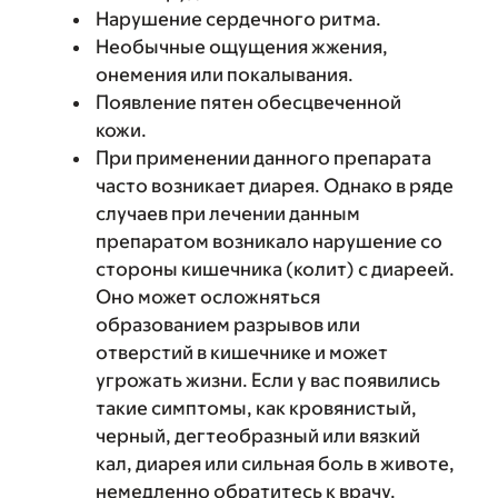
Нарушение сердечного ритма.
Необычные ощущения жжения,
онемения или покалывания.
Появление пятен обесцвеченной
кожи.
При применении данного препарата
часто возникает диарея. Однако в ряде
случаев при лечении данным
препаратом возникало нарушение со
стороны кишечника (колит) с диареей.
Оно может осложняться
образованием разрывов или
отверстий в кишечнике и может
угрожать жизни. Если у вас появились
такие симптомы, как кровянистый,
черный, дегтеобразный или вязкий
кал, диарея или сильная боль в животе,
немедленно обратитесь к врачу.