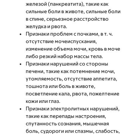
железой (панкреатита), такие как
сильные боли в животе, сильные боли
в спине, серьезное расстройство
желудка и рвота.
Признаки проблем с почками, в т. ч.
отсутствие мочеиспускания,
изменение объема мочи, кровь в моче
либо резкий набор массы тела.
Признаки нарушений со стороны
печени, такие как потемнение мочи,
утомляемость, отсутствие аппетита,
тошнота или боль в животе,
посветление кала, рвота, пожелтение
кожи или глаз.
Признаки электролитных нарушений,
такие как перепады настроения,
спутанность сознания, мышечная
боль, судороги или спазмы, слабость,