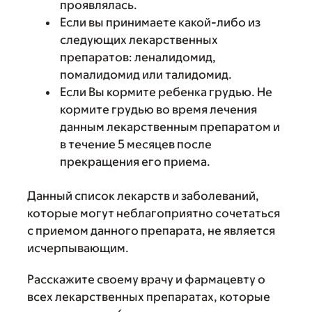
проявлялась.
Если вы принимаете какой-либо из
следующих лекарственных
препаратов: леналидомид,
помалидомид или талидомид.
Если Вы кормите ребенка грудью. Не
кормите грудью во время лечения
данным лекарственным препаратом и
в течение 5 месяцев после
прекращения его приема.
Данный список лекарств и заболеваний,
которые могут неблагоприятно сочетаться
с приемом данного препарата, не является
исчерпывающим.
Расскажите своему врачу и фармацевту о
всех лекарственных препаратах, которые