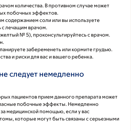
ачом количества. В противном случае может
лых побочных эффектов.
им содержанием соли или вы используете
 с лечащим врачом.
C желтый № 5), проконсультируйтесь с врачом.
н.
планируете забеременеть или кормите грудью.
ва и риски для вас и вашего ребенка.
не следует немедленно
торых пациентов прием данного препарата может
 опасные побочные эффекты. Немедленно
 за медицинской помощью, если у вас
томы, которые могут быть связаны с серьезными