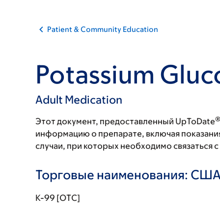
Patient & Community Education
Potassium Gluc
Adult Medication
Этот документ, предоставленный UpToDate
информацию о препарате, включая показани
случаи, при которых необходимо связаться 
Торговые наименования: СШ
K-99 [OTC]