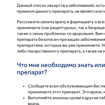
Данный список лекарств и заболеваний, кот
приемом данного препарата, не является и
Расскажите своему врачу и фармацевту о вс
принимаете (как рецептурных, так и безреце
также о своих проблемах со здоровьем. Вам
препарата безопасен при ваших заболевания
препаратами, которые вы уже принимаете. Н
либо лекарственного препарата, а также не 
Что мне необходимо знать или
препарат?
Сообщите всем обслуживающим Вас мед
принимаете этот препарат. Это врачи,
Выполняйте анализы крови и другие ла
врача.