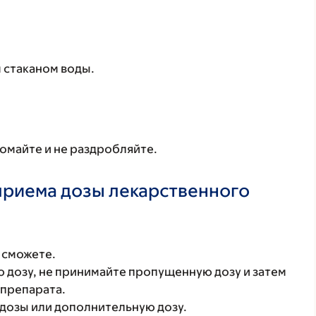
 стаканом воды.
ломайте и не раздробляйте.
 приема дозы лекарственного
 сможете.
 дозу, не принимайте пропущенную дозу и затем
 препарата.
дозы или дополнительную дозу.