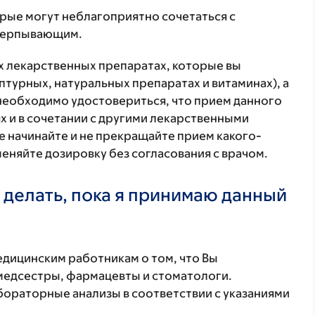
орые могут неблагоприятно сочетаться с
счерпывающим.
ех лекарственных препаратах, которые вы
птурных, натуральных препаратах и витаминах), а
 необходимо удостовериться, что прием данного
х и в сочетании с другими лекарственными
е начинайте и не прекращайте прием какого-
меняйте дозировку без согласования с врачом.
 делать, пока я принимаю данный
ицинским работникам о том, что Вы
 медсестры, фармацевты и стоматологи.
бораторные анализы в соответствии с указаниями