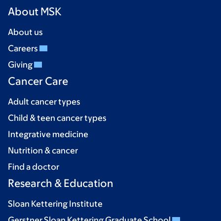
About MSK
About us
Careers
Giving
Cancer Care
Adult cancer types
Child & teen cancer types
Integrative medicine
Nutrition & cancer
Find a doctor
Research & Education
Sloan Kettering Institute
Gerstner Sloan Kettering Graduate School