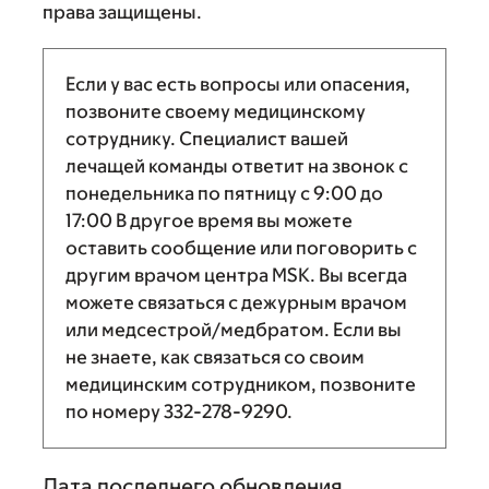
права защищены.
Если у вас есть вопросы или опасения,
позвоните своему медицинскому
сотруднику. Специалист вашей
лечащей команды ответит на звонок с
понедельника по пятницу с
9:00
до
17:00
В другое время вы можете
оставить сообщение или поговорить с
другим врачом центра MSK. Вы всегда
можете связаться с дежурным врачом
или медсестрой/медбратом. Если вы
не знаете, как связаться со своим
медицинским сотрудником, позвоните
по номеру
332-278-9290
.
Дата последнего обновления