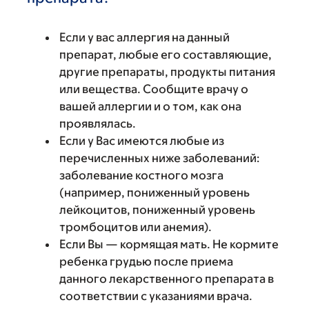
Если у вас аллергия на данный
препарат, любые его составляющие,
другие препараты, продукты питания
или вещества. Сообщите врачу о
вашей аллергии и о том, как она
проявлялась.
Если у Вас имеются любые из
перечисленных ниже заболеваний:
заболевание костного мозга
(например, пониженный уровень
лейкоцитов, пониженный уровень
тромбоцитов или анемия).
Если Вы — кормящая мать. Не кормите
ребенка грудью после приема
данного лекарственного препарата в
соответствии с указаниями врача.