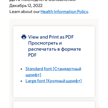
Декабрь 12, 2022
Learn about our
Health Information Policy
.
View and Print as PDF
Просмотреть и
распечатать в формате
PDF
Standard font
[Стандартный
шрифт]
Large font
[Крупный шрифт]