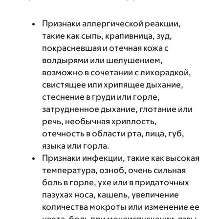
Признаки аллергической реакции,
такие как сыпь, крапивница, зуд,
покрасневшая и отечная кожа с
волдырями или шелушением,
возможно в сочетании с лихорадкой,
свистящее или хрипящее дыхание,
стеснение в груди или горле,
затрудненное дыхание, глотание или
речь, необычная хриплость,
отечность в области рта, лица, губ,
языка или горла.
Признаки инфекции, такие как высокая
температура, озноб, очень сильная
боль в горле, ухе или в придаточных
пазухах носа, кашель, увеличение
количества мокроты или изменение ее