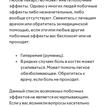
Любое лекарство может иметь побочные
эффекты. Однако у многих людей побочные
эффекты либо незначительные, либо
вообще отсутствуют. Свяжитесь с лечащим
врачом или обратитесь за медицинской
помощью, если эти или любые другие
побочные эффекты вас беспокоят или не
проходят:
Гиперемия (румянец).
В редких случаях боль в костях может
усиливаться. Может помочь легкое
обезболивающее. Обратитесь к
врачу, если боль не проходит.
Данный список возможных побочных
эффектов не является исчерпывающим.
Если у вас возникли вопросы касательно