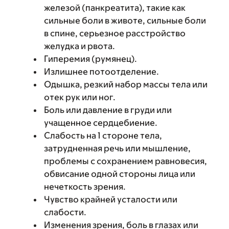
железой (панкреатита), такие как
сильные боли в животе, сильные боли
в спине, серьезное расстройство
желудка и рвота.
Гиперемия (румянец).
Излишнее потоотделение.
Одышка, резкий набор массы тела или
отек рук или ног.
Боль или давление в груди или
учащенное сердцебиение.
Слабость на 1 стороне тела,
затрудненная речь или мышление,
проблемы с сохранением равновесия,
обвисание одной стороны лица или
нечеткость зрения.
Чувство крайней усталости или
слабости.
Изменения зрения, боль в глазах или