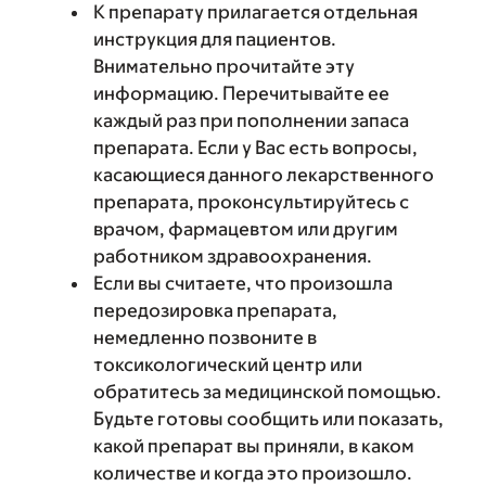
К препарату прилагается отдельная
инструкция для пациентов.
Внимательно прочитайте эту
информацию. Перечитывайте ее
каждый раз при пополнении запаса
препарата. Если у Вас есть вопросы,
касающиеся данного лекарственного
препарата, проконсультируйтесь с
врачом, фармацевтом или другим
работником здравоохранения.
Если вы считаете, что произошла
передозировка препарата,
немедленно позвоните в
токсикологический центр или
обратитесь за медицинской помощью.
Будьте готовы сообщить или показать,
какой препарат вы приняли, в каком
количестве и когда это произошло.