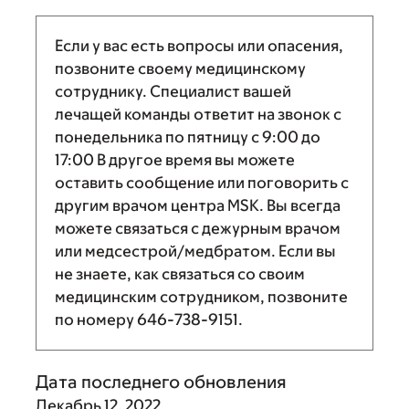
Если у вас есть вопросы или опасения,
позвоните своему медицинскому
сотруднику. Специалист вашей
лечащей команды ответит на звонок с
понедельника по пятницу с
9:00
до
17:00
В другое время вы можете
оставить сообщение или поговорить с
другим врачом центра MSK. Вы всегда
можете связаться с дежурным врачом
или медсестрой/медбратом. Если вы
не знаете, как связаться со своим
медицинским сотрудником, позвоните
по номеру
646-738-9151
.
Дата последнего обновления
Декабрь 12, 2022