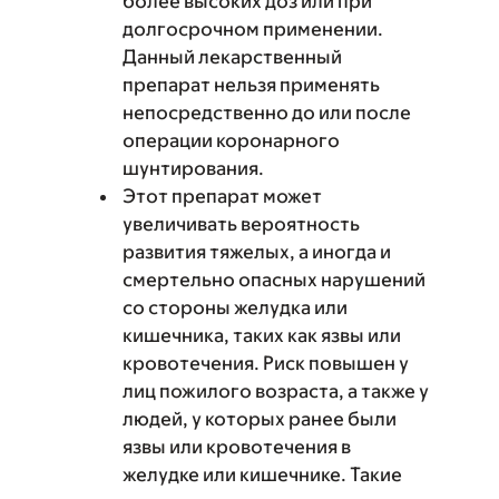
более высоких доз или при
долгосрочном применении.
Данный лекарственный
препарат нельзя применять
непосредственно до или после
операции коронарного
шунтирования.
Этот препарат может
увеличивать вероятность
развития тяжелых, а иногда и
смертельно опасных нарушений
со стороны желудка или
кишечника, таких как язвы или
кровотечения. Риск повышен у
лиц пожилого возраста, а также у
людей, у которых ранее были
язвы или кровотечения в
желудке или кишечнике. Такие