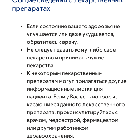
Общие сведения о лекарственных
препаратах
Если состояние вашего здоровья не
улучшается или даже ухудшается,
обратитесь к врачу.
Не следует давать кому-либо свое
лекарство и принимать чужие
лекарства.
К некоторым лекарственным
препаратам могут прилагаться другие
информационные листки для
пациента. Если у Вас есть вопросы,
касающиеся данного лекарственного
препарата, проконсультируйтесь с
врачом, медсестрой, фармацевтом
или другим работником
здравоохранения.