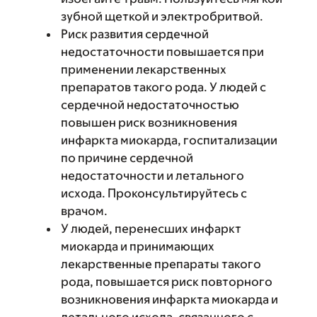
зубной щеткой и электробритвой.
Риск развития сердечной
недостаточности повышается при
применении лекарственных
препаратов такого рода. У людей с
сердечной недостаточностью
повышен риск возникновения
инфаркта миокарда, госпитализации
по причине сердечной
недостаточности и летального
исхода. Проконсультируйтесь с
врачом.
У людей, перенесших инфаркт
миокарда и принимающих
лекарственные препараты такого
рода, повышается риск повторного
возникновения инфаркта миокарда и