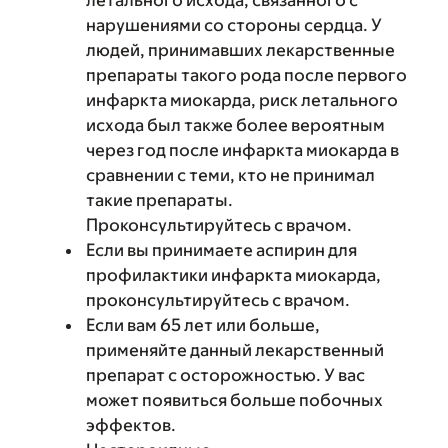
летального исхода, связанного с
нарушениями со стороны сердца. У
людей, принимавших лекарственные
препараты такого рода после первого
инфаркта миокарда, риск летального
исхода был также более вероятным
через год после инфаркта миокарда в
сравнении с теми, кто не принимал
такие препараты.
Проконсультируйтесь с врачом.
Если вы принимаете аспирин для
профилактики инфаркта миокарда,
проконсультируйтесь с врачом.
Если вам 65 лет или больше,
применяйте данный лекарственный
препарат с осторожностью. У вас
может появиться больше побочных
эффектов.