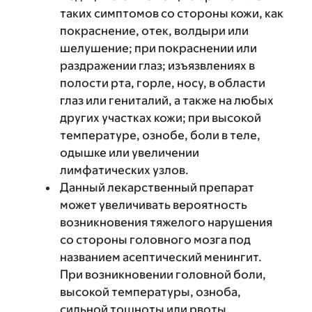
таких симптомов со стороны кожи, как
покраснение, отек, волдыри или
шелушение; при покраснении или
раздражении глаз; изъязвлениях в
полости рта, горле, носу, в области
глаз или гениталий, а также на любых
других участках кожи; при высокой
температуре, ознобе, боли в теле,
одышке или увеличении
лимфатических узлов.
Данный лекарственный препарат
может увеличивать вероятность
возникновения тяжелого нарушения
со стороны головного мозга под
названием асептический менингит.
При возникновении головной боли,
высокой температуры, озноба,
сильной тошноты или рвоты,