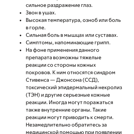
сильное раздражение глаз.
Звон в ушах.
Высокая температура, озноб или боль
в горле.
Сильная боль в мышцах или суставах.
Симптомы, напоминающие грипп.
На фоне применения данного
препарата возможны тяжелые
реакции со стороны кожных
покровов. К ним относятся синдром
Стивенса — Джонсона (ССД),
токсический эпидермальный некролиз
(ТЭН) и другие серьезные кожные
реакции. Иногда могут поражаться
также внутренние органы. Такие
реакции могут приводить к смерти.
Незамедлительно обратитесь за
медицинской помощью при появлении