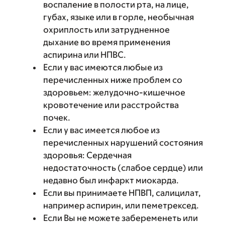
воспаление в полости рта, на лице,
губах, языке или в горле, необычная
охриплость или затрудненное
дыхание во время применения
аспирина или НПВС.
Если у вас имеются любые из
перечисленных ниже проблем со
здоровьем: желудочно-кишечное
кровотечение или расстройства
почек.
Если у вас имеется любое из
перечисленных нарушений состояния
здоровья: Сердечная
недостаточность (слабое сердце) или
недавно был инфаркт миокарда.
Если вы принимаете НПВП, салицилат,
например аспирин, или пеметрексед.
Если Вы не можете забеременеть или