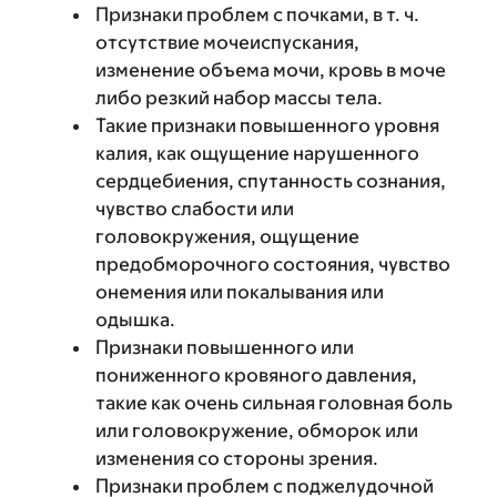
Признаки проблем с почками, в т. ч.
отсутствие мочеиспускания,
изменение объема мочи, кровь в моче
либо резкий набор массы тела.
Такие признаки повышенного уровня
калия, как ощущение нарушенного
сердцебиения, спутанность сознания,
чувство слабости или
головокружения, ощущение
предобморочного состояния, чувство
онемения или покалывания или
одышка.
Признаки повышенного или
пониженного кровяного давления,
такие как очень сильная головная боль
или головокружение, обморок или
изменения со стороны зрения.
Признаки проблем с поджелудочной