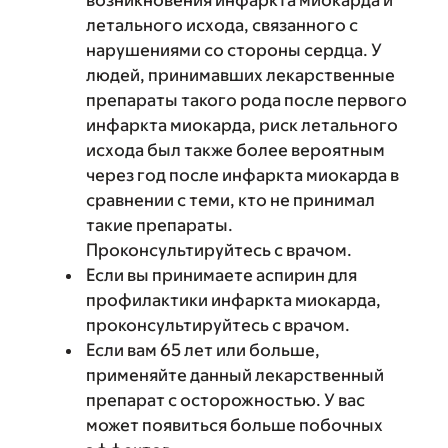
возникновения инфаркта миокарда и
летального исхода, связанного с
нарушениями со стороны сердца. У
людей, принимавших лекарственные
препараты такого рода после первого
инфаркта миокарда, риск летального
исхода был также более вероятным
через год после инфаркта миокарда в
сравнении с теми, кто не принимал
такие препараты.
Проконсультируйтесь с врачом.
Если вы принимаете аспирин для
профилактики инфаркта миокарда,
проконсультируйтесь с врачом.
Если вам 65 лет или больше,
применяйте данный лекарственный
препарат с осторожностью. У вас
может появиться больше побочных