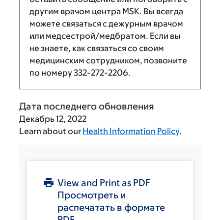
другим врачом центра MSK. Вы всегда
можете связаться с дежурным врачом
или медсестрой/медбратом. Если вы
не знаете, как связаться со своим
медицинским сотрудником, позвоните
по номеру
332-272-2206
.
Дата последнего обновления
Декабрь 12, 2022
Learn about our
Health Information Policy
.
View and Print as PDF
Просмотреть и
распечатать в формате
PDF