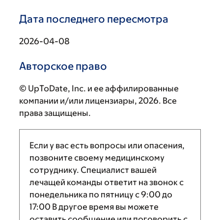
Дата последнего пересмотра
2026-04-08
Авторское право
© UpToDate, Inc. и ее аффилированные
компании и/или лицензиары, 2026. Все
права защищены.
Если у вас есть вопросы или опасения,
позвоните своему медицинскому
сотруднику. Специалист вашей
лечащей команды ответит на звонок с
понедельника по пятницу с
9:00
до
17:00
В другое время вы можете
оставить сообщение или поговорить с