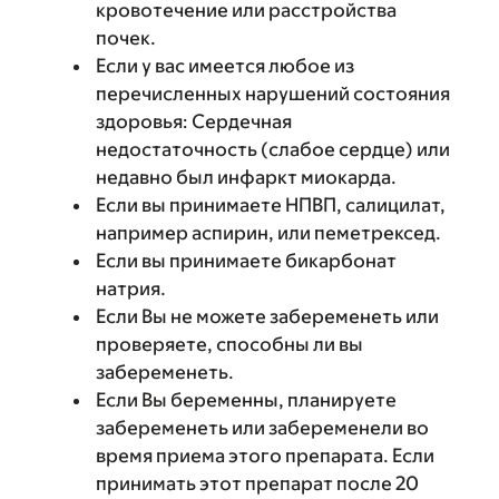
кровотечение или расстройства
почек.
Если у вас имеется любое из
перечисленных нарушений состояния
здоровья: Сердечная
недостаточность (слабое сердце) или
недавно был инфаркт миокарда.
Если вы принимаете НПВП, салицилат,
например аспирин, или пеметрексед.
Если вы принимаете бикарбонат
натрия.
Если Вы не можете забеременеть или
проверяете, способны ли вы
забеременеть.
Если Вы беременны, планируете
забеременеть или забеременели во
время приема этого препарата. Если
принимать этот препарат после 20