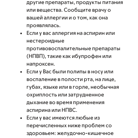
другие препараты, продукты питания
или вещества. Сообщите врачу о
вашей аллергии и о том, как она
проявлялась.
Если у вас аллергия на аспирин или
нестероидные
противовоспалительные препараты
(НПВП), такие как ибупрофен или
напроксен.
Если у Вас были полипы в носу или
воспаление в полости рта, на лице,
губах, языке или в горле, необычная
охриплость или затрудненное
дыхание во время применения
аспирина или НПВС.
Если у вас имеются любые из
перечисленных ниже проблем со
здоровьем: желудочно-кишечное