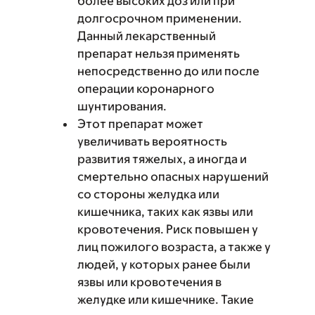
более высоких доз или при
долгосрочном применении.
Данный лекарственный
препарат нельзя применять
непосредственно до или после
операции коронарного
шунтирования.
Этот препарат может
увеличивать вероятность
развития тяжелых, а иногда и
смертельно опасных нарушений
со стороны желудка или
кишечника, таких как язвы или
кровотечения. Риск повышен у
лиц пожилого возраста, а также у
людей, у которых ранее были
язвы или кровотечения в
желудке или кишечнике. Такие