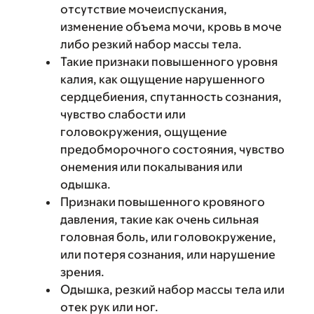
отсутствие мочеиспускания,
изменение объема мочи, кровь в моче
либо резкий набор массы тела.
Такие признаки повышенного уровня
калия, как ощущение нарушенного
сердцебиения, спутанность сознания,
чувство слабости или
головокружения, ощущение
предобморочного состояния, чувство
онемения или покалывания или
одышка.
Признаки повышенного кровяного
давления, такие как очень сильная
головная боль, или головокружение,
или потеря сознания, или нарушение
зрения.
Одышка, резкий набор массы тела или
отек рук или ног.