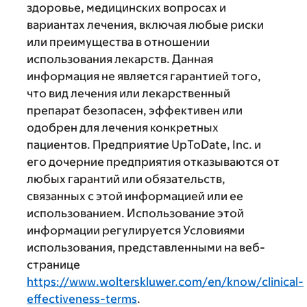
здоровье, медицинских вопросах и
вариантах лечения, включая любые риски
или преимущества в отношении
использования лекарств. Данная
информация не является гарантией того,
что вид лечения или лекарственный
препарат безопасен, эффективен или
одобрен для лечения конкретных
пациентов. Предприятие UpToDate, Inc. и
его дочерние предприятия отказываются от
любых гарантий или обязательств,
связанных с этой информацией или ее
использованием. Использование этой
информации регулируется Условиями
использования, представленными на веб-
странице
https://www.wolterskluwer.com/en/know/clinical-
effectiveness-terms
.