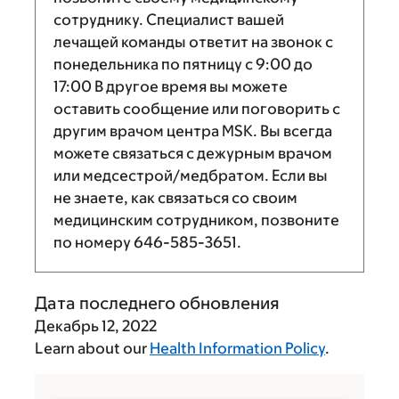
сотруднику. Специалист вашей
лечащей команды ответит на звонок с
понедельника по пятницу с
9:00
до
17:00
В другое время вы можете
оставить сообщение или поговорить с
другим врачом центра MSK. Вы всегда
можете связаться с дежурным врачом
или медсестрой/медбратом. Если вы
не знаете, как связаться со своим
медицинским сотрудником, позвоните
по номеру
646-585-3651
.
Дата последнего обновления
Декабрь 12, 2022
Learn about our
Health Information Policy
.