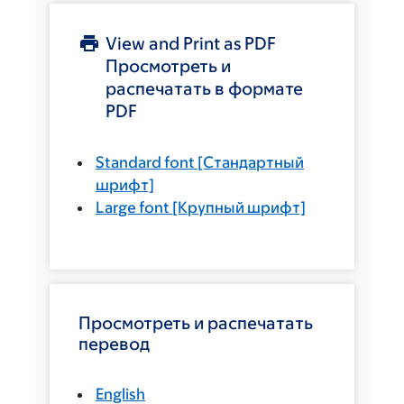
View and Print as PDF
Просмотреть и
распечатать в формате
PDF
Standard font
[Стандартный
шрифт]
Large font
[Крупный шрифт]
Просмотреть и распечатать
перевод
English