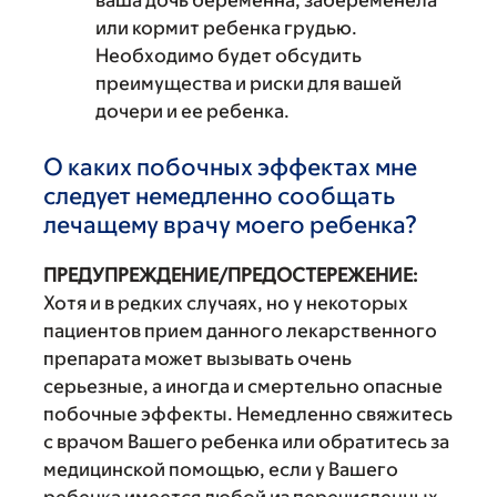
ваша дочь беременна, забеременела
или кормит ребенка грудью.
Необходимо будет обсудить
преимущества и риски для вашей
дочери и ее ребенка.
О каких побочных эффектах мне
следует немедленно сообщать
лечащему врачу моего ребенка?
ПРЕДУПРЕЖДЕНИЕ/ПРЕДОСТЕРЕЖЕНИЕ:
Хотя и в редких случаях, но у некоторых
пациентов прием данного лекарственного
препарата может вызывать очень
серьезные, а иногда и смертельно опасные
побочные эффекты. Немедленно свяжитесь
с врачом Вашего ребенка или обратитесь за
медицинской помощью, если у Вашего