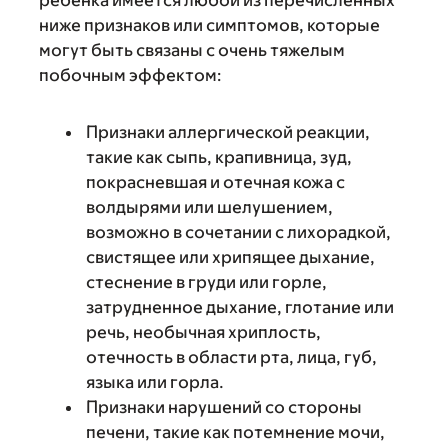
ребенка имеется любой из перечисленных
ниже признаков или симптомов, которые
могут быть связаны с очень тяжелым
побочным эффектом:
Признаки аллергической реакции,
такие как сыпь, крапивница, зуд,
покрасневшая и отечная кожа с
волдырями или шелушением,
возможно в сочетании с лихорадкой,
свистящее или хрипящее дыхание,
стеснение в груди или горле,
затрудненное дыхание, глотание или
речь, необычная хриплость,
отечность в области рта, лица, губ,
языка или горла.
Признаки нарушений со стороны
печени, такие как потемнение мочи,