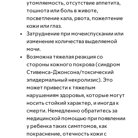
утомляемость, отсутствие аппетита,
тошнота или боль в животе,
посветление кала, рвота, пожелтение
кожи или глаз.
Затруднение при мочеиспускании или
изменение количества выделяемой
мочи.
Возможна тяжелая реакция со
стороны кожного покрова (синдром
Стивенса-Джонсона/токсический
эпидермальный некролизис). Это
может привести к тяжелым
нарушениям здоровья, которые могут
носить стойкий характер, и иногда к
смерти. Немедленно обратитесь за
медицинской помощью при появлении
у ребенка таких симптомов, как
покраснение, отечность кожи с