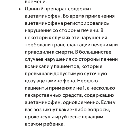
времени.
Данный препарат содержит
ацетаминофен. Во время применения
ацетаминофена регистрировались
нарушения со стороны печени. В
некоторых случаях эти нарушения
требовали трансплантации печени или
приводили к смерти. В большинстве
случаев нарушения со стороны печени
возникали у пациентов, которые
превышали допустимую суточную
дозу ацетаминофена. Нередко
пациенты применяли не 1, а несколько
лекарственных средств, содержащих
ацетаминофен, одновременно. Если у
вас возникнут какие-либо вопросы,
проконсультируйтесь с лечащим
врачом ребенка.