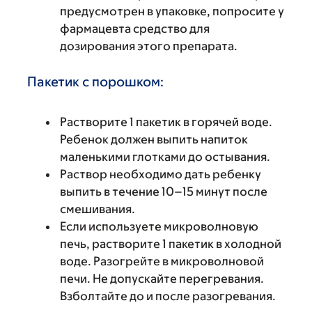
предусмотрен в упаковке, попросите у
фармацевта средство для
дозирования этого препарата.
Пакетик с порошком:
Растворите 1 пакетик в горячей воде.
Ребенок должен выпить напиток
маленькими глотками до остывания.
Раствор необходимо дать ребенку
выпить в течение 10–15 минут после
смешивания.
Если используете микроволновую
печь, растворите 1 пакетик в холодной
воде. Разогрейте в микроволновой
печи. Не допускайте перегревания.
Взболтайте до и после разогревания.