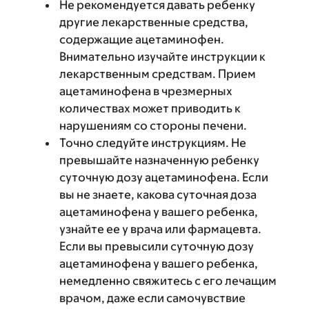
Не рекомендуется давать ребенку
другие лекарственные средства,
содержащие ацетаминофен.
Внимательно изучайте инструкции к
лекарственным средствам. Прием
ацетаминофена в чрезмерных
количествах может приводить к
нарушениям со стороны печени.
Точно следуйте инструкциям. Не
превышайте назначенную ребенку
суточную дозу ацетаминофена. Если
вы не знаете, какова суточная доза
ацетаминофена у вашего ребенка,
узнайте ее у врача или фармацевта.
Если вы превысили суточную дозу
ацетаминофена у вашего ребенка,
немедленно свяжитесь с его лечащим
врачом, даже если самочувствие