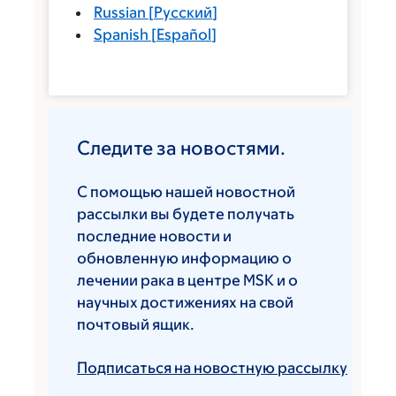
Russian
[
Русский
]
Spanish
[
Español
]
Следите за новостями.
С помощью нашей новостной
рассылки вы будете получать
последние новости и
обновленную информацию о
лечении рака в центре MSK и о
научных достижениях на свой
почтовый ящик.
Подписаться на новостную рассылку