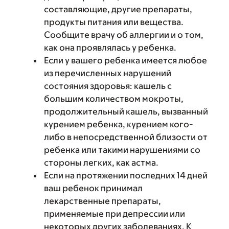
составляющие, другие препараты,
продукты питания или вещества.
Сообщите врачу об аллергии и о том,
как она проявлялась у ребенка.
Если у вашего ребенка имеется любое
из перечисленных нарушений
состояния здоровья: кашель с
большим количеством мокроты,
продолжительный кашель, вызванный
курением ребенка, курением кого-
либо в непосредственной близости от
ребенка или такими нарушениями со
стороны легких, как астма.
Если на протяжении последних 14 дней
ваш ребенок принимал
лекарственные препараты,
применяемые при депрессии или
некоторых других заболеваниях. К