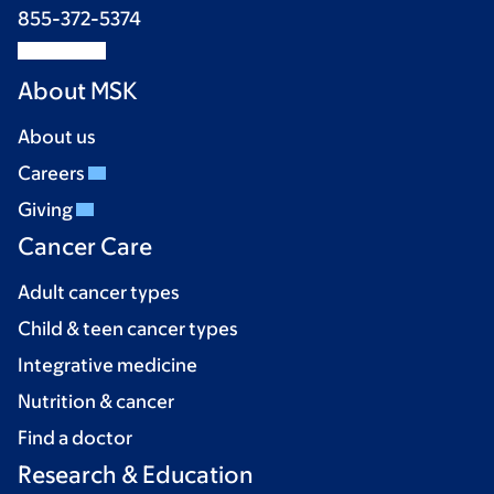
855-372-5374
About MSK
About us
Careers
Giving
Cancer Care
Adult cancer types
Child & teen cancer types
Integrative medicine
Nutrition & cancer
Find a doctor
Research & Education