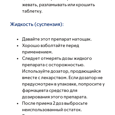
жевать, разламывать или крошить
таблетку.
Жидкость (суспензия):
Давайте этот препарат натощак.
Хорошо взболтайте перед
применением.
Следует отмерять дозы жидкого
препарата с осторожностью.
Используйте дозатор, продающийся
вместе с лекарством. Если дозатор не
предусмотрен в упаковке, попросите у
фармацевта средство для
дозирования этого препарата.
После приема 2 доз выбросьте
неиспользованный остаток.