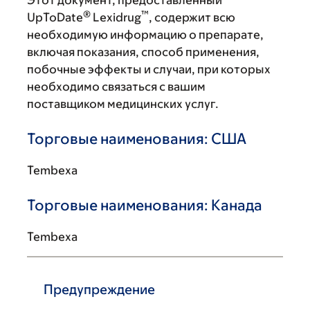
Этот документ, предоставленный
®
™
UpToDate
Lexidrug
, содержит всю
необходимую информацию о препарате,
включая показания, способ применения,
побочные эффекты и случаи, при которых
необходимо связаться с вашим
поставщиком медицинских услуг.
Торговые наименования: США
Tembexa
Торговые наименования: Канада
Tembexa
Предупреждение