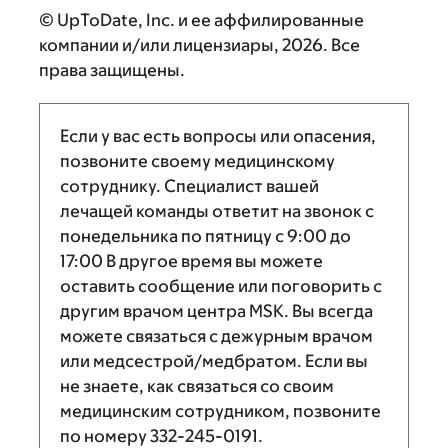
© UpToDate, Inc. и ее аффилированные
компании и/или лицензиары, 2026. Все
права защищены.
Если у вас есть вопросы или опасения,
позвоните своему медицинскому
сотруднику. Специалист вашей
лечащей команды ответит на звонок с
понедельника по пятницу с
9:00
до
17:00
В другое время вы можете
оставить сообщение или поговорить с
другим врачом центра MSK. Вы всегда
можете связаться с дежурным врачом
или медсестрой/медбратом. Если вы
не знаете, как связаться со своим
медицинским сотрудником, позвоните
по номеру
332-245-0191
.