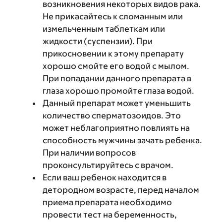
возникновения некоторых видов рака.
Не прикасайтесь к сломанным или
измельченным таблеткам или
жидкости (суспензии). При
прикосновении к этому препарату
хорошо смойте его водой с мылом.
При попадании данного препарата в
глаза хорошо промойте глаза водой.
Данный препарат может уменьшить
количество сперматозоидов. Это
может неблагоприятно повлиять на
способность мужчины зачать ребенка.
При наличии вопросов
проконсультируйтесь с врачом.
Если ваш ребенок находится в
детородном возрасте, перед началом
приема препарата необходимо
провести тест на беременность,