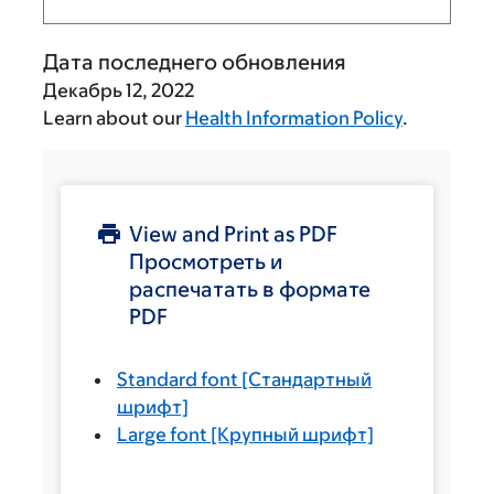
Дата последнего обновления
Декабрь 12, 2022
Learn about our
Health Information Policy
.
View and Print as PDF
Просмотреть и
распечатать в формате
PDF
Standard font
[Стандартный
шрифт]
Large font
[Крупный шрифт]