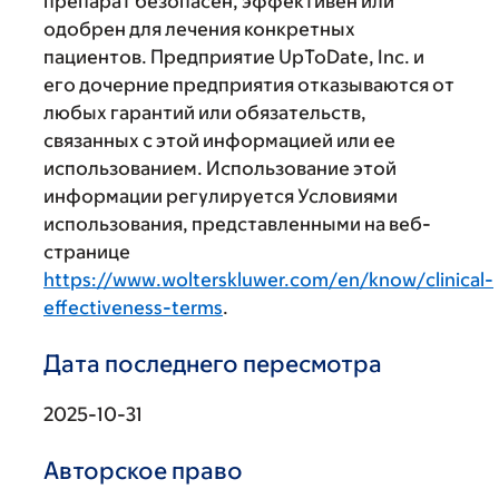
препарат безопасен, эффективен или
одобрен для лечения конкретных
пациентов. Предприятие UpToDate, Inc. и
его дочерние предприятия отказываются от
любых гарантий или обязательств,
связанных с этой информацией или ее
использованием. Использование этой
информации регулируется Условиями
использования, представленными на веб-
странице
https://www.wolterskluwer.com/en/know/clinical-
effectiveness-terms
.
Дата последнего пересмотра
2025-10-31
Авторское право