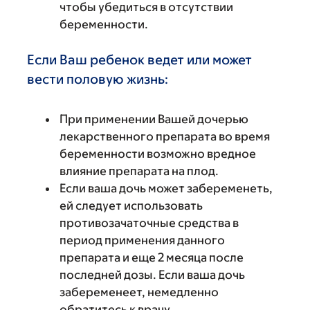
чтобы убедиться в отсутствии
беременности.
Если Ваш ребенок ведет или может
вести половую жизнь:
При применении Вашей дочерью
лекарственного препарата во время
беременности возможно вредное
влияние препарата на плод.
Если ваша дочь может забеременеть,
ей следует использовать
противозачаточные средства в
период применения данного
препарата и еще 2 месяца после
последней дозы. Если ваша дочь
забеременеет, немедленно
обратитесь к врачу.