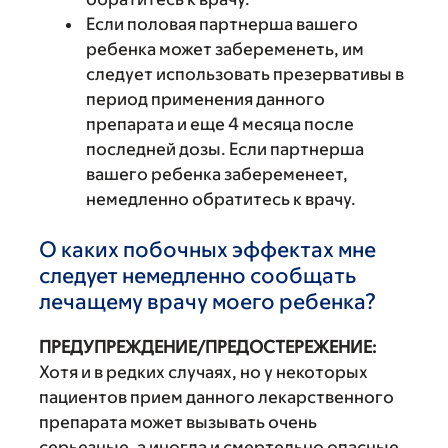
Если половая партнерша вашего
ребенка может забеременеть, им
следует использовать презервативы в
период применения данного
препарата и еще 4 месяца после
последней дозы. Если партнерша
вашего ребенка забеременеет,
немедленно обратитесь к врачу.
О каких побочных эффектах мне
следует немедленно сообщать
лечащему врачу моего ребенка?
ПРЕДУПРЕЖДЕНИЕ/ПРЕДОСТЕРЕЖЕНИЕ:
Хотя и в редких случаях, но у некоторых
пациентов прием данного лекарственного
препарата может вызывать очень
серьезные, а иногда и смертельно опасные