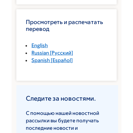
Просмотреть и распечатать
перевод
English
Russian
[
Русский
]
Spanish
[
Español
]
Следите за новостями.
С помощью нашей новостной
рассылки вы будете получать
последние новости и