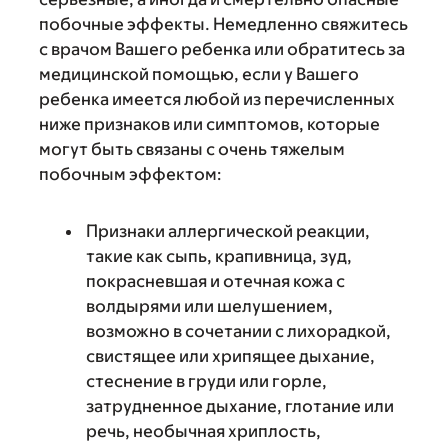
побочные эффекты. Немедленно свяжитесь
с врачом Вашего ребенка или обратитесь за
медицинской помощью, если у Вашего
ребенка имеется любой из перечисленных
ниже признаков или симптомов, которые
могут быть связаны с очень тяжелым
побочным эффектом:
Признаки аллергической реакции,
такие как сыпь, крапивница, зуд,
покрасневшая и отечная кожа с
волдырями или шелушением,
возможно в сочетании с лихорадкой,
свистящее или хрипящее дыхание,
стеснение в груди или горле,
затрудненное дыхание, глотание или
речь, необычная хриплость,