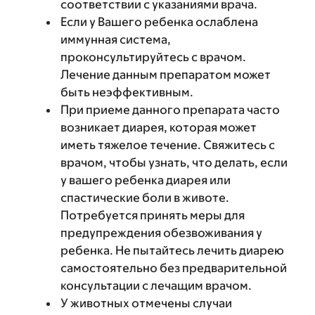
соответствии с указаниями врача.
Если у Вашего ребенка ослаблена
иммунная система,
проконсультируйтесь с врачом.
Лечение данным препаратом может
быть неэффективным.
При приеме данного препарата часто
возникает диарея, которая может
иметь тяжелое течение. Свяжитесь с
врачом, чтобы узнать, что делать, если
у вашего ребенка диарея или
спастические боли в животе.
Потребуется принять меры для
предупреждения обезвоживания у
ребенка. Не пытайтесь лечить диарею
самостоятельно без предварительной
консультации с лечащим врачом.
У животных отмечены случаи