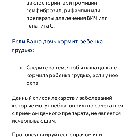
циклоспорин, эритромицин,
гемфиброзил, рифампин или
препараты для лечения ВИЧ или
гепатита С.
Если Ваша дочь кормит ребенка
грудью:
Следите за тем, чтобы ваша дочь не
кормила ребенка грудью, если у нее
оспа.
Данный список лекарств и заболеваний,
которые могут неблагоприятно сочетаться
с приемом данного препарата, не является
исчерпывающим.
Проконсультируйтесь с врачом или