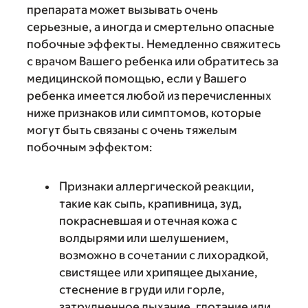
препарата может вызывать очень
серьезные, а иногда и смертельно опасные
побочные эффекты. Немедленно свяжитесь
с врачом Вашего ребенка или обратитесь за
медицинской помощью, если у Вашего
ребенка имеется любой из перечисленных
ниже признаков или симптомов, которые
могут быть связаны с очень тяжелым
побочным эффектом:
Признаки аллергической реакции,
такие как сыпь, крапивница, зуд,
покрасневшая и отечная кожа с
волдырями или шелушением,
возможно в сочетании с лихорадкой,
свистящее или хрипящее дыхание,
стеснение в груди или горле,
затрудненное дыхание, глотание или