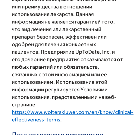
или преимущества в отношении
использования лекарств. Данная
информация не является гарантией того,
что вид лечения или лекарственный
препарат безопасен, эффективен или
одобрен для лечения конкретных
пациентов. Предприятие UpToDate, Inc. и
его дочерние предприятия отказываются от
любых гарантий или обязательств,
связанных с этой информацией или ее
использованием. Использование этой
информации регулируется Условиями
использования, представленными на веб-
странице
https://www.wolterskluwer.com/en/know/clinical-
effectiveness-terms
.
Дата последнего пересмотра