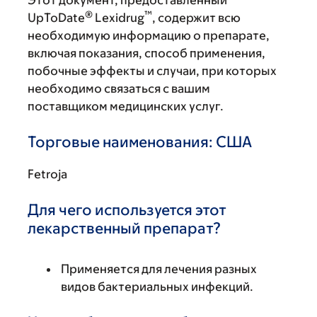
Этот документ, предоставленный
®
™
UpToDate
Lexidrug
, содержит всю
необходимую информацию о препарате,
включая показания, способ применения,
побочные эффекты и случаи, при которых
необходимо связаться с вашим
поставщиком медицинских услуг.
Торговые наименования: США
Fetroja
Для чего используется этот
лекарственный препарат?
Применяется для лечения разных
видов бактериальных инфекций.