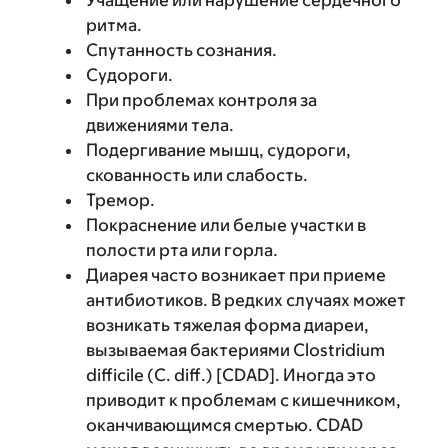
Учащение или нарушение сердечного
ритма.
Спутанность сознания.
Судороги.
При проблемах контроля за
движениями тела.
Подергивание мышц, судороги,
скованность или слабость.
Тремор.
Покраснение или белые участки в
полости рта или горла.
Диарея часто возникает при приеме
антибиотиков. В редких случаях может
возникать тяжелая форма диареи,
вызываемая бактериями Clostridium
difficile (C. diff.) [CDAD]. Иногда это
приводит к проблемам с кишечником,
оканчивающимся смертью. CDAD