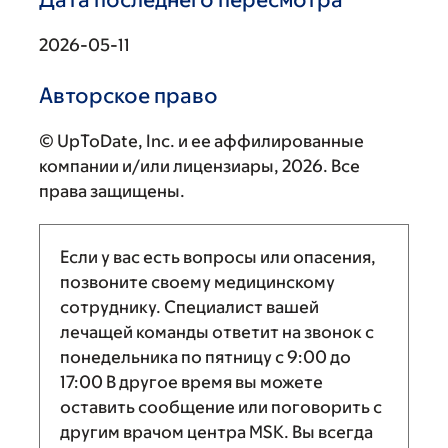
2026-05-11
Авторское право
© UpToDate, Inc. и ее аффилированные
компании и/или лицензиары, 2026. Все
права защищены.
Если у вас есть вопросы или опасения,
позвоните своему медицинскому
сотруднику. Специалист вашей
лечащей команды ответит на звонок с
понедельника по пятницу с
9:00
до
17:00
В другое время вы можете
оставить сообщение или поговорить с
другим врачом центра MSK. Вы всегда