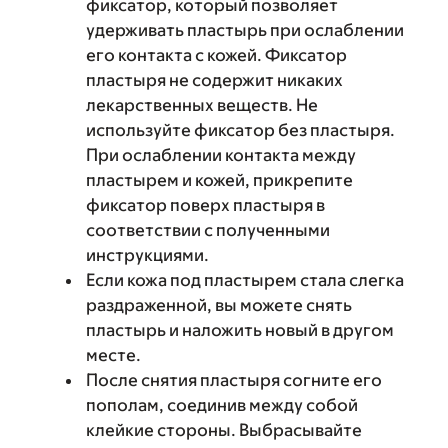
фиксатор, который позволяет
удерживать пластырь при ослаблении
его контакта с кожей. Фиксатор
пластыря не содержит никаких
лекарственных веществ. Не
используйте фиксатор без пластыря.
При ослаблении контакта между
пластырем и кожей, прикрепите
фиксатор поверх пластыря в
соответствии с полученными
инструкциями.
Если кожа под пластырем стала слегка
раздраженной, вы можете снять
пластырь и наложить новый в другом
месте.
После снятия пластыря согните его
пополам, соединив между собой
клейкие стороны. Выбрасывайте