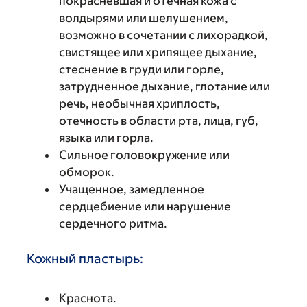
покрасневшая и отечная кожа с
волдырями или шелушением,
возможно в сочетании с лихорадкой,
свистящее или хрипящее дыхание,
стеснение в груди или горле,
затрудненное дыхание, глотание или
речь, необычная хриплость,
отечность в области рта, лица, губ,
языка или горла.
Сильное головокружение или
обморок.
Учащенное, замедленное
сердцебиение или нарушение
сердечного ритма.
Кожный пластырь:
Краснота.