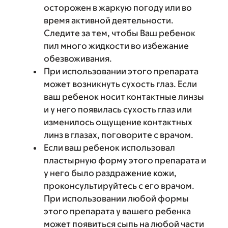
осторожен в жаркую погоду или во
время активной деятельности.
Следите за тем, чтобы Ваш ребенок
пил много жидкости во избежание
обезвоживания.
При использовании этого препарата
может возникнуть сухость глаз. Если
ваш ребенок носит контактные линзы
и у него появилась сухость глаз или
изменилось ощущение контактных
линз в глазах, поговорите с врачом.
Если ваш ребенок использовал
пластырную форму этого препарата и
у него было раздражение кожи,
проконсультируйтесь с его врачом.
При использовании любой формы
этого препарата у вашего ребенка
может появиться сыпь на любой части