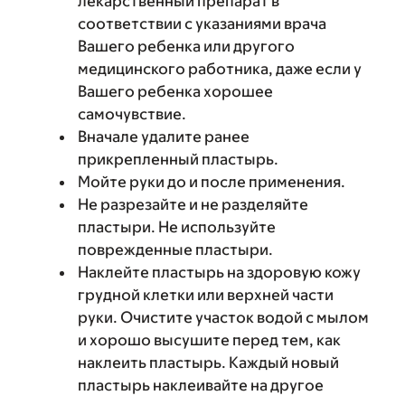
лекарственный препарат в
соответствии с указаниями врача
Вашего ребенка или другого
медицинского работника, даже если у
Вашего ребенка хорошее
самочувствие.
Вначале удалите ранее
прикрепленный пластырь.
Мойте руки до и после применения.
Не разрезайте и не разделяйте
пластыри. Не используйте
поврежденные пластыри.
Наклейте пластырь на здоровую кожу
грудной клетки или верхней части
руки. Очистите участок водой с мылом
и хорошо высушите перед тем, как
наклеить пластырь. Каждый новый
пластырь наклеивайте на другое