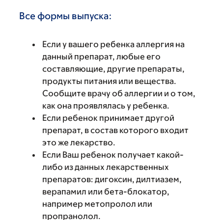
Все формы выпуска:
Если у вашего ребенка аллергия на
данный препарат, любые его
составляющие, другие препараты,
продукты питания или вещества.
Сообщите врачу об аллергии и о том,
как она проявлялась у ребенка.
Если ребенок принимает другой
препарат, в состав которого входит
это же лекарство.
Если Ваш ребенок получает какой-
либо из данных лекарственных
препаратов: дигоксин, дилтиазем,
верапамил или бета-блокатор,
например метопролол или
пропранолол.