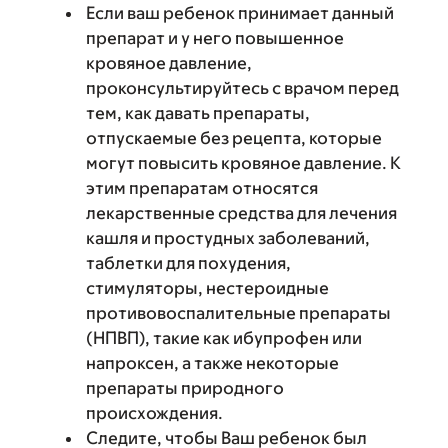
Если ваш ребенок принимает данный
препарат и у него повышенное
кровяное давление,
проконсультируйтесь с врачом перед
тем, как давать препараты,
отпускаемые без рецепта, которые
могут повысить кровяное давление. К
этим препаратам относятся
лекарственные средства для лечения
кашля и простудных заболеваний,
таблетки для похудения,
стимуляторы, нестероидные
противовоспалительные препараты
(НПВП), такие как ибупрофен или
напроксен, а также некоторые
препараты природного
происхождения.
Следите, чтобы Ваш ребенок был