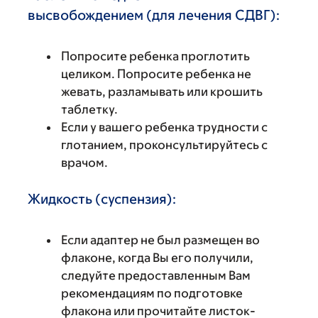
высвобождением (для лечения СДВГ):
Попросите ребенка проглотить
целиком. Попросите ребенка не
жевать, разламывать или крошить
таблетку.
Если у вашего ребенка трудности с
глотанием, проконсультируйтесь с
врачом.
Жидкость (суспензия):
Если адаптер не был размещен во
флаконе, когда Вы его получили,
следуйте предоставленным Вам
рекомендациям по подготовке
флакона или прочитайте листок-