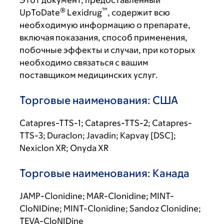
Этот документ, предоставленный
®
™
UpToDate
Lexidrug
, содержит всю
необходимую информацию о препарате,
включая показания, способ применения,
побочные эффекты и случаи, при которых
необходимо связаться с вашим
поставщиком медицинских услуг.
Торговые наименования: США
Catapres-TTS-1; Catapres-TTS-2; Catapres-
TTS-3; Duraclon; Javadin; Kapvay [DSC];
Nexiclon XR; Onyda XR
Торговые наименования: Канада
JAMP-Clonidine; MAR-Clonidine; MINT-
CloNIDine; MINT-Clonidine; Sandoz Clonidine;
TEVA-CloNIDine