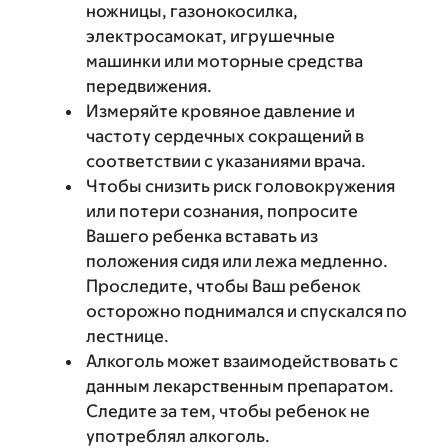
ножницы, газонокосилка,
электросамокат, игрушечные
машинки или моторные средства
передвижения.
Измеряйте кровяное давление и
частоту сердечных сокращений в
соответствии с указаниями врача.
Чтобы снизить риск головокружения
или потери сознания, попросите
Вашего ребенка вставать из
положения сидя или лежа медленно.
Проследите, чтобы Ваш ребенок
осторожно поднимался и спускался по
лестнице.
Алкоголь может взаимодействовать с
данным лекарственным препаратом.
Следите за тем, чтобы ребенок не
употреблял алкоголь.