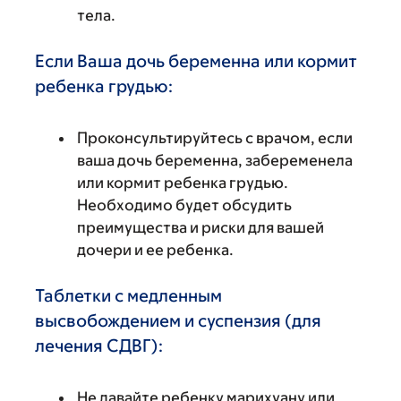
тела.
Если Ваша дочь беременна или кормит
ребенка грудью:
Проконсультируйтесь с врачом, если
ваша дочь беременна, забеременела
или кормит ребенка грудью.
Необходимо будет обсудить
преимущества и риски для вашей
дочери и ее ребенка.
Таблетки с медленным
высвобождением и суспензия (для
лечения СДВГ):
Не давайте ребенку марихуану или