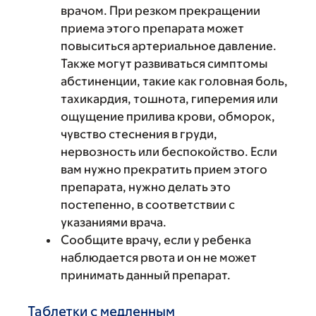
врачом. При резком прекращении
приема этого препарата может
повыситься артериальное давление.
Также могут развиваться симптомы
абстиненции, такие как головная боль,
тахикардия, тошнота, гиперемия или
ощущение прилива крови, обморок,
чувство стеснения в груди,
нервозность или беспокойство. Если
вам нужно прекратить прием этого
препарата, нужно делать это
постепенно, в соответствии с
указаниями врача.
Сообщите врачу, если у ребенка
наблюдается рвота и он не может
принимать данный препарат.
Таблетки с медленным