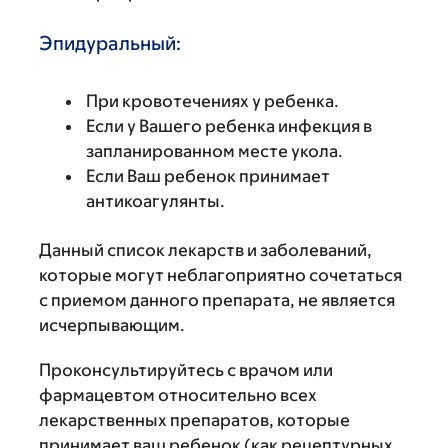
Эпидуральный:
При кровотечениях у ребенка.
Если у Вашего ребенка инфекция в
запланированном месте укола.
Если Ваш ребенок принимает
антикоагулянты.
Данный список лекарств и заболеваний,
которые могут неблагоприятно сочетаться
с приемом данного препарата, не является
исчерпывающим.
Проконсультируйтесь с врачом или
фармацевтом относительно всех
лекарственных препаратов, которые
принимает ваш ребенок (как рецептурных,