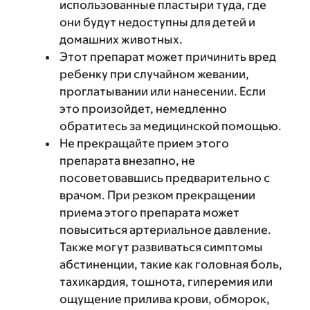
использованные пластыри туда, где
они будут недоступны для детей и
домашних животных.
Этот препарат может причинить вред
ребенку при случайном жевании,
проглатывании или нанесении. Если
это произойдет, немедленно
обратитесь за медицинской помощью.
Не прекращайте прием этого
препарата внезапно, не
посоветовавшись предварительно с
врачом. При резком прекращении
приема этого препарата может
повыситься артериальное давление.
Также могут развиваться симптомы
абстиненции, такие как головная боль,
тахикардия, тошнота, гиперемия или
ощущение прилива крови, обморок,