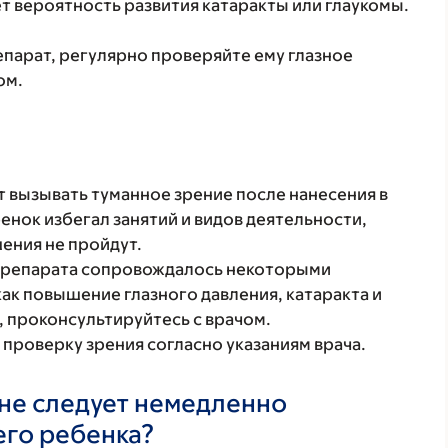
 вероятность развития катаракты или глаукомы.
парат, регулярно проверяйте ему глазное
ом.
 вызывать туманное зрение после нанесения в
бенок избегал занятий и видов деятельности,
ения не пройдут.
препарата сопровождалось некоторыми
ак повышение глазного давления, катаракта и
ы, проконсультируйтесь с врачом.
проверку зрения согласно указаниям врача.
не следует немедленно
его ребенка?