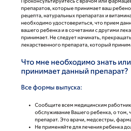
Проконсультируйтесь с врачом или фармаце
препаратов, которые принимает ваш ребенок
рецепта, натуральных препаратах и витаминах
необходимо удостовериться, что прием данн
вашего ребенка и в сочетании с другими ле
принимает. Не следует начинать, прекращат
лекарственного препарата, который принима
Что мне необходимо знать или
принимает данный препарат?
Все формы выпуска:
Сообщите всем медицинским работни
обслуживание Вашего ребенка, о том, 
препарат. Это врачи, медсестры, фарм
Не применяйте для лечения ребенка д