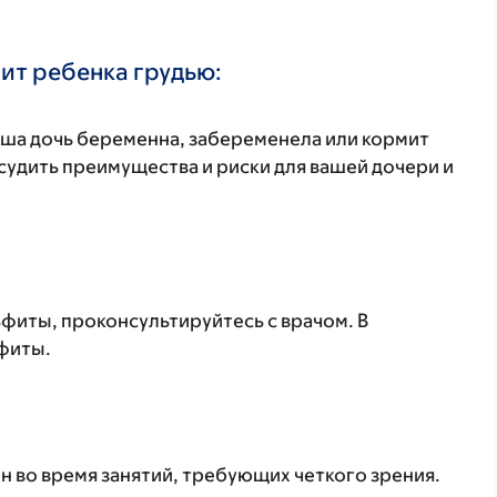
ит ребенка грудью:
аша дочь беременна, забеременела или кормит
удить преимущества и риски для вашей дочери и
ьфиты, проконсультируйтесь с врачом. В
фиты.
 во время занятий, требующих четкого зрения.