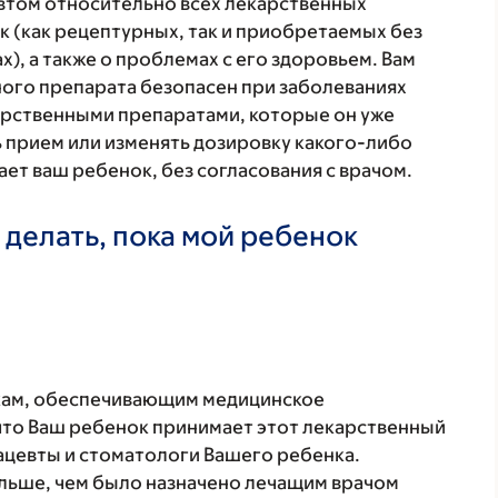
втом относительно всех лекарственных
 (как рецептурных, так и приобретаемых без
), а также о проблемах с его здоровьем. Вам
ого препарата безопасен при заболеваниях
карственными препаратами, которые он уже
ь прием или изменять дозировку какого-либо
ет ваш ребенок, без согласования с врачом.
 делать, пока мой ребенок
кам, обеспечивающим медицинское
что Ваш ребенок принимает этот лекарственный
ацевты и стоматологи Вашего ребенка.
ольше, чем было назначено лечащим врачом