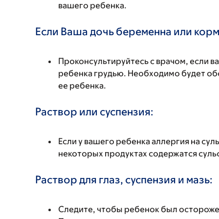
вашего ребенка.
Если Ваша дочь беременна или корм
Проконсультируйтесь с врачом, если в
ребенка грудью. Необходимо будет обс
ее ребенка.
Раствор или суспензия:
Если у вашего ребенка аллергия на сул
некоторых продуктах содержатся суль
Раствор для глаз, суспензия и мазь:
Следите, чтобы ребенок был осторожен