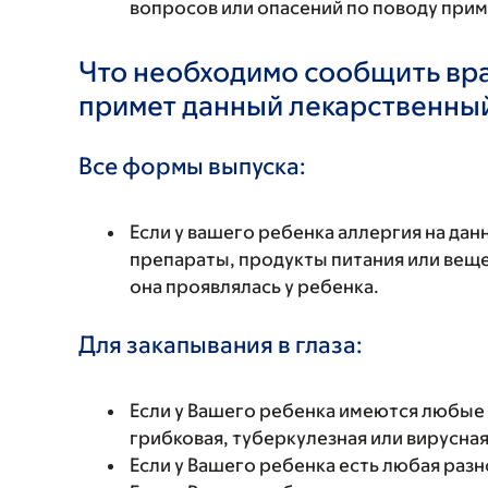
вопросов или опасений по поводу при
Что необходимо сообщить вр
примет данный лекарственны
Все формы выпуска:
Если у вашего ребенка аллергия на да
препараты, продукты питания или вещес
она проявлялась у ребенка.
Для закапывания в глаза:
Если у Вашего ребенка имеются любые
грибковая, туберкулезная или вирусная
Если у Вашего ребенка есть любая раз