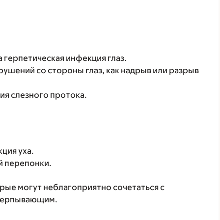
а герпетическая инфекция глаз.
рушений со стороны глаз, как надрыв или разрыв
ия слезного протока.
ция уха.
й перепонки.
орые могут неблагоприятно сочетаться с
счерпывающим.