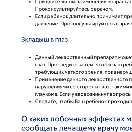
При длительном применении возрастает
Проконсультируйтесь с врачом.
Если ребенок длительно принимает пре
давление. Проконсультируйтесь с врач
Вкладыш в глаз:
Данный лекарственный препарат может
глаз. Проследите за тем, чтобы ваш ре
требующих четкого зрения, пока наруш
Применение данного лекарственного 
нарушениями со стороны глаз, такими к
глаукома. Если у вас возникнут вопрос
Следите, чтобы Ваш ребенок проходил 
О каких побочных эффектах м
сообщать лечащему врачу мо