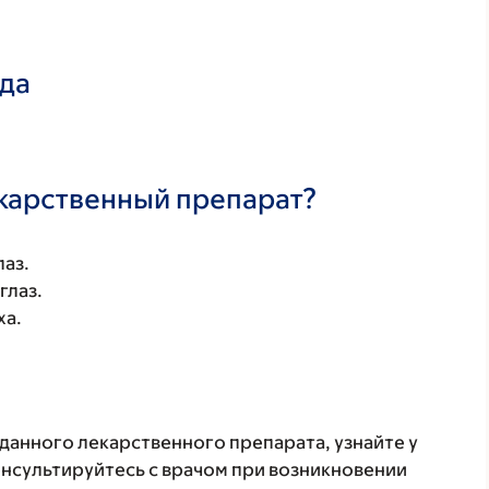
ада
екарственный препарат?
лаз.
глаз.
ха.
данного лекарственного препарата, узнайте у
онсультируйтесь с врачом при возникновении