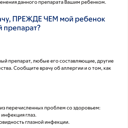
менения данного препарата Вашим ребенком.
ачу, ПРЕЖДЕ ЧЕМ мой ребенок
й препарат?
нный препарат, любые его составляющие, другие
тва. Сообщите врачу об аллергии и о том, как
 из перечисленных проблем со здоровьем:
 инфекция глаз.
новидность глазной инфекции.