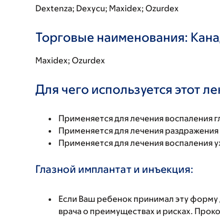
Dextenza; Dexycu; Maxidex; Ozurdex
Торговые наименования: Кан
Maxidex; Ozurdex
Для чего используется этот л
Применяется для лечения воспаления г
Применяется для лечения раздражения 
Применяется для лечения воспаления у
Глазной имплантат и инъекция:
Если Ваш ребенок принимал эту форму 
врача о преимуществах и рисках. Прок