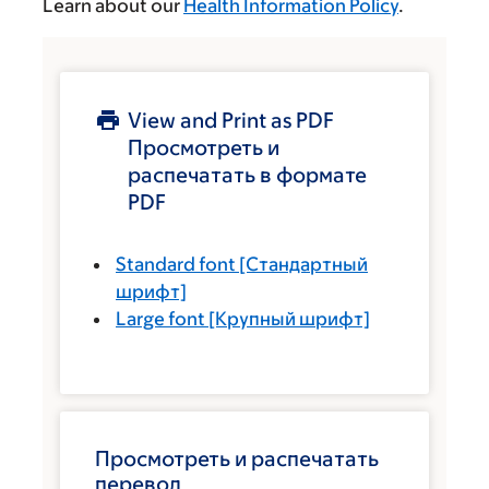
Learn about our
Health Information Policy
.
View and Print as PDF
Просмотреть и
распечатать в формате
PDF
Standard font
[Стандартный
шрифт]
Large font
[Крупный шрифт]
Просмотреть и распечатать
перевод