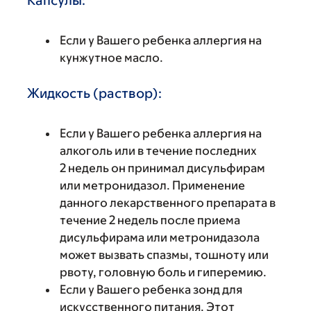
Если у Вашего ребенка аллергия на
кунжутное масло.
Жидкость (раствор):
Если у Вашего ребенка аллергия на
алкоголь или в течение последних
2 недель он принимал дисульфирам
или метронидазол. Применение
данного лекарственного препарата в
течение 2 недель после приема
дисульфирама или метронидазола
может вызвать спазмы, тошноту или
рвоту, головную боль и гиперемию.
Если у Вашего ребенка зонд для
искусственного питания. Этот