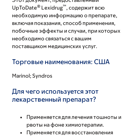
Этот документ, предоставленный
®
™
UpToDate
Lexidrug
, содержит всю
необходимую информацию о препарате,
включая показания, способ применения,
побочные эффекты и случаи, при которых
необходимо связаться с вашим
поставщиком медицинских услуг.
Торговые наименования: США
Marinol; Syndros
Для чего используется этот
лекарственный препарат?
Применяется для лечения тошноты и
рвоты на фоне химиотерапии.
Применяется для восстановления