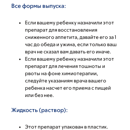
Все формы выпуска:
Если вашему ребенку назначили этот
препарат для восстановления
сниженного аппетита, давайте его за 1
час до обеда и ужина, если только ваш
врач не сказал вам давать его иначе.
Если вашему ребенку назначили этот
препарат для лечения тошноты и
рвоты на фоне химиотерапии,
следуйте указаниям врача вашего
ребенка насчет его приема с пищей
или без нее.
Жидкость (раствор):
Этот препарат упакован в пластик.