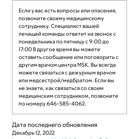
Если у вас есть вопросы или опасения,
позвоните своему медицинскому
сотруднику. Специалист вашей
лечащей команды ответит на звонок с
понедельника по пятницу с
9:00
до
17:00
В другое время вы можете
оставить сообщение или поговорить с
другим врачом центра MSK. Вы всегда
можете связаться с дежурным врачом
или медсестрой/медбратом. Если вы
не знаете, как связаться со своим
медицинским сотрудником, позвоните
по номеру
646-585-4062
.
Дата последнего обновления
Декабрь 12, 2022