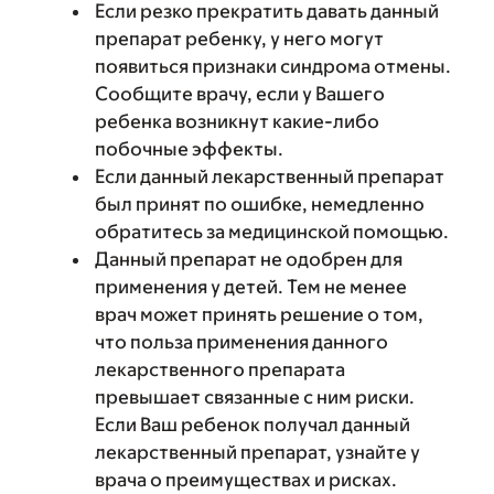
Если резко прекратить давать данный
препарат ребенку, у него могут
появиться признаки синдрома отмены.
Сообщите врачу, если у Вашего
ребенка возникнут какие-либо
побочные эффекты.
Если данный лекарственный препарат
был принят по ошибке, немедленно
обратитесь за медицинской помощью.
Данный препарат не одобрен для
применения у детей. Тем не менее
врач может принять решение о том,
что польза применения данного
лекарственного препарата
превышает связанные с ним риски.
Если Ваш ребенок получал данный
лекарственный препарат, узнайте у
врача о преимуществах и рисках.