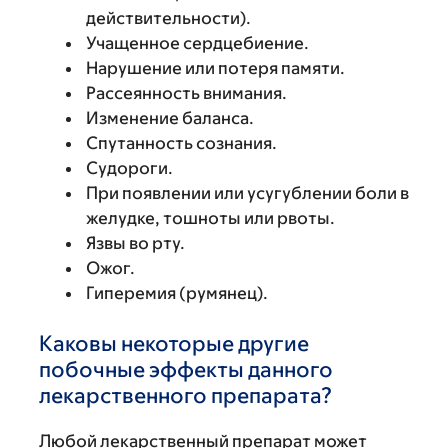
действительности).
Учащенное сердцебиение.
Нарушение или потеря памяти.
Рассеянность внимания.
Изменение баланса.
Спутанность сознания.
Судороги.
При появлении или усугублении боли в
желудке, тошноты или рвоты.
Язвы во рту.
Ожог.
Гиперемия (румянец).
Каковы некоторые другие
побочные эффекты данного
лекарственного препарата?
Любой лекарственный препарат может