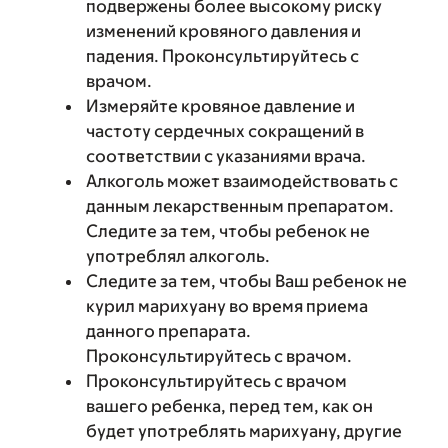
подвержены более высокому риску
изменений кровяного давления и
падения. Проконсультируйтесь с
врачом.
Измеряйте кровяное давление и
частоту сердечных сокращений в
соответствии с указаниями врача.
Алкоголь может взаимодействовать с
данным лекарственным препаратом.
Следите за тем, чтобы ребенок не
употреблял алкоголь.
Следите за тем, чтобы Ваш ребенок не
курил марихуану во время приема
данного препарата.
Проконсультируйтесь с врачом.
Проконсультируйтесь с врачом
вашего ребенка, перед тем, как он
будет употреблять марихуану, другие