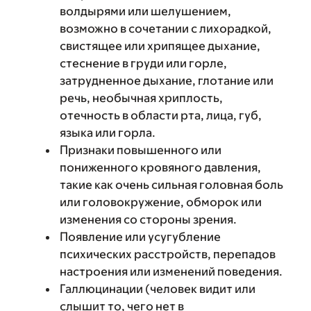
волдырями или шелушением,
возможно в сочетании с лихорадкой,
свистящее или хрипящее дыхание,
стеснение в груди или горле,
затрудненное дыхание, глотание или
речь, необычная хриплость,
отечность в области рта, лица, губ,
языка или горла.
Признаки повышенного или
пониженного кровяного давления,
такие как очень сильная головная боль
или головокружение, обморок или
изменения со стороны зрения.
Появление или усугубление
психических расстройств, перепадов
настроения или изменений поведения.
Галлюцинации (человек видит или
слышит то, чего нет в