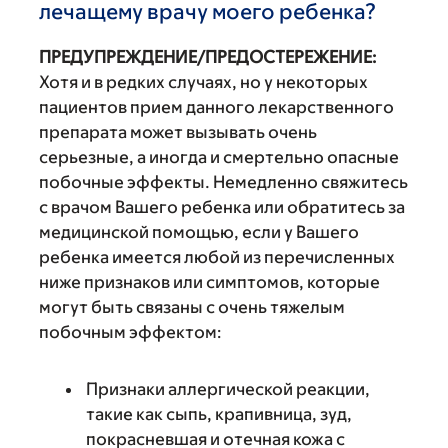
лечащему врачу моего ребенка?
ПРЕДУПРЕЖДЕНИЕ/ПРЕДОСТЕРЕЖЕНИЕ:
Хотя и в редких случаях, но у некоторых
пациентов прием данного лекарственного
препарата может вызывать очень
серьезные, а иногда и смертельно опасные
побочные эффекты. Немедленно свяжитесь
с врачом Вашего ребенка или обратитесь за
медицинской помощью, если у Вашего
ребенка имеется любой из перечисленных
ниже признаков или симптомов, которые
могут быть связаны с очень тяжелым
побочным эффектом:
Признаки аллергической реакции,
такие как сыпь, крапивница, зуд,
покрасневшая и отечная кожа с