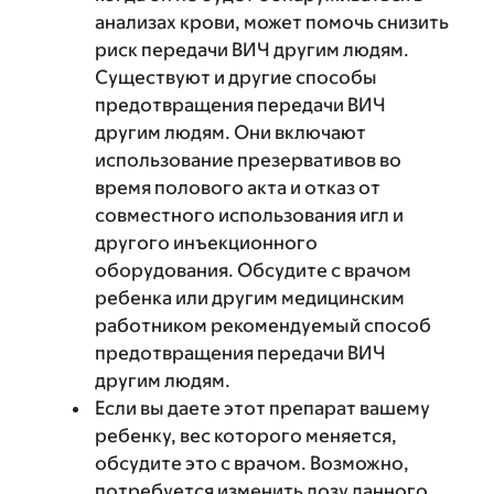
анализах крови, может помочь снизить
риск передачи ВИЧ другим людям.
Существуют и другие способы
предотвращения передачи ВИЧ
другим людям. Они включают
использование презервативов во
время полового акта и отказ от
совместного использования игл и
другого инъекционного
оборудования. Обсудите с врачом
ребенка или другим медицинским
работником рекомендуемый способ
предотвращения передачи ВИЧ
другим людям.
Если вы даете этот препарат вашему
ребенку, вес которого меняется,
обсудите это с врачом. Возможно,
потребуется изменить дозу данного