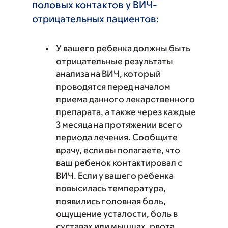
половых контактов у ВИЧ-
отрицательных пациентов:
У вашего ребенка должны быть
отрицательные результаты
анализа на ВИЧ, который
проводятся перед началом
приема данного лекарственного
препарата, а также через каждые
3 месяца на протяжении всего
периода лечения. Сообщите
врачу, если вы полагаете, что
ваш ребенок контактировал с
ВИЧ. Если у вашего ребенка
повысилась температура,
появились головная боль,
ощущение усталости, боль в
суставах или мышцах, рвота,