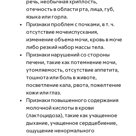
речь, необычная хриплость,
отечность в области рта, лица, губ,
языка или горла.
Признаки проблем с почками, в т. ч.
отсутствие мочеиспускания,
изменение объема мочи, кровь в моче
либо резкий набор массы тела.
Признаки нарушений со стороны
печени, такие как потемнение мочи,
утомляемость, отсутствие аппетита,
тошнота или боль в животе,
посветление кала, рвота, пожелтение
кожи или глаз.
Признаки повышенного содержания
молочной кислоты в крови
(лактоцидоза), такие как учащенное
дыхание, учащенное сердцебиение,
ощущение ненормального