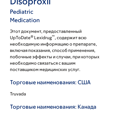
Disoproxil
Pediatric
Medication
Этот документ, предоставленный
®
™
UpToDate
Lexidrug
, содержит всю
необходимую информацию о препарате,
включая показания, способ применения,
побочные эффекты и случаи, при которых
необходимо связаться с вашим
поставщиком медицинских услуг.
Торговые наименования: США
Truvada
Торговые наименования: Канада