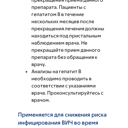
прекращения приема данного
препарата. Пациенты с
гепатитом B в течение
нескольких месяцев после
прекращения лечения должны
находиться под пристальным
наблюдением врача. Не
прекращайте прием данного
препарата без обращения к
врачу.
Анализы на гепатит B
необходимо проводить в
соответствии с указаниями
врача. Проконсультируйтесь с
врачом.
Применяется для снижения риска
инфицирования ВИЧ во время