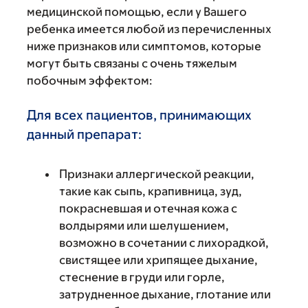
медицинской помощью, если у Вашего
ребенка имеется любой из перечисленных
ниже признаков или симптомов, которые
могут быть связаны с очень тяжелым
побочным эффектом:
Для всех пациентов, принимающих
данный препарат:
Признаки аллергической реакции,
такие как сыпь, крапивница, зуд,
покрасневшая и отечная кожа с
волдырями или шелушением,
возможно в сочетании с лихорадкой,
свистящее или хрипящее дыхание,
стеснение в груди или горле,
затрудненное дыхание, глотание или