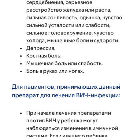
сердцебиения, серьезное
расстройство желудка или рвота,
сильная сонливость, одышка, чувство
сильной усталости или слабости,
сильное головокружение, чувство
холода, мышечные боли и судороги.
Депрессия.
Костная боль.
Мышечная боль или слабость.
Боль в руках или ногах.
Для пациентов, принимающих данный
препарат для лечения ВИЧ-инфекции:
При начале лечения препаратами
против ВИЧ у ребенка могут
наблюдаться изменения в иммунной
системе. Если у вашего ребенка