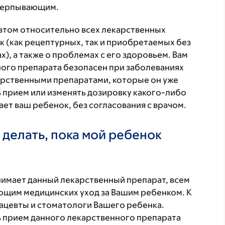
счерпывающим.
втом относительно всех лекарственных
 (как рецептурных, так и приобретаемых без
), а также о проблемах с его здоровьем. Вам
ого препарата безопасен при заболеваниях
карственными препаратами, которые он уже
ь прием или изменять дозировку какого-либо
ет ваш ребенок, без согласования с врачом.
 делать, пока мой ребенок
нимает данный лекарственный препарат, всем
щим медицинских уход за Вашим ребенком. К
ацевты и стоматологи Вашего ребенка.
 прием данного лекарственного препарата