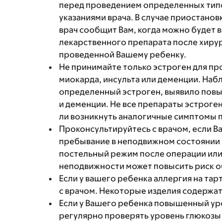
перед проведением определенных типо
указаниями врача. В случае приостано
врач сообщит Вам, когда можно будет
лекарственного препарата после хиру
проведенной Вашему ребенку.
Не принимайте только эстроген для пр
миокарда, инсульта или деменции. На
определенный эстроген, выявило повы
и деменции. Не все препараты эстроген
ли возникнуть аналогичные симптомы 
Проконсультируйтесь с врачом, если 
пребывание в неподвижном состоянии 
постельный режим после операции или 
неподвижности может повысить риск о
Если у вашего ребенка аллергия на та
с врачом. Некоторые изделия содержат
Если у Вашего ребенка повышенный уро
регулярно проверять уровень глюкозы 