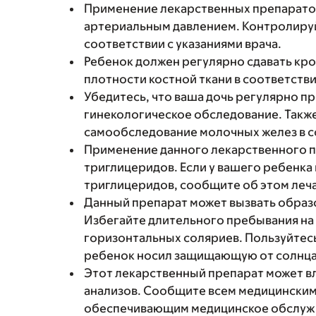
Применение лекарственных препарато
артериальным давлением. Контролируй
соответствии с указаниями врача.
Ребенок должен регулярно сдавать кро
плотности костной ткани в соответстви
Убедитесь, что ваша дочь регулярно п
гинекологическое обследование. Такж
самообследование молочных желез в со
Применение данного лекарственного 
триглицеридов. Если у вашего ребенк
триглицеридов, сообщите об этом леч
Данный препарат может вызвать образо
Избегайте длительного пребывания на 
горизонтальных соляриев. Пользуйтес
ребенок носил защищающую от солнца
Этот лекарственный препарат может в
анализов. Сообщите всем медицинским
обеспечивающим медицинское обслужив