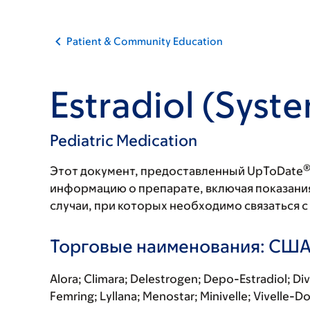
Patient & Community Education
Estradiol (Syst
Pediatric Medication
Этот документ, предоставленный UpToDate
информацию о препарате, включая показани
случаи, при которых необходимо связаться 
Торговые наименования: СШ
Alora; Climara; Delestrogen; Depo-Estradiol; Divig
Femring; Lyllana; Menostar; Minivelle; Vivelle-D