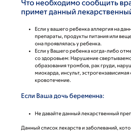
Что необходимо сообщить вр
примет данный лекарственны
Если у вашего ребенка аллергия на да
препараты, продукты питания или вещес
она проявлялась у ребенка.
Если у Вашего ребенка когда-либо от
со здоровьем: Нарушение свертываемо
образования тромбов, рак груди, нару
миокарда, инсульт, эстрогензависимая
кровотечение.
Если Ваша дочь беременна:
Не давайте данный лекарственный пре
Данный список лекарств и заболеваний, кот