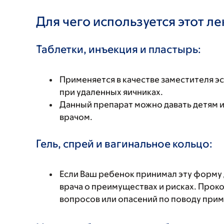
Для чего используется этот л
Таблетки, инъекция и пластырь:
Применяется в качестве заместителя э
при удаленных яичниках.
Данный препарат можно давать детям и
врачом.
Гель, спрей и вагинальное кольцо:
Если Ваш ребенок принимал эту форму 
врача о преимуществах и рисках. Прок
вопросов или опасений по поводу при