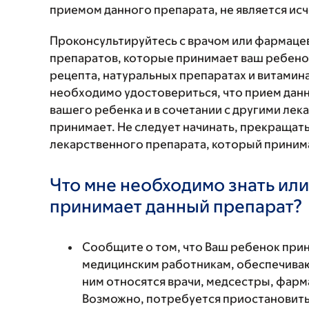
приемом данного препарата, не является и
Проконсультируйтесь с врачом или фармаце
препаратов, которые принимает ваш ребенок
рецепта, натуральных препаратах и витаминах
необходимо удостовериться, что прием данн
вашего ребенка и в сочетании с другими ле
принимает. Не следует начинать, прекращат
лекарственного препарата, который принима
Что мне необходимо знать или
принимает данный препарат?
Сообщите о том, что Ваш ребенок при
медицинским работникам, обеспечиваю
ним относятся врачи, медсестры, фарм
Возможно, потребуется приостановить