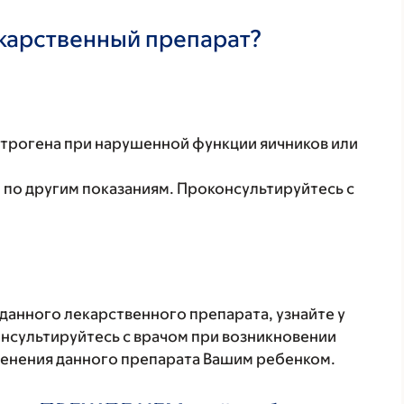
екарственный препарат?
строгена при нарушенной функции яичников или
 по другим показаниям. Проконсультируйтесь с
данного лекарственного препарата, узнайте у
онсультируйтесь с врачом при возникновении
менения данного препарата Вашим ребенком.