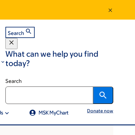
Search
What can we help you find
today?
Search
Donate now
Us
MSK MyChart