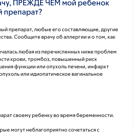
ачу, ПРЕЖДЕ ЧЕМ мой ребенок
й препарат?
нный препарат, любые его составляющие, другие
тва. Сообщите врачу об аллергии и о том, как
мечалась любая из перечисленных ниже проблем
сти крови, тромбоз, повышенный риск
шения функции или опухоль печени, инфаркт
 опухоль или идиопатическое вагинальное
парат своему ребенку во время беременности.
орые могут неблагоприятно сочетаться с