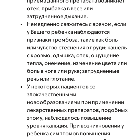
приема данного препарата возникнет
отек, прибавка в весе или
затрудненное дыхание.
Немедленно свяжитесь с врачом, если
у Вашего ребенка наблюдаются
признаки тромбоза, такие как боль
или чувство стеснения в груди; кашель
с кровью; одышка; отек, ощущение
тепла, онемение, изменение цвета или
боль в ноге или руке; затрудненные
речь или глотание.
У некоторых пациентов со
злокачественными
новообразованиями при применении
лекарственных препаратов, подобных
этому, наблюдалось повышение
уровня кальция. При возникновении у
ребенка симптомов повышения