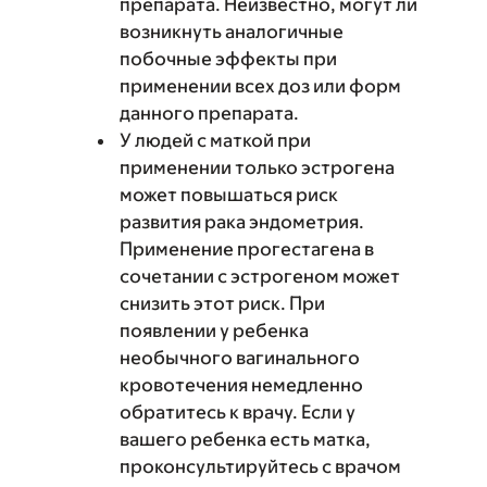
препарата. Неизвестно, могут ли
возникнуть аналогичные
побочные эффекты при
применении всех доз или форм
данного препарата.
У людей с маткой при
применении только эстрогена
может повышаться риск
развития рака эндометрия.
Применение прогестагена в
сочетании с эстрогеном может
снизить этот риск. При
появлении у ребенка
необычного вагинального
кровотечения немедленно
обратитесь к врачу. Если у
вашего ребенка есть матка,
проконсультируйтесь с врачом