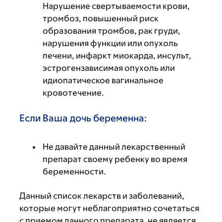
Нарушение свертываемости крови,
тромбоз, повышенный риск
образования тромбов, рак груди,
нарушения функции или опухоль
печени, инфаркт миокарда, инсульт,
эстрогензависимая опухоль или
идиопатическое вагинальное
кровотечение.
Если Ваша дочь беременна:
Не давайте данный лекарственный
препарат своему ребенку во время
беременности.
Данный список лекарств и заболеваний,
которые могут неблагоприятно сочетаться
с приемом данного препарата, не является