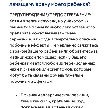
лечащему врачу моего ребенка?
ПРЕДУПРЕЖДЕНИЕ/ПРЕДОСТЕРЕЖЕНИЕ:
Хотя и в редких случаях, но у некоторых
пациентов прием данного лекарственного
препарата может вызывать очень
серьезные, а иногда и смертельно опасные
побочные эффекты. Немедленно свяжитесь
с врачом Вашего ребенка или обратитесь за
медицинской помощью, если у Вашего
ребенка имеется любой из перечисленных
ниже признаков или симптомов, которые
могут быть связаны с очень тяжелым
побочным эффектом:
Признаки аллергической реакции,
такие как сыпь, крапивница, зуд,
покрасневшая и отечная кожа с