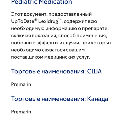
Pediatric Medication
Этот документ, предоставленный
®
™
UpToDate
Lexidrug
, содержит всю
необходимую информацию о препарате,
включая показания, способ применения,
побочные эффекты и случаи, при которых
необходимо связаться с вашим
поставщиком медицинских услуг.
Торговые наименования: США
Premarin
Торговые наименования: Канада
Premarin