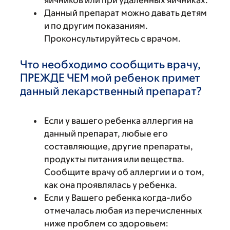
яичников или при удаленных яичниках.
Данный препарат можно давать детям
и по другим показаниям.
Проконсультируйтесь с врачом.
Что необходимо сообщить врачу,
ПРЕЖДЕ ЧЕМ мой ребенок примет
данный лекарственный препарат?
Если у вашего ребенка аллергия на
данный препарат, любые его
составляющие, другие препараты,
продукты питания или вещества.
Сообщите врачу об аллергии и о том,
как она проявлялась у ребенка.
Если у Вашего ребенка когда-либо
отмечалась любая из перечисленных
ниже проблем со здоровьем: