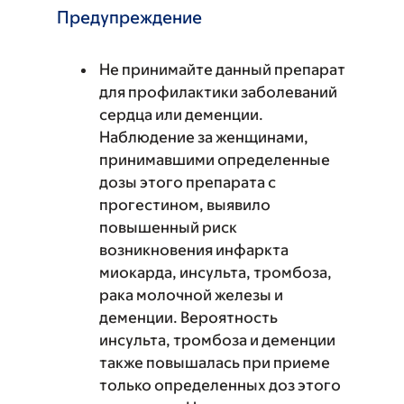
Предупреждение
Не принимайте данный препарат
для профилактики заболеваний
сердца или деменции.
Наблюдение за женщинами,
принимавшими определенные
дозы этого препарата с
прогестином, выявило
повышенный риск
возникновения инфаркта
миокарда, инсульта, тромбоза,
рака молочной железы и
деменции. Вероятность
инсульта, тромбоза и деменции
также повышалась при приеме
только определенных доз этого