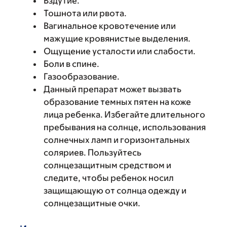
Вздутие.
Тошнота или рвота.
Вагинальное кровотечение или
мажущие кровянистые выделения.
Ощущение усталости или слабости.
Боли в спине.
Газообразование.
Данный препарат может вызвать
образование темных пятен на коже
лица ребенка. Избегайте длительного
пребывания на солнце, использования
солнечных ламп и горизонтальных
соляриев. Пользуйтесь
солнцезащитным средством и
следите, чтобы ребенок носил
защищающую от солнца одежду и
солнцезащитные очки.