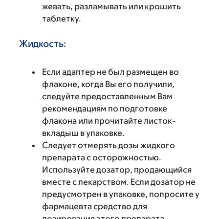
жевать, разламывать или крошить
таблетку.
Жидкость:
Если адаптер не был размещен во
флаконе, когда Вы его получили,
следуйте предоставленным Вам
рекомендациям по подготовке
флакона или прочитайте листок-
вкладыш в упаковке.
Следует отмерять дозы жидкого
препарата с осторожностью.
Используйте дозатор, продающийся
вместе с лекарством. Если дозатор не
предусмотрен в упаковке, попросите у
фармацевта средство для
дозирования этого препарата.