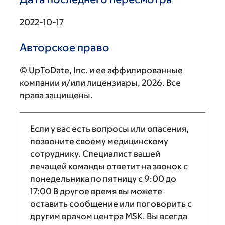
2022-10-17
Авторское право
© UpToDate, Inc. и ее аффилированные
компании и/или лицензиары, 2026. Все
права защищены.
Если у вас есть вопросы или опасения,
позвоните своему медицинскому
сотруднику. Специалист вашей
лечащей команды ответит на звонок с
понедельника по пятницу с
9:00
до
17:00
В другое время вы можете
оставить сообщение или поговорить с
другим врачом центра MSK. Вы всегда