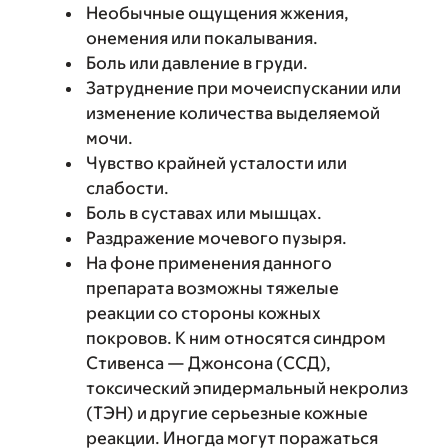
Необычные ощущения жжения,
онемения или покалывания.
Боль или давление в груди.
Затруднение при мочеиспускании или
изменение количества выделяемой
мочи.
Чувство крайней усталости или
слабости.
Боль в суставах или мышцах.
Раздражение мочевого пузыря.
На фоне применения данного
препарата возможны тяжелые
реакции со стороны кожных
покровов. К ним относятся синдром
Стивенса — Джонсона (ССД),
токсический эпидермальный некролиз
(ТЭН) и другие серьезные кожные
реакции. Иногда могут поражаться