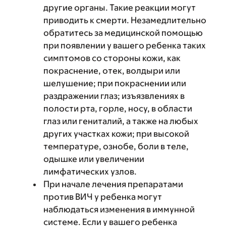
другие органы. Такие реакции могут
приводить к смерти. Незамедлительно
обратитесь за медицинской помощью
при появлении у вашего ребенка таких
симптомов со стороны кожи, как
покраснение, отек, волдыри или
шелушение; при покраснении или
раздражении глаз; изъязвлениях в
полости рта, горле, носу, в области
глаз или гениталий, а также на любых
других участках кожи; при высокой
температуре, ознобе, боли в теле,
одышке или увеличении
лимфатических узлов.
При начале лечения препаратами
против ВИЧ у ребенка могут
наблюдаться изменения в иммунной
системе. Если у вашего ребенка