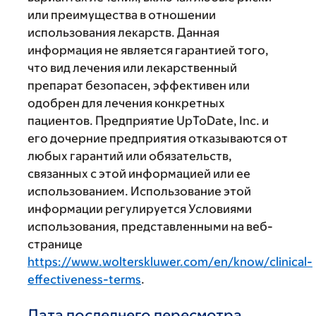
или преимущества в отношении
использования лекарств. Данная
информация не является гарантией того,
что вид лечения или лекарственный
препарат безопасен, эффективен или
одобрен для лечения конкретных
пациентов. Предприятие UpToDate, Inc. и
его дочерние предприятия отказываются от
любых гарантий или обязательств,
связанных с этой информацией или ее
использованием. Использование этой
информации регулируется Условиями
использования, представленными на веб-
странице
https://www.wolterskluwer.com/en/know/clinical-
effectiveness-terms
.
Дата последнего пересмотра