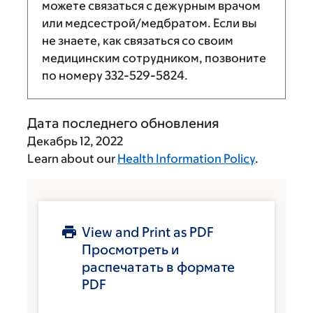
можете связаться с дежурным врачом
или медсестрой/медбратом. Если вы
не знаете, как связаться со своим
медицинским сотрудником, позвоните
по номеру
332-529-5824
.
Дата последнего обновления
Декабрь 12, 2022
Learn about our
Health Information Policy
.
View and Print as PDF
Просмотреть и
распечатать в формате
PDF