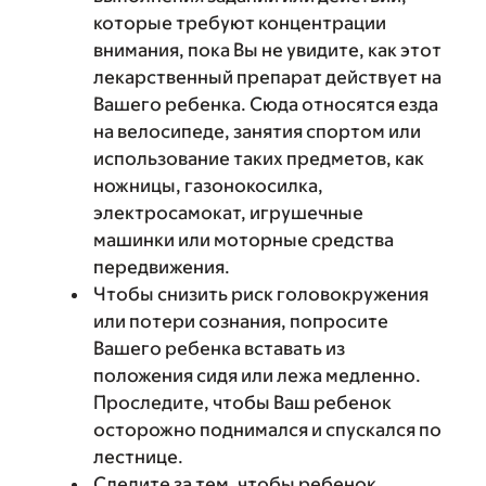
которые требуют концентрации
внимания, пока Вы не увидите, как этот
лекарственный препарат действует на
Вашего ребенка. Сюда относятся езда
на велосипеде, занятия спортом или
использование таких предметов, как
ножницы, газонокосилка,
электросамокат, игрушечные
машинки или моторные средства
передвижения.
Чтобы снизить риск головокружения
или потери сознания, попросите
Вашего ребенка вставать из
положения сидя или лежа медленно.
Проследите, чтобы Ваш ребенок
осторожно поднимался и спускался по
лестнице.
Следите за тем, чтобы ребенок