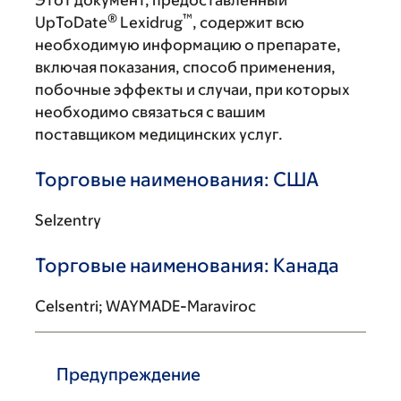
Этот документ, предоставленный
®
™
UpToDate
Lexidrug
, содержит всю
необходимую информацию о препарате,
включая показания, способ применения,
побочные эффекты и случаи, при которых
необходимо связаться с вашим
поставщиком медицинских услуг.
Торговые наименования: США
Selzentry
Торговые наименования: Канада
Celsentri; WAYMADE-Maraviroc
Предупреждение