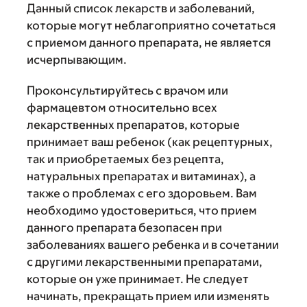
Данный список лекарств и заболеваний,
которые могут неблагоприятно сочетаться
с приемом данного препарата, не является
исчерпывающим.
Проконсультируйтесь с врачом или
фармацевтом относительно всех
лекарственных препаратов, которые
принимает ваш ребенок (как рецептурных,
так и приобретаемых без рецепта,
натуральных препаратах и витаминах), а
также о проблемах с его здоровьем. Вам
необходимо удостовериться, что прием
данного препарата безопасен при
заболеваниях вашего ребенка и в сочетании
с другими лекарственными препаратами,
которые он уже принимает. Не следует
начинать, прекращать прием или изменять