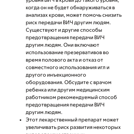
уровня ВИЧ в крови до такого уровня,
когда он не будет обнаруживаться в
анализах крови, может помочь снизить
риск передачи ВИЧ другим людям.
Существуют и другие способы
предотвращения передачи ВИЧ
другим людям. Они включают
использование презервативов во
время полового акта и отказ от
совместного использования игл и
другого инъекционного
оборудования. Обсудите с врачом
ребенка или другим медицинским
работником рекомендуемый способ
предотвращения передачи ВИЧ
другим людям.
Этот лекарственный препарат может
увеличивать риск развития некоторых