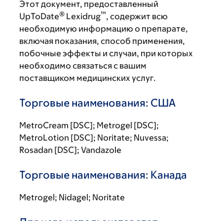
Этот документ, предоставленный
®
™
UpToDate
Lexidrug
, содержит всю
необходимую информацию о препарате,
включая показания, способ применения,
побочные эффекты и случаи, при которых
необходимо связаться с вашим
поставщиком медицинских услуг.
Торговые наименования: США
MetroCream [DSC]; Metrogel [DSC];
MetroLotion [DSC]; Noritate; Nuvessa;
Rosadan [DSC]; Vandazole
Торговые наименования: Канада
Metrogel; Nidagel; Noritate