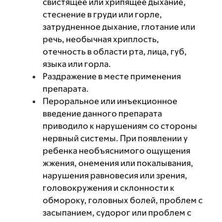
свистящее или хрипящее дыхание,
стеснение в груди или горле,
затрудненное дыхание, глотание или
речь, необычная хриплость,
отечность в области рта, лица, губ,
языка или горла.
Раздражение в месте применения
препарата.
Пероральное или инъекционное
введение данного препарата
приводило к нарушениям со стороны
нервный системы. При появлении у
ребенка необъяснимого ощущения
жжения, онемения или покалывания,
нарушения равновесия или зрения,
головокружения и склонности к
обмороку, головных болей, проблем с
засыпанием, судорог или проблем с