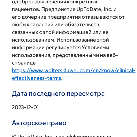
одобрен для лечения конкретных
пациентов. Предприятие UpToDate, Inc. и
его дочерние предприятия отказываются от
любых гарантий или обязательств,
связанных с этой информацией или ее
использованием. Использование этой
информации регулируется Условиями
использования, представленными на веб-
странице
https://www.wolterskluwer.com/en/know/clinical-
effectiveness-terms
.
Дата последнего пересмотра
2023-12-01
Авторское право
© UpToDate, Inc. и ее аффилированные