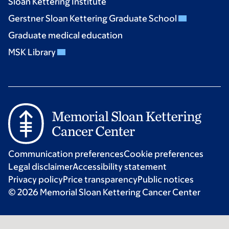
Sloan Kettering Institute
Gerstner Sloan Kettering Graduate School
Graduate medical education
MSK Library
Communication preferences
Cookie preferences
Legal disclaimer
Accessibility statement
Privacy policy
Price transparency
Public notices
© 2026 Memorial Sloan Kettering Cancer Center