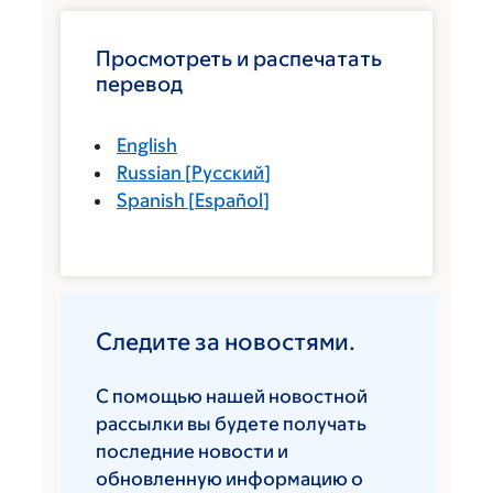
Просмотреть и распечатать
перевод
English
Russian
[
Русский
]
Spanish
[
Español
]
Следите за новостями.
С помощью нашей новостной
рассылки вы будете получать
последние новости и
обновленную информацию о