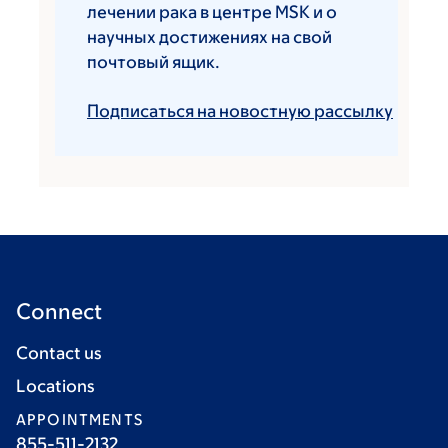
лечении рака в центре MSK и о
научных достижениях на свой
почтовый ящик.
Подписаться на новостную рассылку
Connect
Contact us
Locations
APPOINTMENTS
855-511-2132