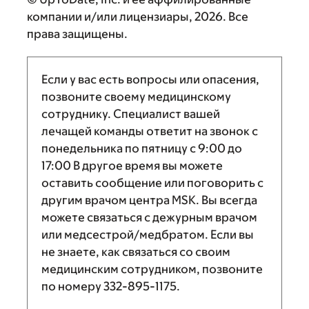
компании и/или лицензиары, 2026. Все
права защищены.
Если у вас есть вопросы или опасения,
позвоните своему медицинскому
сотруднику. Специалист вашей
лечащей команды ответит на звонок с
понедельника по пятницу с
9:00
до
17:00
В другое время вы можете
оставить сообщение или поговорить с
другим врачом центра MSK. Вы всегда
можете связаться с дежурным врачом
или медсестрой/медбратом. Если вы
не знаете, как связаться со своим
медицинским сотрудником, позвоните
по номеру
332-895-1175
.