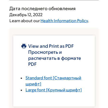
Дата последнего обновления
Декабрь 12, 2022
Learn about our
Health Information Policy
.
View and Print as PDF
Просмотреть и
распечатать в формате
PDF
Standard font
[Стандартный
шрифт]
Large font
[Крупный шрифт]