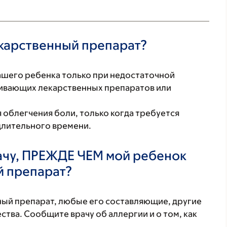
екарственный препарат?
ашего ребенка только при недостаточной
вающих лекарственных препаратов или
облегчения боли, только когда требуется
длительного времени.
ачу, ПРЕЖДЕ ЧЕМ мой ребенок
й препарат?
нный препарат, любые его составляющие, другие
тва. Сообщите врачу об аллергии и о том, как