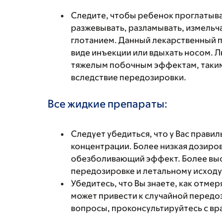
Следите, чтобы ребенок проглатыва
разжевывать, разламывать, измельча
глотанием. Данный лекарственный п
виде инъекции или вдыхать носом. Л
тяжелым побочным эффектам, таким
вследствие передозировки.
Все жидкие препараты:
Следует убедиться, что у Вас прави
концентрации. Более низкая дозиро
обезболивающий эффект. Более выс
передозировке и летальному исходу
Убедитесь, что Вы знаете, как отме
может привести к случайной передоз
вопросы, проконсультируйтесь с вр