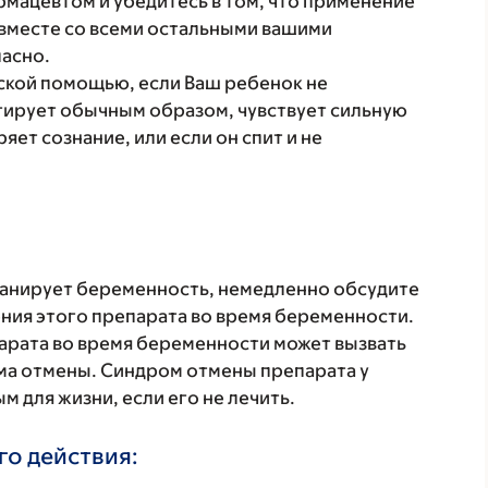
рмацевтом и убедитесь в том, что применение
вместе со всеми остальными вашими
асно.
ской помощью, если Ваш ребенок не
агирует обычным образом, чувствует сильную
ет сознание, или если он спит и не
ланирует беременность, немедленно обсудите
ения этого препарата во время беременности.
арата во время беременности может вызвать
ма отмены. Синдром отмены препарата у
 для жизни, если его не лечить.
о действия: