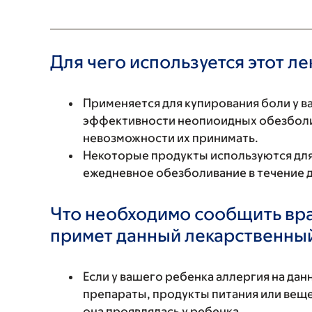
Для чего используется этот л
Применяется для купирования боли у в
эффективности неопиоидных обезболи
невозможности их принимать.
Некоторые продукты используются для 
ежедневное обезболивание в течение 
Что необходимо сообщить вр
примет данный лекарственны
Если у вашего ребенка аллергия на да
препараты, продукты питания или вещес
она проявлялась у ребенка.