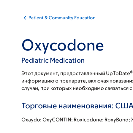
Patient & Community Education
Oxycodone
Pediatric Medication
Этот документ, предоставленный UpToDate
информацию о препарате, включая показани
случаи, при которых необходимо связаться 
Торговые наименования: СШ
Oxaydo; OxyCONTIN; Roxicodone; RoxyBond; 