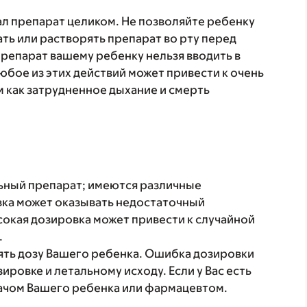
л препарат целиком. Не позволяйте ребенку
ть или растворять препарат во рту перед
репарат вашему ребенку нельзя вводить в
юбое из этих действий может привести к очень
 как затрудненное дыхание и смерть
льный препарат; имеются различные
вка может оказывать недостаточный
окая дозировка может привести к случайной
.
рять дозу Вашего ребенка. Ошибка дозировки
ировке и летальному исходу. Если у Вас есть
ачом Вашего ребенка или фармацевтом.