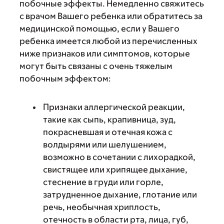
побочные эффекты. Немедленно свяжитесь
с врачом Вашего ребенка или обратитесь за
медицинской помощью, если у Вашего
ребенка имеется любой из перечисленных
ниже признаков или симптомов, которые
могут быть связаны с очень тяжелым
побочным эффектом:
Признаки аллергической реакции,
такие как сыпь, крапивница, зуд,
покрасневшая и отечная кожа с
волдырями или шелушением,
возможно в сочетании с лихорадкой,
свистящее или хрипящее дыхание,
стеснение в груди или горле,
затрудненное дыхание, глотание или
речь, необычная хриплость,
отечность в области рта, лица, губ,