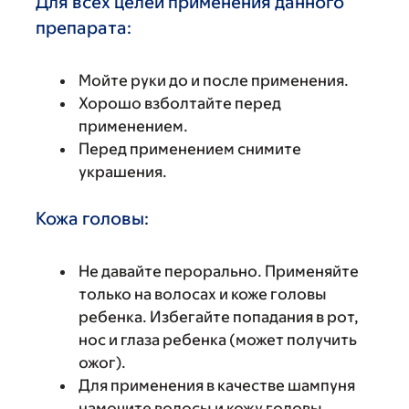
Для всех целей применения данного
препарата:
Мойте руки до и после применения.
Хорошо взболтайте перед
применением.
Перед применением снимите
украшения.
Кожа головы:
Не давайте перорально. Применяйте
только на волосах и коже головы
ребенка. Избегайте попадания в рот,
нос и глаза ребенка (может получить
ожог).
Для применения в качестве шампуня
намочите волосы и кожу головы.