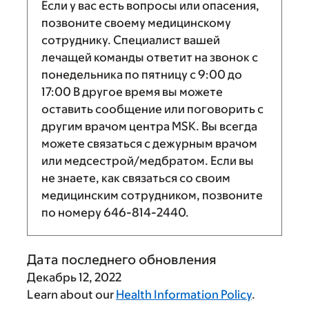
Если у вас есть вопросы или опасения,
позвоните своему медицинскому
сотруднику. Специалист вашей
лечащей команды ответит на звонок с
понедельника по пятницу с
9:00
до
17:00
В другое время вы можете
оставить сообщение или поговорить с
другим врачом центра MSK. Вы всегда
можете связаться с дежурным врачом
или медсестрой/медбратом. Если вы
не знаете, как связаться со своим
медицинским сотрудником, позвоните
по номеру
646-814-2440
.
Дата последнего обновления
Декабрь 12, 2022
Learn about our
Health Information Policy
.