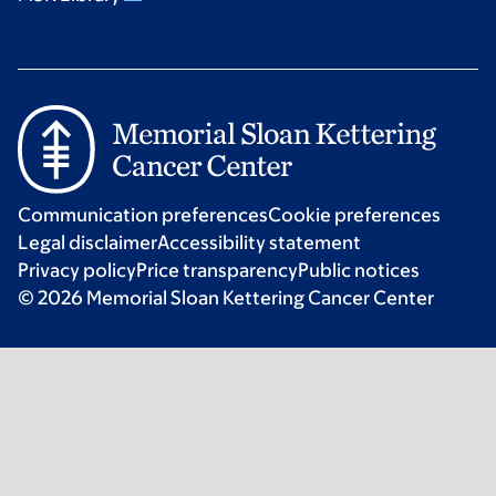
Communication preferences
Cookie preferences
Legal disclaimer
Accessibility statement
Privacy policy
Price transparency
Public notices
© 2026 Memorial Sloan Kettering Cancer Center