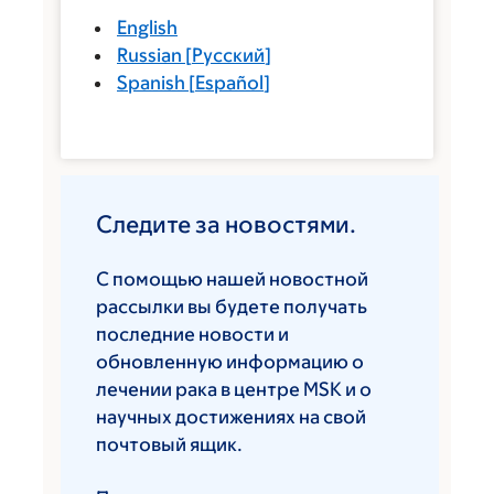
English
Russian
[
Русский
]
Spanish
[
Español
]
Следите за новостями.
С помощью нашей новостной
рассылки вы будете получать
последние новости и
обновленную информацию о
лечении рака в центре MSK и о
научных достижениях на свой
почтовый ящик.