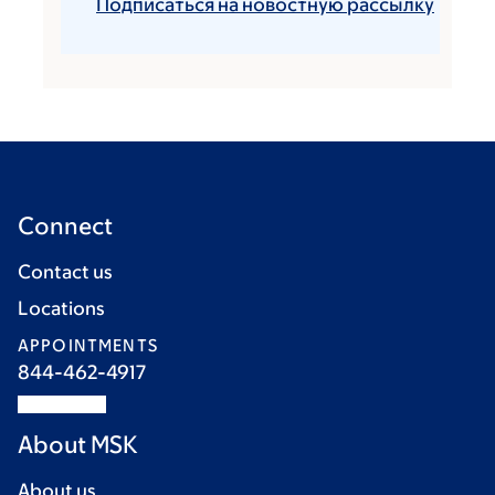
Подписаться на новостную рассылку
Connect
Contact us
Locations
APPOINTMENTS
844-462-4917
About MSK
About us