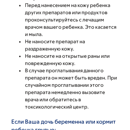
Перед нанесением на кожу ребенка
других препаратов или продуктов
проконсультируйтесь с лечащим
врачом вашего ребенка. Это касается
и мыла.
Не наносите препарат на
раздраженную кожу.
Не наносите на открытые раны или
поврежденную кожу.
В случае проглатывания данного
препарата он может быть вреден. При
случайном проглатывании этого
препарата немедленно вызовите
врача или обратитесь в
токсикологический центр.
Если Ваша дочь беременна или кормит
ребенка грудью: