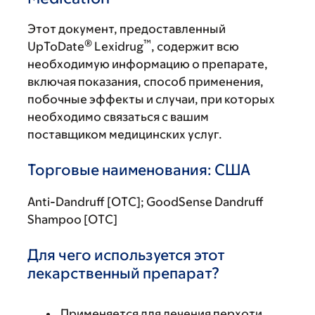
Этот документ, предоставленный
®
™
UpToDate
Lexidrug
, содержит всю
необходимую информацию о препарате,
включая показания, способ применения,
побочные эффекты и случаи, при которых
необходимо связаться с вашим
поставщиком медицинских услуг.
Торговые наименования: США
Anti-Dandruff [OTC]; GoodSense Dandruff
Shampoo [OTC]
Для чего используется этот
лекарственный препарат?
Применяется для лечения перхоти.