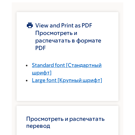
View and Print as PDF
Просмотреть и
распечатать в формате
PDF
Standard font
[Стандартный
шрифт]
Large font
[Крупный шрифт]
Просмотреть и распечатать
перевод