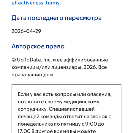
effectiveness-terms
.
Дата последнего пересмотра
2026-04-29
Авторское право
© UpToDate, Inc. и ее аффилированные
компании и/или лицензиары, 2026. Все
права защищены.
Если у вас есть вопросы или опасения,
позвоните своему медицинскому
сотруднику. Специалист вашей
лечащей команды ответит на звонок с
понедельника по пятницу с
9:00
до
17:00
В другое время вы можете