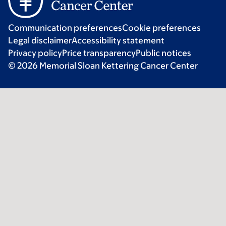
Communication preferences
Cookie preferences
Legal disclaimer
Accessibility statement
Privacy policy
Price transparency
Public notices
© 2026 Memorial Sloan Kettering Cancer Center