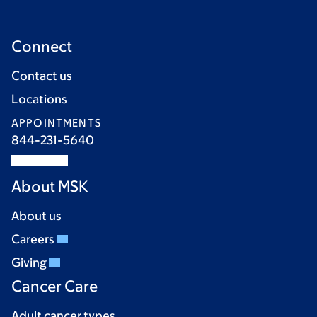
Connect
Contact us
Locations
APPOINTMENTS
844-231-5640
About MSK
About us
Careers
Giving
Cancer Care
Adult cancer types