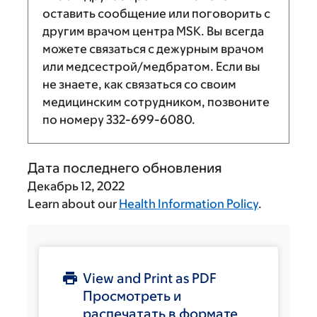
оставить сообщение или поговорить с
другим врачом центра MSK. Вы всегда
можете связаться с дежурным врачом
или медсестрой/медбратом. Если вы
не знаете, как связаться со своим
медицинским сотрудником, позвоните
по номеру
332-699-6080
.
Дата последнего обновления
Декабрь 12, 2022
Learn about our
Health Information Policy
.
View and Print as PDF
Просмотреть и
распечатать в формате