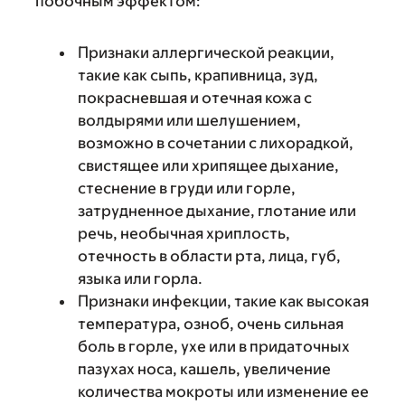
побочным эффектом:
Признаки аллергической реакции,
такие как сыпь, крапивница, зуд,
покрасневшая и отечная кожа с
волдырями или шелушением,
возможно в сочетании с лихорадкой,
свистящее или хрипящее дыхание,
стеснение в груди или горле,
затрудненное дыхание, глотание или
речь, необычная хриплость,
отечность в области рта, лица, губ,
языка или горла.
Признаки инфекции, такие как высокая
температура, озноб, очень сильная
боль в горле, ухе или в придаточных
пазухах носа, кашель, увеличение
количества мокроты или изменение ее