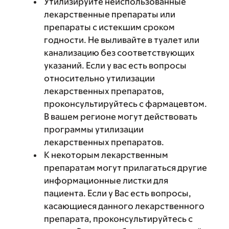
Утилизируйте неиспользованные
лекарственные препараты или
препараты с истекшим сроком
годности. Не выливайте в туалет или
канализацию без соответствующих
указаний. Если у вас есть вопросы
относительно утилизации
лекарственных препаратов,
проконсультируйтесь с фармацевтом.
В вашем регионе могут действовать
программы утилизации
лекарственных препаратов.
К некоторым лекарственным
препаратам могут прилагаться другие
информационные листки для
пациента. Если у Вас есть вопросы,
касающиеся данного лекарственного
препарата, проконсультируйтесь с