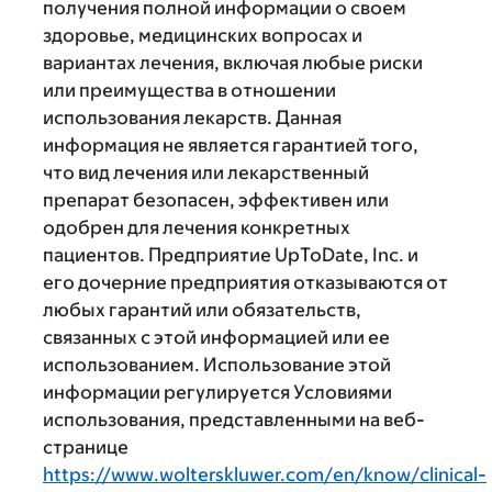
получения полной информации о своем
здоровье, медицинских вопросах и
вариантах лечения, включая любые риски
или преимущества в отношении
использования лекарств. Данная
информация не является гарантией того,
что вид лечения или лекарственный
препарат безопасен, эффективен или
одобрен для лечения конкретных
пациентов. Предприятие UpToDate, Inc. и
его дочерние предприятия отказываются от
любых гарантий или обязательств,
связанных с этой информацией или ее
использованием. Использование этой
информации регулируется Условиями
использования, представленными на веб-
странице
https://www.wolterskluwer.com/en/know/clinical-