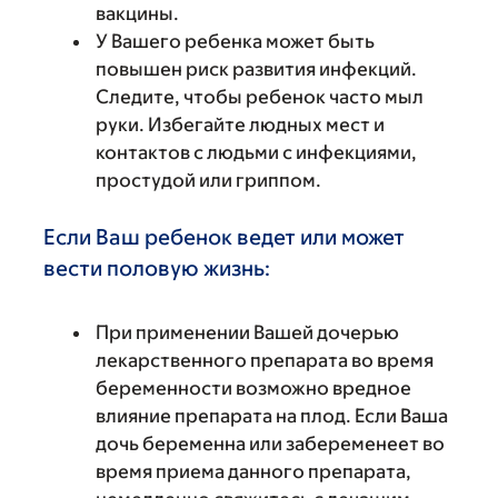
вакцины.
У Вашего ребенка может быть
повышен риск развития инфекций.
Следите, чтобы ребенок часто мыл
руки. Избегайте людных мест и
контактов с людьми с инфекциями,
простудой или гриппом.
Если Ваш ребенок ведет или может
вести половую жизнь:
При применении Вашей дочерью
лекарственного препарата во время
беременности возможно вредное
влияние препарата на плод. Если Ваша
дочь беременна или забеременеет во
время приема данного препарата,