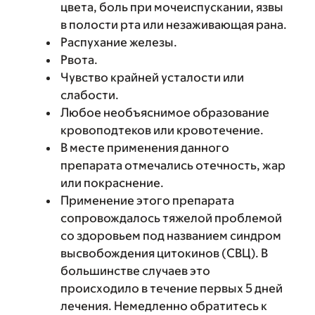
цвета, боль при мочеиспускании, язвы
в полости рта или незаживающая рана.
Распухание железы.
Рвота.
Чувство крайней усталости или
слабости.
Любое необъяснимое образование
кровоподтеков или кровотечение.
В месте применения данного
препарата отмечались отечность, жар
или покраснение.
Применение этого препарата
сопровождалось тяжелой проблемой
со здоровьем под названием синдром
высвобождения цитокинов (СВЦ). В
большинстве случаев это
происходило в течение первых 5 дней
лечения. Немедленно обратитесь к