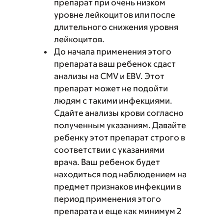
препарат при очень низком
уровне лейкоцитов или после
длительного снижения уровня
лейкоцитов.
До начала применения этого
препарата ваш ребенок сдаст
анализы на CMV и EBV. Этот
препарат может не подойти
людям с такими инфекциями.
Сдайте анализы крови согласно
полученным указаниям. Давайте
ребенку этот препарат строго в
соответствии с указаниями
врача. Ваш ребенок будет
находиться под наблюдением на
предмет признаков инфекции в
период применения этого
препарата и еще как минимум 2