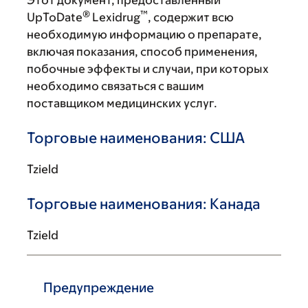
Этот документ, предоставленный
®
™
UpToDate
Lexidrug
, содержит всю
необходимую информацию о препарате,
включая показания, способ применения,
побочные эффекты и случаи, при которых
необходимо связаться с вашим
поставщиком медицинских услуг.
Торговые наименования: США
Tzield
Торговые наименования: Канада
Tzield
Предупреждение