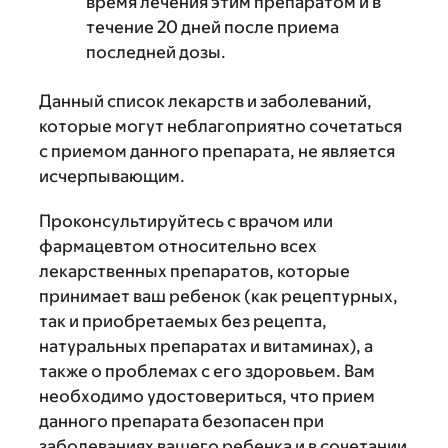
время лечения этим препаратом и в
течение 20 дней после приема
последней дозы.
Данный список лекарств и заболеваний,
которые могут неблагоприятно сочетаться
с приемом данного препарата, не является
исчерпывающим.
Проконсультируйтесь с врачом или
фармацевтом относительно всех
лекарственных препаратов, которые
принимает ваш ребенок (как рецептурных,
так и приобретаемых без рецепта,
натуральных препаратах и витаминах), а
также о проблемах с его здоровьем. Вам
необходимо удостовериться, что прием
данного препарата безопасен при
заболеваниях вашего ребенка и в сочетании