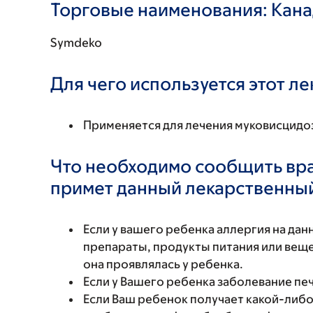
Торговые наименования: Кан
Symdeko
Для чего используется этот л
Применяется для лечения муковисцидо
Что необходимо сообщить вр
примет данный лекарственны
Если у вашего ребенка аллергия на да
препараты, продукты питания или вещес
она проявлялась у ребенка.
Если у Вашего ребенка заболевание пе
Если Ваш ребенок получает какой-либо