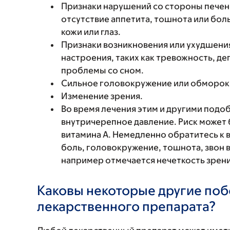
Признаки нарушений со стороны печени
отсутствие аппетита, тошнота или боль
кожи или глаз.
Признаки возникновения или ухудшени
настроения, таких как тревожность, д
проблемы со сном.
Сильное головокружение или обморок
Изменение зрения.
Во время лечения этим и другими по
внутричерепное давление. Риск может
витамина А. Немедленно обратитесь к в
боль, головокружение, тошнота, звон в
например отмечается нечеткость зрения
Каковы некоторые другие по
лекарственного препарата?