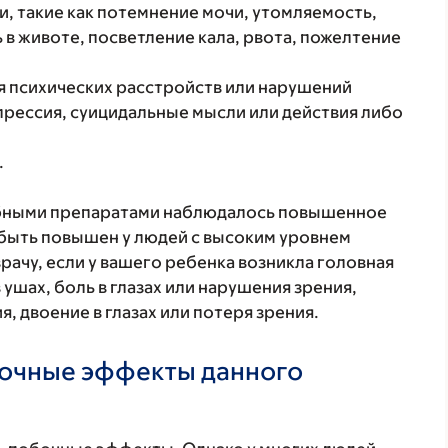
, такие как потемнение мочи, утомляемость,
 в животе, посветление кала, рвота, пожелтение
я психических расстройств или нарушений
епрессия, суицидальные мысли или действия либо
.
добными препаратами наблюдалось повышенное
 быть повышен у людей с высоким уровнем
рачу, если у вашего ребенка возникла головная
 ушах, боль в глазах или нарушения зрения,
, двоение в глазах или потеря зрения.
бочные эффекты данного