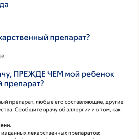
ада
екарственный препарат?
за.
ачу, ПРЕЖДЕ ЧЕМ мой ребенок
й препарат?
нный препарат, любые его составляющие, другие
тва. Сообщите врачу об аллергии и о том, как
чени.
 из данных лекарственных препаратов: