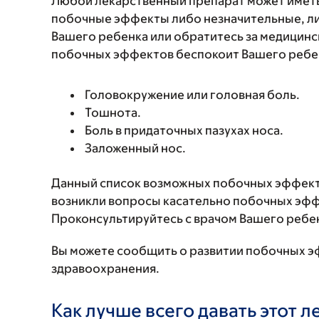
Любой лекарственный препарат может иметь
побочные эффекты либо незначительные, ли
Вашего ребенка или обратитесь за медицинс
побочных эффектов беспокоит Вашего ребенк
Головокружение или головная боль.
Тошнота.
Боль в придаточных пазухах носа.
Заложенный нос.
Данный список возможных побочных эффекто
возникли вопросы касательно побочных эффе
Проконсультируйтесь с врачом Вашего ребе
Вы можете сообщить о развитии побочных э
здравоохранения.
Как лучше всего давать этот 