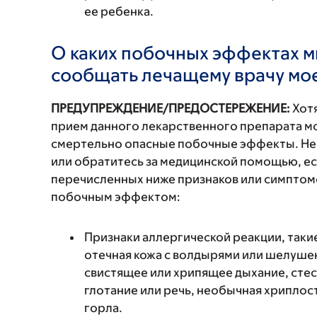
ее ребенка.
О каких побочных эффектах м
сообщать лечащему врачу мо
ПРЕДУПРЕЖДЕНИЕ/ПРЕДОСТЕРЕЖЕНИЕ:
Хотя
прием данного лекарственного препарата мо
смертельно опасные побочные эффекты. Не
или обратитесь за медицинской помощью, ес
перечисленных ниже признаков или симптомо
побочным эффектом:
Признаки аллергической реакции, такие
отечная кожа с волдырями или шелушен
свистящее или хрипящее дыхание, стес
глотание или речь, необычная хриплость
горла.