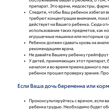
обслуживание Вашего ребенка, о том, 
препарат. Это врачи, медсестры, фарм
Следите, чтобы Ваш ребенок избегал в
требуют концентрации внимания, пока 
действует на Вашего ребенка. Сюда отн
использование таких предметов, как н
игрушечные машинки или моторные ср
Ребенок должен сдавать кровь на анали
рекомендациям врача.
Не давайте Вашему ребенку грейпфрут
У детей, принимающих этот препарат, 
началом и во время приема данного ле
ребенок прошел проверку зрения. Про
Если Ваша дочь беременна или корм
Проконсультируйтесь с врачом, если в
ребенка грудью. Необходимо будет обс