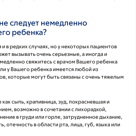
не следует немедленно
его ребенка?
 и в редких случаях, но у некоторых пациентов
жет вызывать очень серьезные, а иногда и
медленно свяжитесь с врачом Вашего ребенка
ли у Вашего ребенка имеется любой из
в, которые могут быть связаны с очень тяжелым
 как сыпь, крапивница, зуд, покрасневшая и
ием, возможно в сочетании с лихорадкой,
нение в груди или горле, затрудненное дыхание,
, отечность в области рта, лица, губ, языка или