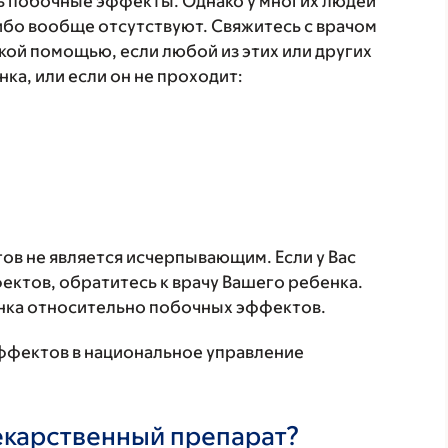
 побочные эффекты. Однако у многих людей
бо вообще отсутствуют. Свяжитесь с врачом
кой помощью, если любой из этих или других
а, или если он не проходит:
в не является исчерпывающим. Если у Вас
ктов, обратитесь к врачу Вашего ребенка.
нка относительно побочных эффектов.
ффектов в национальное управление
лекарственный препарат?