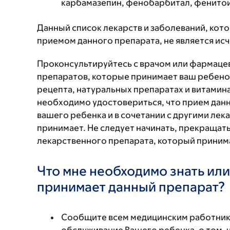
карбамазепин, фенобарбитал, фенитои
Данный список лекарств и заболеваний, кот
приемом данного препарата, не является и
Проконсультируйтесь с врачом или фармаце
препаратов, которые принимает ваш ребенок
рецепта, натуральных препаратах и витаминах
необходимо удостовериться, что прием данн
вашего ребенка и в сочетании с другими ле
принимает. Не следует начинать, прекращат
лекарственного препарата, который принима
Что мне необходимо знать или
принимает данный препарат?
Сообщите всем медицинским работни