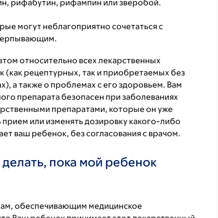
н, рифабутин, рифампин или зверобой.
орые могут неблагоприятно сочетаться с
счерпывающим.
втом относительно всех лекарственных
 (как рецептурных, так и приобретаемых без
), а также о проблемах с его здоровьем. Вам
ого препарата безопасен при заболеваниях
карственными препаратами, которые он уже
ь прием или изменять дозировку какого-либо
ет ваш ребенок, без согласования с врачом.
 делать, пока мой ребенок
кам, обеспечивающим медицинское