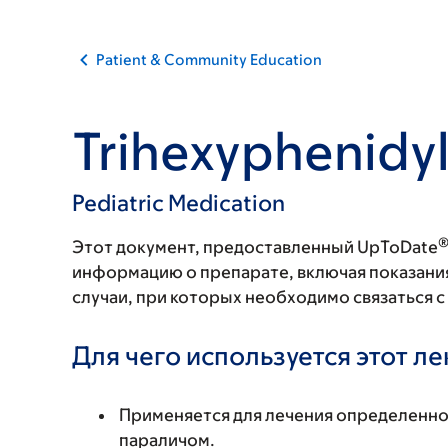
Patient & Community Education
Trihexyphenidy
Pediatric Medication
Этот документ, предоставленный UpToDate
информацию о препарате, включая показани
случаи, при которых необходимо связаться 
Для чего используется этот л
Применяется для лечения определенно
параличом.