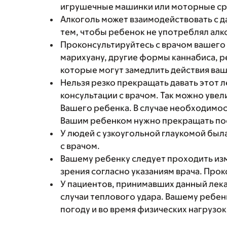
игрушечные машинки или моторные ср
Алкоголь может взаимодействовать с 
тем, чтобы ребенок не употреблял алк
Проконсультируйтесь с врачом вашего 
марихуану, другие формы каннабиса, 
которые могут замедлить действия ваш
Нельзя резко прекращать давать этот 
консультации с врачом. Так можно уве
Вашего ребенка. В случае необходимо
Вашим ребенком нужно прекращать пост
У людей с узкоугольной глаукомой был
с врачом.
Вашему ребенку следует проходить из
зрения согласно указаниям врача. Прок
У пациентов, принимавших данный лек
случаи теплового удара. Вашему ребен
погоду и во время физических нагрузок