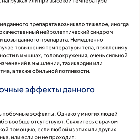
 нагрузках или при высокой температуре
я данного препарата возникало тяжелое, иногда
локачественный нейролептический синдром
ии дозы данного препарата. Немедленно
случае повышения температуры тела, появления у
ности в мышцах, головокружения, очень сильной
 изменений в мышлении, тахикардии или
ма, а также обильной потливости.
бочные эффекты данного
 побочные эффекты. Однако у многих людей
бо вообще отсутствуют. Свяжитесь с врачом
кой помощью, если любой из этих или других
а, или если он не проходит: