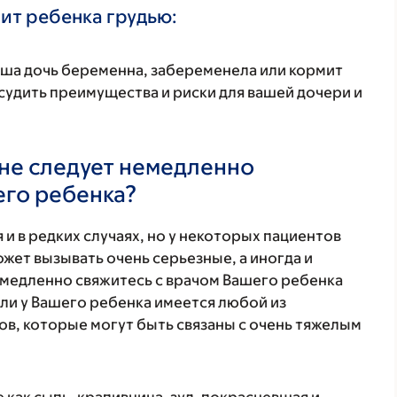
ит ребенка грудью:
аша дочь беременна, забеременела или кормит
удить преимущества и риски для вашей дочери и
не следует немедленно
его ребенка?
 и в редких случаях, но у некоторых пациентов
жет вызывать очень серьезные, а иногда и
медленно свяжитесь с врачом Вашего ребенка
ли у Вашего ребенка имеется любой из
в, которые могут быть связаны с очень тяжелым