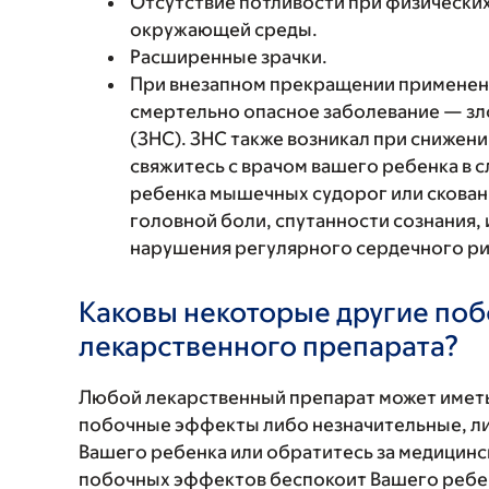
Отсутствие потливости при физических
окружающей среды.
Расширенные зрачки.
При внезапном прекращении применени
смертельно опасное заболевание — з
(ЗНС). ЗНС также возникал при снижен
свяжитесь с врачом вашего ребенка в 
ребенка мышечных судорог или скован
головной боли, спутанности сознания,
нарушения регулярного сердечного рит
Каковы некоторые другие по
лекарственного препарата?
Любой лекарственный препарат может иметь
побочные эффекты либо незначительные, ли
Вашего ребенка или обратитесь за медицинс
побочных эффектов беспокоит Вашего ребенк