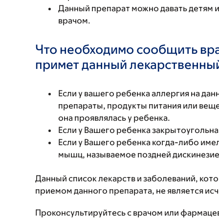
Данный препарат можно давать детям и
врачом.
Что необходимо сообщить вр
примет данный лекарственны
Если у вашего ребенка аллергия на да
препараты, продукты питания или вещес
она проявлялась у ребенка.
Если у Вашего ребенка закрытоугольна
Если у Вашего ребенка когда-либо име
мышц, называемое поздней дискинезие
Данный список лекарств и заболеваний, кот
приемом данного препарата, не является и
Проконсультируйтесь с врачом или фармаце