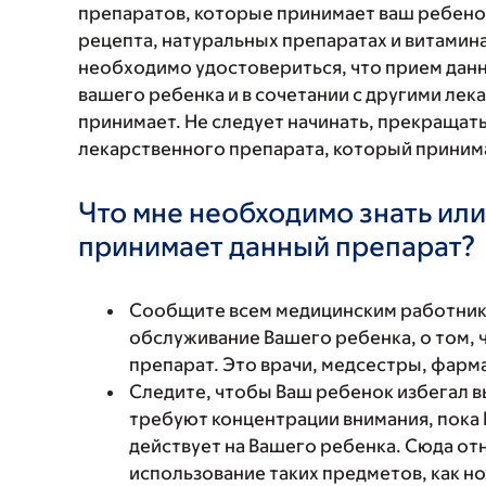
препаратов, которые принимает ваш ребенок
рецепта, натуральных препаратах и витаминах
необходимо удостовериться, что прием данн
вашего ребенка и в сочетании с другими ле
принимает. Не следует начинать, прекращат
лекарственного препарата, который принима
Что мне необходимо знать или
принимает данный препарат?
Сообщите всем медицинским работни
обслуживание Вашего ребенка, о том, 
препарат. Это врачи, медсестры, фарм
Следите, чтобы Ваш ребенок избегал в
требуют концентрации внимания, пока 
действует на Вашего ребенка. Сюда отн
использование таких предметов, как н