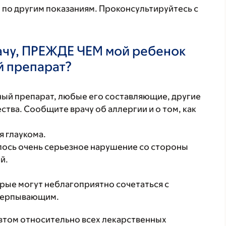
 по другим показаниям. Проконсультируйтесь с
ачу, ПРЕЖДЕ ЧЕМ мой ребенок
й препарат?
нный препарат, любые его составляющие, другие
тва. Сообщите врачу об аллергии и о том, как
я глаукома.
лось очень серьезное нарушение со стороны
й.
орые могут неблагоприятно сочетаться с
счерпывающим.
втом относительно всех лекарственных