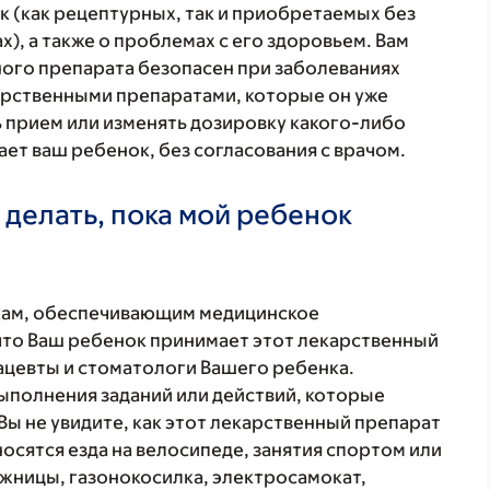
 (как рецептурных, так и приобретаемых без
), а также о проблемах с его здоровьем. Вам
ого препарата безопасен при заболеваниях
карственными препаратами, которые он уже
ь прием или изменять дозировку какого-либо
ет ваш ребенок, без согласования с врачом.
 делать, пока мой ребенок
кам, обеспечивающим медицинское
что Ваш ребенок принимает этот лекарственный
ацевты и стоматологи Вашего ребенка.
ыполнения заданий или действий, которые
Вы не увидите, как этот лекарственный препарат
осятся езда на велосипеде, занятия спортом или
ожницы, газонокосилка, электросамокат,