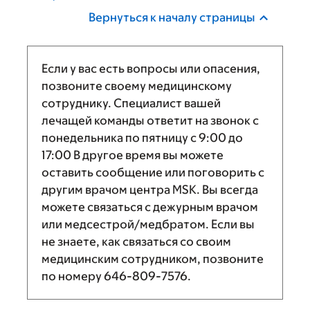
Вернуться к началу страницы
Если у вас есть вопросы или опасения,
позвоните своему медицинскому
сотруднику. Специалист вашей
лечащей команды ответит на звонок с
понедельника по пятницу с
9:00
до
17:00
В другое время вы можете
оставить сообщение или поговорить с
другим врачом центра MSK. Вы всегда
можете связаться с дежурным врачом
или медсестрой/медбратом. Если вы
не знаете, как связаться со своим
медицинским сотрудником, позвоните
по номеру
646-809-7576
.