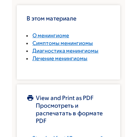
В этом материале
О менингиоме
Симптомы менингиомы
Диагностика менингиомы
Лечение менингиомы
View and Print as PDF
Просмотреть и
распечатать в формате
PDF