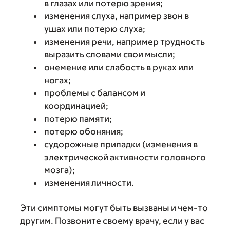
в глазах или потерю зрения;
изменения слуха, например звон в
ушах или потерю слуха;
изменения речи, например трудность
выразить словами свои мысли;
онемение или слабость в руках или
ногах;
проблемы с балансом и
координацией;
потерю памяти;
потерю обоняния;
судорожные припадки (изменения в
электрической активности головного
мозга);
изменения личности.
Эти симптомы могут быть вызваны и чем-то
другим. Позвоните своему врачу, если у вас