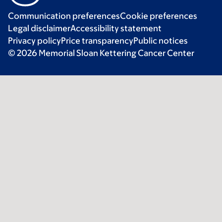
Communication preferences
Cookie preferences
Legal disclaimer
Accessibility statement
Privacy policy
Price transparency
Public notices
© 2026 Memorial Sloan Kettering Cancer Center