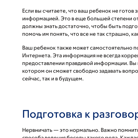
Если вы считаете, что ваш ребенок не готов 
информацией. Это в еще большей степени от
должны знать достаточно, чтобы быть под
помочь им понять, что все не так страшно, ка
Ваш ребенок также может самостоятельно по
Интернета. Эта информация не всегда корре
предоставлении правдивой информации. Вы 
котором он сможет свободно задавать вопр
сейчас, так и в будущем.
Подготовка к разгово
Нервничать — это нормально. Важно помнить
способа ведения беседы такого рода. Каждая