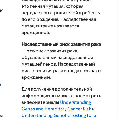
это генная мутация, которая
ая
передается от родителей к ребенку
до его рождения. Наследственная
мутация также называется
врожденной.
Наследственный риск развития рака
— это риск развития рака,
обусловленный наследственной
мутацией генов. Наследственный
риск развития рака иногда называют
врожденным.
е
Для получения дополнительной
информации вы можете посмотреть
видеоматериалы
Understanding
Genes and Hereditary Cancer Risk
и
вы
Understanding Genetic Testing for a