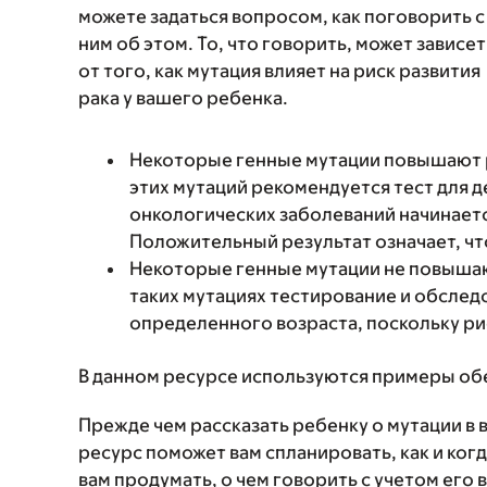
можете задаться вопросом, как поговорить с
ним об этом. То, что говорить, может зависет
от того, как мутация влияет на риск развития
рака у вашего ребенка.
Некоторые генные мутации повышают ри
этих мутаций рекомендуется тест для 
онкологических заболеваний начинаетс
Положительный результат означает, что
Некоторые генные мутации не повышают
таких мутациях тестирование и обслед
определенного возраста, поскольку ри
В данном ресурсе используются примеры обе
Прежде чем рассказать ребенку о мутации в
ресурс поможет вам спланировать, как и ког
вам продумать, о чем говорить с учетом его 