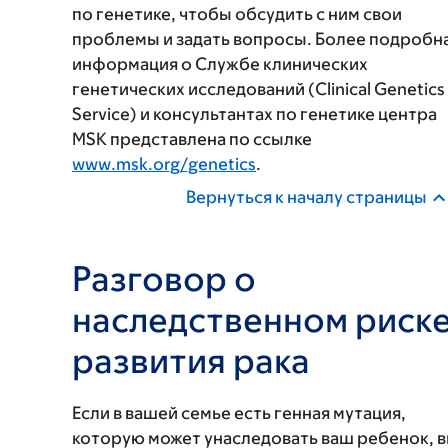
по генетике, чтобы обсудить с ним свои
проблемы и задать вопросы. Более подробн
информация о Службе клинических
генетических исследований (Clinical Genetics
Service) и консультантах по генетике центра
MSK представлена по ссылке
www.msk.org/genetics
.
Вернуться к началу страницы
Разговор о
наследственном риск
развития рака
Если в вашей семье есть генная мутация,
которую может унаследовать ваш ребенок, 