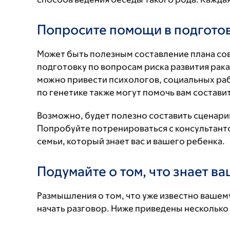
Попросите помощи в подгото
Может быть полезным составление плана со
подготовку по вопросам риска развития рака
можно привести психологов, социальных раб
по генетике также могут помочь вам составит
Возможно, будет полезно составить сценари
Попробуйте потренироваться с консультанто
семьи, который знает вас и вашего ребенка.
Подумайте о том, что знает в
Размышления о том, что уже известно вашему
начать разговор. Ниже приведены несколько