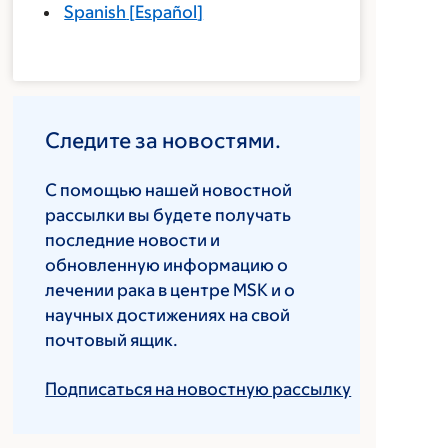
Spanish
[
Español
]
Следите за новостями.
С помощью нашей новостной
рассылки вы будете получать
последние новости и
обновленную информацию о
лечении рака в центре MSK и о
научных достижениях на свой
почтовый ящик.
Подписаться на новостную рассылку