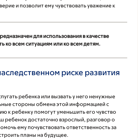
ерие и позволит ему чувствовать уважение к
редназначен для использования в качестве
ь ко всем ситуациям или ко всем детям.
наследственном риске развития
спугать ребенка или вызвать у него ненужные
ьные стороны обмена этой информацией с
ию к ребенку помогут уменьшить его чувство
ваш ребенок достаточно взрослый, разговор о
помочь ему почувствовать ответственность за
строить планы на будущее.