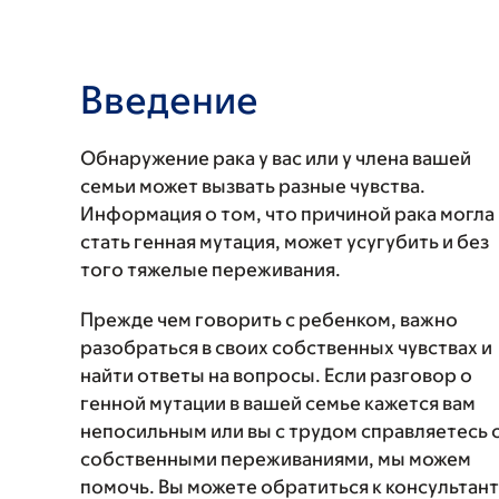
Введение
Обнаружение рака у вас или у члена вашей
семьи может вызвать разные чувства.
Информация о том, что причиной рака могла
стать генная мутация, может усугубить и без
того тяжелые переживания.
Прежде чем говорить с ребенком, важно
разобраться в своих собственных чувствах и
найти ответы на вопросы. Если разговор о
генной мутации в вашей семье кажется вам
непосильным или вы с трудом справляетесь 
собственными переживаниями, мы можем
помочь. Вы можете обратиться к консультан