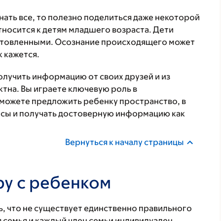
знать все, то полезно поделиться даже некоторой
носится к детям младшего возраста. Дети
готовленными. Осознание происходящего может
к кажется.
лучить информацию от своих друзей и из
ктна. Вы играете ключевую роль в
можете предложить ребенку пространство, в
осы и получать достоверную информацию как
Вернуться к началу страницы
ру с ребенком
, что не существует единственно правильного
 семья и каждый член семьи индивидуален.