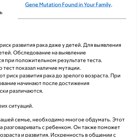
Gene Mutation Found in Your Family
.
ь
ск развития рака даже у детей. Для выявления
детей. Обследование на выявление
я при положительном результате теста.
 тест показал наличие мутации.
 риск развития рака до зрелого возраста. При
ование начинают после достижения
ски различаются.
их ситуаций.
 вашей семье, необходимо многое обдумать. Этот
да разговаривать с ребенком. Он также поможет
возраста и развития. Искренность в общении с