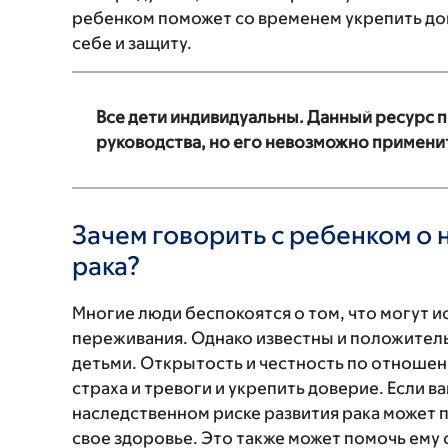
ребенком поможет со временем укрепить дов
себе и защиту.
Все дети индивидуальны. Данный ресурс п
руководства, но его невозможно применит
Зачем говорить с ребенком о 
рака?
Многие люди беспокоятся о том, что могут и
переживания. Однако известны и положител
детьми. Открытость и честность по отношен
страха и тревоги и укрепить доверие. Если 
наследственном риске развития рака может 
свое здоровье. Это также может помочь ему 