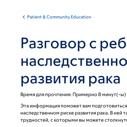
Patient & Community Education
Разговор с ре
наследственно
развития рака
Время для прочтения:
Примерно 8 минут(-ы)
Эта информация поможет вам подготовиться 
наследственном риске развития рака. В ней
трудностей, с которыми вы можете столкнуть