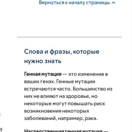
Вернуться к началу страницы
Слова и фразы, которые
нужно знать
Генная мутация
— это изменение в
ваших генах. Генные мутации
встречаются часто. Большинство из
них не влияют на здоровье, но
некоторые могут повышать риск
возникновения некоторых
с
заболеваний, например, рака.
ту
Наследственная генная мутация
—