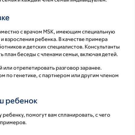
вке
вместно с врачом MSK, имеющим специальную
 и взросления ребенка. В качестве примера
отников и детских специалистов. Консультанты
ь план беседы с членами семьи, включая детей.
й или отрепетировать разговор заранее.
м по генетике, с партнером или другим членом
аш ребенок
 ребенку, помогут вам спланировать, с чего
 примеров.