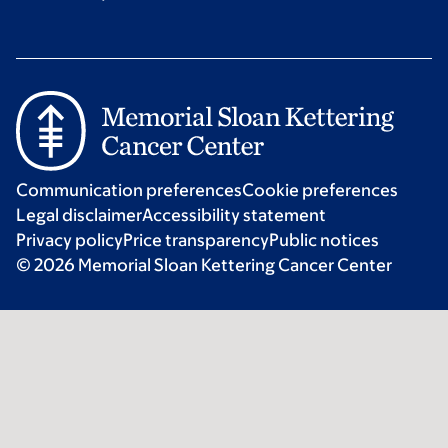
Communication preferences
Cookie preferences
Legal disclaimer
Accessibility statement
Privacy policy
Price transparency
Public notices
© 2026 Memorial Sloan Kettering Cancer Center