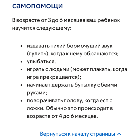
самопомощи
В возрасте от 3 до 6 месяцев ваш ребенок
научится следующему:
издавать тихий бормочущий звук
(гулить), когда к нему обращаются;
улыбаться;
играть с людьми (может плакать, когда
игра прекращается);
начинает держать бутылку обеими
руками;
поворачивать голову, когда ест с
ложки. Обычно это происходит в
возрасте от 4 до 6 месяцев.
Вернуться к началу страницы