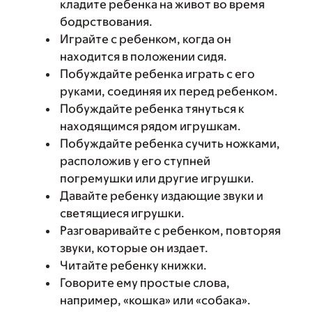
кладите ребенка на живот во время
бодрствования.
Играйте с ребенком, когда он
находится в положении сидя.
Побуждайте ребенка играть с его
руками, соединяя их перед ребенком.
Побуждайте ребенка тянуться к
находящимся рядом игрушкам.
Побуждайте ребенка сучить ножками,
расположив у его ступней
погремушки или другие игрушки.
Давайте ребенку издающие звуки и
светящиеся игрушки.
Разговаривайте с ребенком, повторяя
звуки, которые он издает.
Читайте ребенку книжки.
Говорите ему простые слова,
например, «кошка» или «собака».