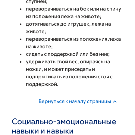
ступней;
переворачиваться на бок или на спину
из положения лежа на животе;
дотягиваться до игрушек, лежа на
животе;
переворачиваться из положения лежа
на животе;
сидеть с поддержкой или без нее;
удерживать свой вес, опираясь на
ножки, и может приседать и
подпрыгивать из положения стоя с
поддержкой.
Вернуться к началу страницы
Социально-эмоциональные
навыки и навыки