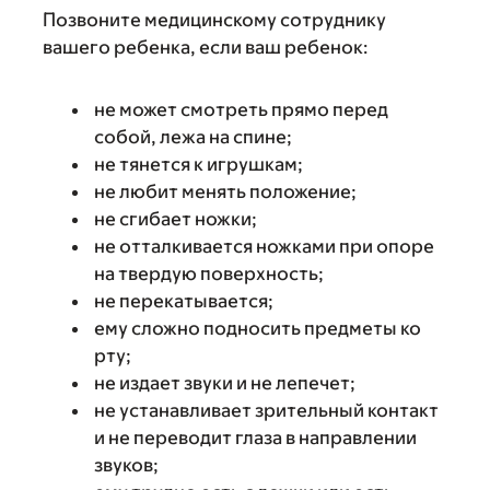
Позвоните медицинскому сотруднику
вашего ребенка, если ваш ребенок:
не может смотреть прямо перед
собой, лежа на спине;
не тянется к игрушкам;
не любит менять положение;
не сгибает ножки;
не отталкивается ножками при опоре
на твердую поверхность;
не перекатывается;
ему сложно подносить предметы ко
рту;
не издает звуки и не лепечет;
не устанавливает зрительный контакт
и не переводит глаза в направлении
звуков;