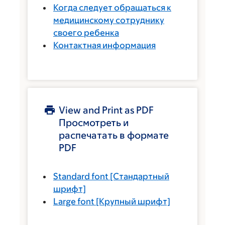
Когда следует обращаться к
медицинскому сотруднику
своего ребенка
Контактная информация
View and Print as PDF
Просмотреть и
распечатать в формате
PDF
Standard font
[Стандартный
шрифт]
Large font
[Крупный шрифт]