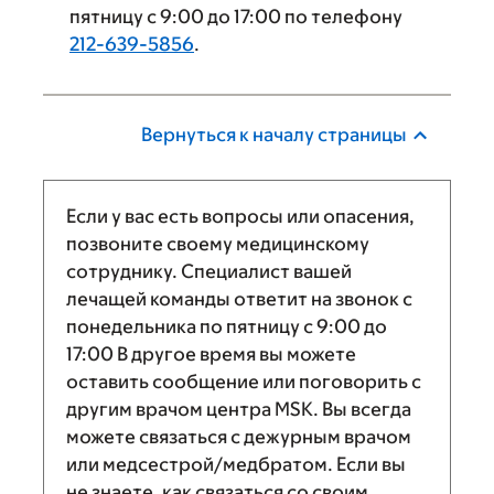
пятницу с 9:00 до 17:00 по телефону
212-639-5856
.
Вернуться к началу страницы
Если у вас есть вопросы или опасения,
позвоните своему медицинскому
сотруднику. Специалист вашей
лечащей команды ответит на звонок с
понедельника по пятницу с
9:00
до
17:00
В другое время вы можете
оставить сообщение или поговорить с
другим врачом центра MSK. Вы всегда
можете связаться с дежурным врачом
или медсестрой/медбратом. Если вы
не знаете, как связаться со своим