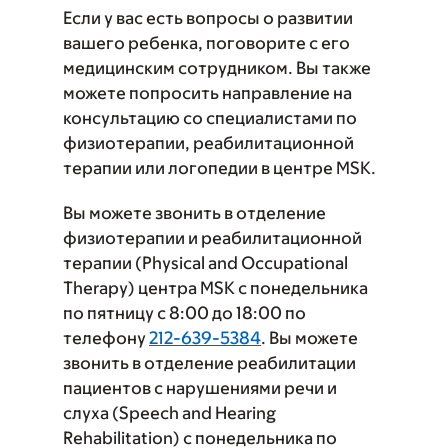
Если у вас есть вопросы о развитии
вашего ребенка, поговорите с его
медицинским сотрудником. Вы также
можете попросить направление на
консультацию со специалистами по
физиотерапии, реабилитационной
терапии или логопедии в центре MSK.
Вы можете звонить в отделение
физиотерапии и реабилитационной
терапии (Physical and Occupational
Therapy) центра MSK с понедельника
по пятницу с 8:00 до 18:00 по
телефону
212-639-5384
. Вы можете
звонить в отделение реабилитации
пациентов с нарушениями речи и
слуха (Speech and Hearing
Rehabilitation) с понедельника по