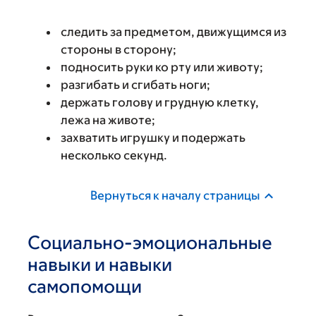
следить за предметом, движущимся из
стороны в сторону;
подносить руки ко рту или животу;
разгибать и сгибать ноги;
держать голову и грудную клетку,
лежа на животе;
захватить игрушку и подержать
несколько секунд.
Вернуться к началу страницы
Социально-эмоциональные
навыки и навыки
самопомощи