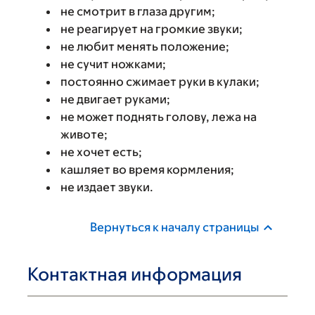
не смотрит в глаза другим;
не реагирует на громкие звуки;
не любит менять положение;
не сучит ножками;
постоянно сжимает руки в кулаки;
не двигает руками;
не может поднять голову, лежа на
животе;
не хочет есть;
кашляет во время кормления;
не издает звуки.
Вернуться к началу страницы
Контактная информация