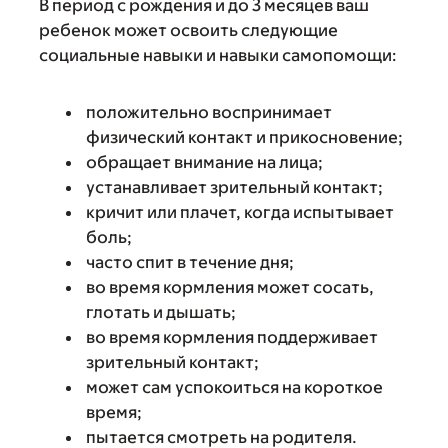
В период с рождения и до 3 месяцев ваш
ребенок может освоить следующие
социальные навыки и навыки самопомощи:
положительно воспринимает
физический контакт и прикосновение;
обращает внимание на лица;
устанавливает зрительный контакт;
кричит или плачет, когда испытывает
боль;
часто спит в течение дня;
во время кормления может сосать,
глотать и дышать;
во время кормления поддерживает
зрительный контакт;
может сам успокоиться на короткое
время;
пытается смотреть на родителя.