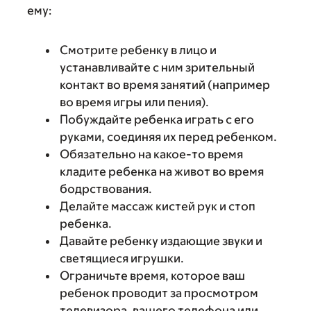
ему:
Смотрите ребенку в лицо и
устанавливайте с ним зрительный
контакт во время занятий (например
во время игры или пения).
Побуждайте ребенка играть с его
руками, соединяя их перед ребенком.
Обязательно на какое-то время
кладите ребенка на живот во время
бодрствования.
Делайте массаж кистей рук и стоп
ребенка.
Давайте ребенку издающие звуки и
светящиеся игрушки.
Ограничьте время, которое ваш
ребенок проводит за просмотром
телевизора, вашего телефона или