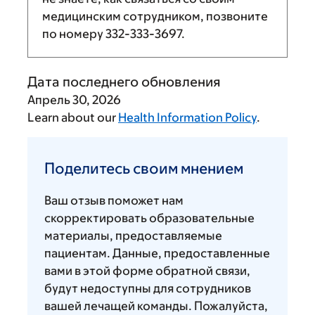
медицинским сотрудником, позвоните
по номеру
332-333-3697
.
Дата последнего обновления
Апрель 30, 2026
Learn about our
Health Information Policy
.
Поделитесь
своим
Поделитесь своим мнением
мнением
Ваш отзыв поможет нам
скорректировать образовательные
материалы, предоставляемые
пациентам. Данные, предоставленные
вами в этой форме обратной связи,
будут недоступны для сотрудников
вашей лечащей команды. Пожалуйста,