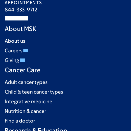
APPOINTMENTS
844-333-9712
About MSK
About us
Careers
Giving
Cancer Care
Adult cancer types
Child & teen cancer types
Integrative medicine
Nutrition & cancer
Find a doctor
Research & Education