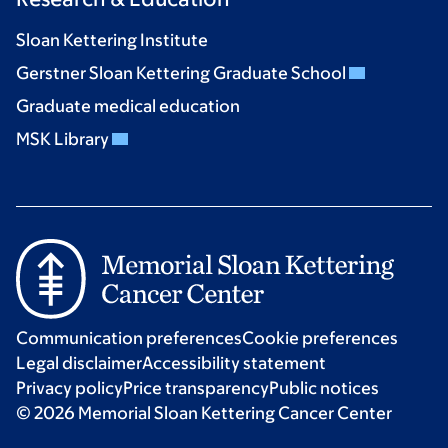
Sloan Kettering Institute
Gerstner Sloan Kettering Graduate School
Graduate medical education
MSK Library
Communication preferences
Cookie preferences
Legal disclaimer
Accessibility statement
Privacy policy
Price transparency
Public notices
© 2026 Memorial Sloan Kettering Cancer Center