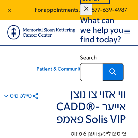
+
+
+
Sk
Sk
For appointments, call:
877-639-4987
What can
foot
ma
conte
we help you
find today?
Search
Patient & Community Education
ווי אזוי צו נוצן
טיילט מיט
אייער CADD®-
Solis VIP פאמפ
צייט צו ליינען:
וועגן 6 מינוט