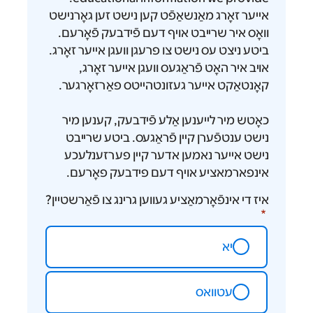
אייער זאָרג מאַנשאַפֿט קען נישט זען גאָרנישט
וואָס איר שרייבט אויף דעם פֿידבעק פֿאָרעם.
ביטע ניצט עס נישט צו פרעגן וועגן אייער זאָרג.
אויב איר האָט פֿראַגעס וועגן אייער זאָרג,
קאָנטאַקט אייער געזונטהייטס פאַרזאָרגער.
כאָטש מיר לייענען אַלע פֿידבעק, קענען מיר
נישט ענטפֿערן קיין פֿראַגעס. ביטע שרייבט
נישט אייער נאמען אדער קיין פערזענלעכע
אינפארמאציע אויף דעם פידבעק פאָרעם.
איז די אינפֿאָרמאַציע געווען גרינג צו פֿאַרשטיין?
יא
עטוואס