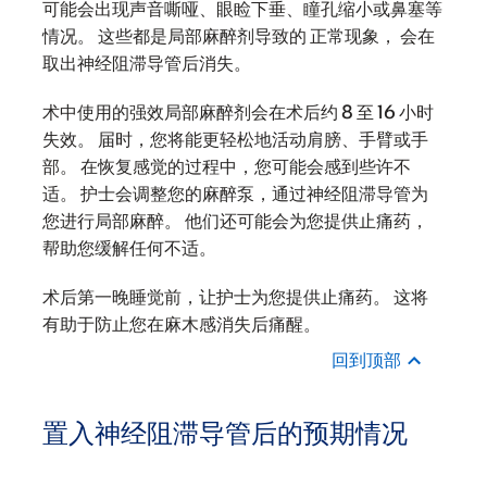
可能会出现声音嘶哑、眼睑下垂、瞳孔缩小或鼻塞等
情况。 这些都是局部麻醉剂导致的 正常现象， 会在
取出神经阻滞导管后消失。
术中使用的强效局部麻醉剂会在术后约 8 至 16 小时
失效。 届时，您将能更轻松地活动肩膀、手臂或手
部。 在恢复感觉的过程中，您可能会感到些许不
适。 护士会调整您的麻醉泵，通过神经阻滞导管为
您进行局部麻醉。 他们还可能会为您提供止痛药，
帮助您缓解任何不适。
术后第一晚睡觉前，让护士为您提供止痛药。 这将
有助于防止您在麻木感消失后痛醒。
回到顶部
置入神经阻滞导管后的预期情况