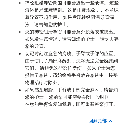
神经阻滞导管周围可能会渗出一些液体。 这些
液体是局部麻醉剂。 这是正常现象，并不意味
着导管不起作用。 如果发现神经阻滞导管漏
液，请告知您的护士。
您的神经阻滞导管可能会意外脱落或被拔出。
如果发生该情况，请告知您的护士。 请勿丢弃
您的导管。
切记时刻注意您的肩膀、手臂或手部的位置。
由于使用了局部麻醉剂，您将无法完全感觉到
它们。 请避免这些部位受伤。 如果护士为您
提供了悬带，请始终将手臂放在悬带中，接受
物理治疗时除外。
如果感觉肩膀、手臂或手部完全麻木，请告知
您的护士。 您的泵可能需要关闭一段时间。
在您的手臂恢复知觉后，即可重新将泵打开。
回到顶部