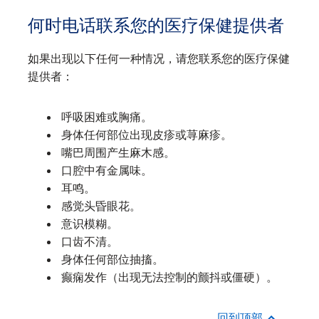
何时电话联系您的医疗保健提供者
如果出现以下任何一种情况，请您联系您的医疗保健
提供者：
呼吸困难或胸痛。
身体任何部位出现皮疹或荨麻疹。
嘴巴周围产生麻木感。
口腔中有金属味。
耳鸣。
感觉头昏眼花。
意识模糊。
口齿不清。
身体任何部位抽搐。
癫痫发作（出现无法控制的颤抖或僵硬）。
回到顶部