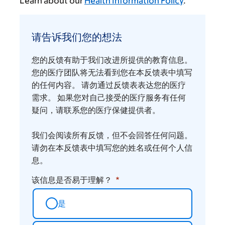
Learn about our
Health Information Policy
.
请
告
请告诉我们您的想法
诉
我
您的反馈有助于我们改进所提供的教育信息。
们
您的医疗团队将无法看到您在本反馈表中填写
您
的任何内容。 请勿通过反馈表表达您的医疗
需求。 如果您对自己接受的医疗服务有任何
的
疑问，请联系您的医疗保健提供者。
想
法
我们会阅读所有反馈，但不会回答任何问题。
请勿在本反馈表中填写您的姓名或任何个人信
息。
该信息是否易于理解？
是