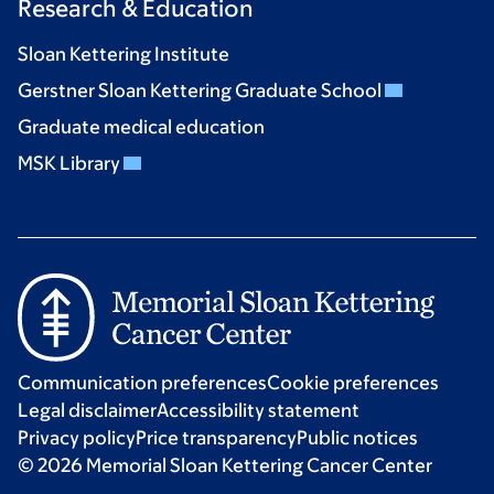
Research & Education
Sloan Kettering Institute
Gerstner Sloan Kettering Graduate School
Graduate medical education
MSK Library
Communication preferences
Cookie preferences
Legal disclaimer
Accessibility statement
Privacy policy
Price transparency
Public notices
© 2026 Memorial Sloan Kettering Cancer Center