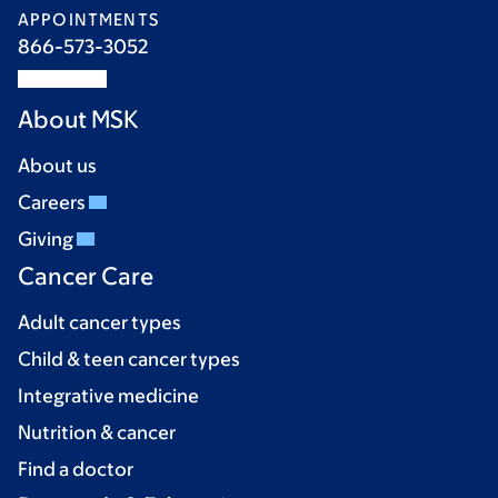
APPOINTMENTS
866-573-3052
About MSK
About us
Careers
Giving
Cancer Care
Adult cancer types
Child & teen cancer types
Integrative medicine
Nutrition & cancer
Find a doctor