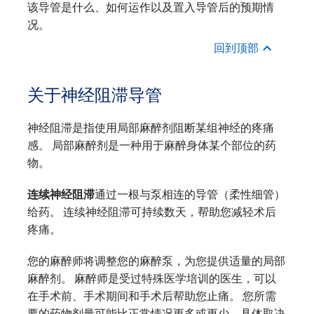
该导管是什么、如何运作以及置入导管后的预期情
况。
回到顶部
关于神经阻滞导管
神经阻滞是指使用局部麻醉剂阻断某组神经的疼痛
感。 局部麻醉剂是一种用于麻醉身体某个部位的药
物。
连续神经阻滞
通过一根与泵相连的导管（柔性细管）
给药。 连续神经阻滞可持续数天，帮助您减轻术后
疼痛。
您的麻醉师将调整您的麻醉泵，为您提供适量的局部
麻醉剂。 麻醉师是受过特殊医学培训的医生，可以
在手术前、手术期间和手术后帮助您止痛。 您所需
要的药物剂量可能比正常情况更多或更少，具体取决