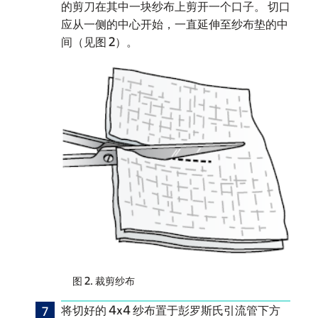
的剪刀在其中一块纱布上剪开一个口子。 切口
应从一侧的中心开始，一直延伸至纱布垫的中
间（见图 2）。
图 2. 裁剪纱布
将切好的 4x4 纱布置于彭罗斯氏引流管下方