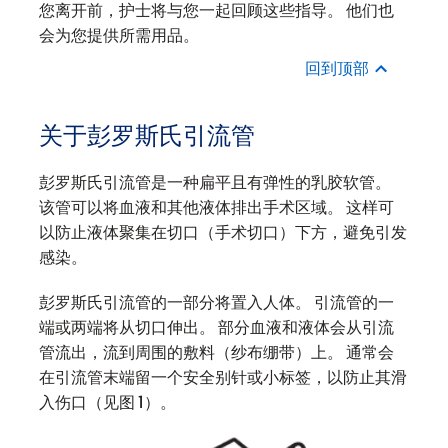
您离开前，护士将与您一起回顾这些指导。 他们也
会为您提供所需用品。
回到顶部
关于彭罗斯氏引流管
彭罗斯氏引流管是一种扁平且有弹性的乳胶软管。
该管可以将血液和其他液体排出手术区域。 这样可
以防止液体聚集在切口（手术切口）下方，避免引发
感染。
彭罗斯氏引流管的一部分将置入人体。 引流管的一
端或两端将从切口伸出。 部分血液和液体会从引流
管流出，流到周围的敷料（纱布绷带）上。 通常会
在引流管末端留一个安全别针或小标签，以防止其滑
入伤口（见图 1）。