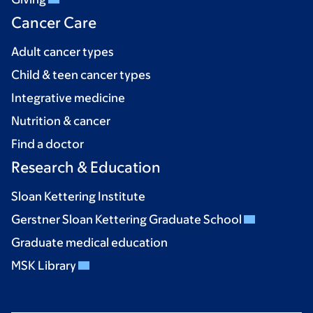
Cancer Care
Adult cancer types
Child & teen cancer types
Integrative medicine
Nutrition & cancer
Find a doctor
Research & Education
Sloan Kettering Institute
Gerstner Sloan Kettering Graduate School
Graduate medical education
MSK Library