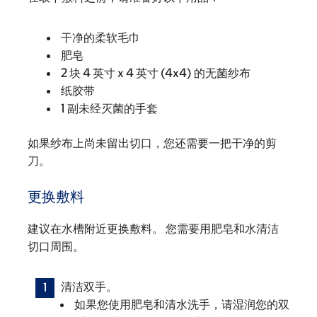
干净的柔软毛巾
肥皂
2 块 4 英寸 x 4 英寸 (4x4) 的无菌纱布
纸胶带
1 副未经灭菌的手套
如果纱布上尚未留出切口，您还需要一把干净的剪
刀。
更换敷料
建议在水槽附近更换敷料。 您需要用肥皂和水清洁
切口周围。
清洁双手。
如果您使用肥皂和清水洗手，请湿润您的双