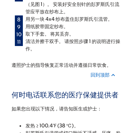
（见图 1）。 安装好安全别针的彭罗斯氏引流
管应平放在纱布上。
用另一块 4x4 纱布盖住彭罗斯氏引流管。
用纸胶带固定纱布。
取下手套。 将其丢弃。
清洁并擦干双手。 请按照步骤 1 的说明进行操
作。
遵照护士的指导恢复正常活动并遵循日常饮食。
回到顶部
何时电话联系您的医疗保健提供者
如果您出现以下情况，请告知医生或护士：
发热 ≥ 100.4℉ (38 ℃)。