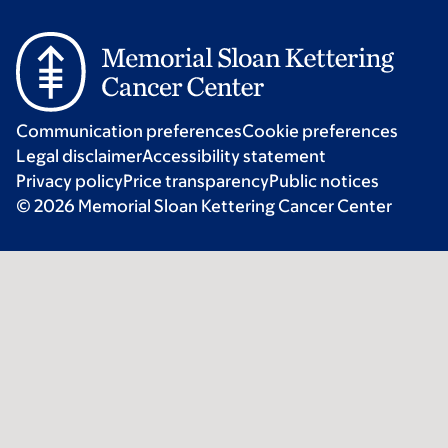
Communication preferences
Cookie preferences
Legal disclaimer
Accessibility statement
Privacy policy
Price transparency
Public notices
© 2026 Memorial Sloan Kettering Cancer Center