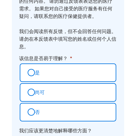
您
的任何内容。 请勿通过反馈表表达您的医疗
需求。 如果您对自己接受的医疗服务有任何
的
疑问，请联系您的医疗保健提供者。
想
法
我们会阅读所有反馈，但不会回答任何问题。
请勿在本反馈表中填写您的姓名或任何个人信
息。
该信息是否易于理解？
是
尚可
否
我们应该更清楚地解释哪些方面？