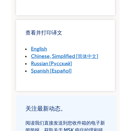
查看并打印译文
English
Chinese, Simplified
[
简体中文
]
Russian
[
Русский
]
Spanish
[
Español
]
关注最新动态。
阅读我们直接发送到您收件箱的电子新
闻简报，获取关于 MSK 癌症护理和研