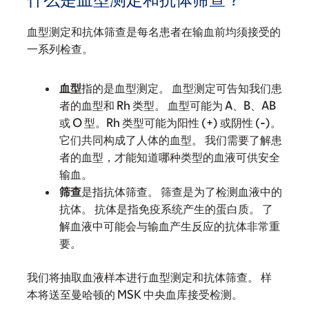
血型测定和抗体筛查是每名患者在输血前均须接受的
一系列检查。
血型
指的是血型测定。 血型测定可告知我们患
者的血型和 Rh 类型。 血型可能为 A、B、AB
或 O 型。Rh 类型可能为阳性 (+) 或阴性 (-)。
它们共同构成了人体的血型。 我们需要了解患
者的血型，才能知道哪种类型的血液可供安全
输血。
筛查
是指抗体筛查。 筛查是为了检测血液中的
抗体。 抗体是指免疫系统产生的蛋白质。 了
解血液中可能会与输血产生反应的抗体非常重
要。
我们将抽取血液样本进行血型测定和抗体筛查。 样
本将送至曼哈顿的 MSK 中央血库接受检测。