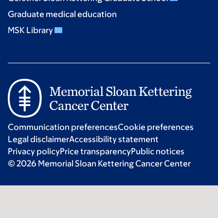
Graduate medical education
MSK Library
Communication preferences
Cookie preferences
Legal disclaimer
Accessibility statement
Privacy policy
Price transparency
Public notices
© 2026 Memorial Sloan Kettering Cancer Center