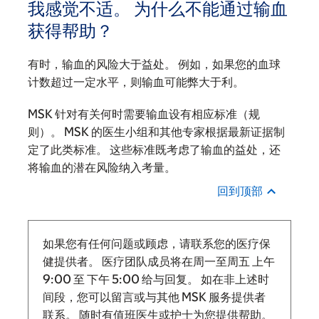
我感觉不适。 为什么不能通过输血
获得帮助？
有时，输血的风险大于益处。 例如，如果您的血球
计数超过一定水平，则输血可能弊大于利。
MSK 针对有关何时需要输血设有相应标准（规
则）。 MSK 的医生小组和其他专家根据最新证据制
定了此类标准。 这些标准既考虑了输血的益处，还
将输血的潜在风险纳入考量。
回到顶部
如果您有任何问题或顾虑，请联系您的医疗保
健提供者。 医疗团队成员将在周一至周五
上午
9:00
至
下午 5:00 给与回复。
如在非上述时
间段，您可以留言或与其他 MSK 服务提供者
联系。 随时有值班医生或护士为您提供帮助。