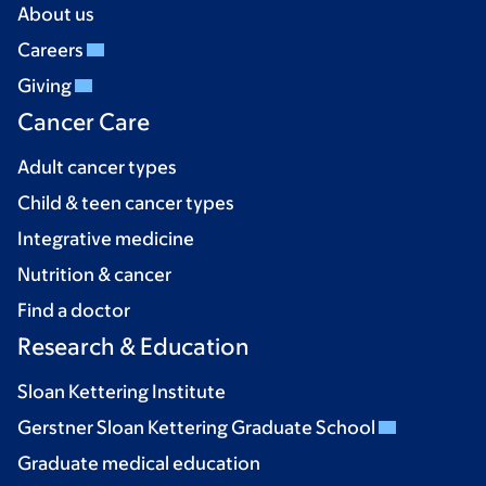
About us
Careers
Giving
Cancer Care
Adult cancer types
Child & teen cancer types
Integrative medicine
Nutrition & cancer
Find a doctor
Research & Education
Sloan Kettering Institute
Gerstner Sloan Kettering Graduate School
Graduate medical education