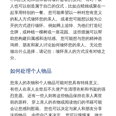
人也可以创造属于自己的仪式，比如点蜡烛或聚在一
起享用特别的一餐。 您可能希望以一种对您有意义
的私人方式缅怀您的亲人。 或者您可能想以较为公
开的方式进行缅怀。 例如网上追悼、为他们打造纪
念牌，或种植一棵树或一座花园。 这些措施可以帮
助您构建归属感和连结感。 您可能想与您的精神咨
询师、朋友和家人讨论如何缅怀您的亲人。 无论您
做出什么选择，请记住：缅怀亲人的方式没有对错之
分。
如何处理个人物品
您亲人的衣物和个人物品可能对您具有特殊意义。
有些人在亲人去世后不久便产生清理衣柜和书架的强
烈意愿。 还有一些人则将这些物品保持在亲人离世
前的原样。 穿上亲人的衣物或阅读他们的书籍可能
会让您感到慰藉。 您也可以决定与家人和朋友分享
这些物品。 由您自己来决定。 您可以慢慢来，做出