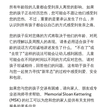
所有年龄段的儿童都会受到亲人离世的影响。 如果
您的孩子正在经历悲伤，您可能会不愿让他们感受到
您的悲伤。 不过，重要的是要承认发生了什么，并
认识到所有孩子都会以自己的方式感受到丧亲之痛。
您的孩子应对悲痛的方式将取决于他们的年龄、对死
亡的理解以及周围人的表现。 请务必用适合孩子年
龄的说话方式坦诚地讲述发生了什么。 “不在了”或
“去世了”这样的说法可能会让幼儿感到困惑。 儿童
可能会在不同的时间以不同的方式应对悲伤。 请对
孩子坦诚相待，回答他们的问题。 这有助于孩子在
与您一起努力寻找“新常态”的过程中感受到爱、安全
和包容。
如果您与您的孩子交谈有困难，请向家人、朋友或专
业咨询师寻求帮助。 Memorial Sloan Kettering
(MSK) 的社工可以为您和您的家人提供有关支持性
服务的更多信息。