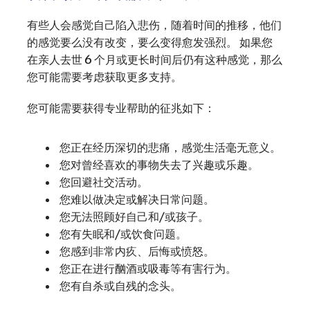
有些人会感觉自己陷入悲伤，随着时间的推移，他们
的感觉要么没有改变，要么变得愈发强烈。 如果您
在亲人去世 6 个月或更长时间后仍有这种感觉，那么
您可能需要考虑获取更多支持。
您可能需要获得专业帮助的征兆如下：
您正在经历深切的悲痛，感觉生活毫无意义。
您对曾经喜欢的事物失去了兴趣或乐趣。
您回避社交活动。
您难以做决定或解决日常问题。
您无法照顾好自己和/或孩子。
您有失眠和/或饮食问题。
您感到非常内疚、后悔或愤怒。
您正在进行酗酒或吸毒等有害行为。
您有自杀或自残的念头。