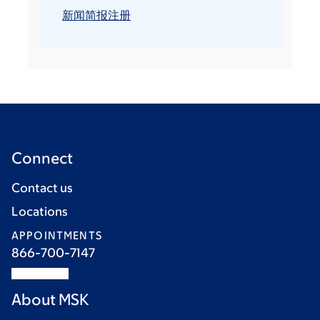
新闻简报注册
Connect
Contact us
Locations
APPOINTMENTS
866-700-7147
About MSK