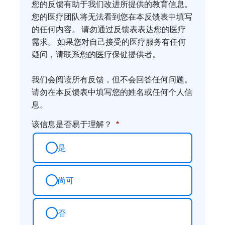
我
您的反馈有助于我们改进所提供的教育信息。
们
您的医疗团队将无法看到您在本反馈表中填写
您
的任何内容。 请勿通过反馈表表达您的医疗
需求。 如果您对自己接受的医疗服务有任何
的
疑问，请联系您的医疗保健提供者。
想
法
我们会阅读所有反馈，但不会回答任何问题。
请勿在本反馈表中填写您的姓名或任何个人信
息。
该信息是否易于理解？
是
尚可
否