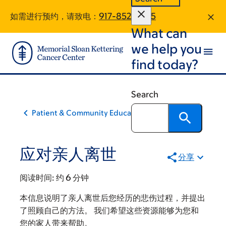
Skip
Skip
如需进行预约，请致电：
917-852-0575
to
to
What can
main
footer
content
we help you
find today?
Search
Patient & Community Education
应对亲人离世
分享
阅读时间:
约 6 分钟
本信息说明了亲人离世后您经历的悲伤过程，并提出
了照顾自己的方法。 我们希望这些资源能够为您和
您的家人带来帮助。