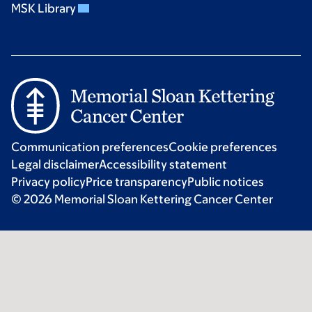
MSK Library
Communication preferences
Cookie preferences
Legal disclaimer
Accessibility statement
Privacy policy
Price transparency
Public notices
© 2026 Memorial Sloan Kettering Cancer Center