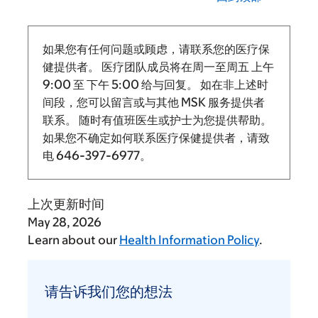
如果您有任何问题或顾虑，请联系您的医疗保
健提供者。 医疗团队成员将在周一至周五
上午
9:00
至
下午 5:00 给与回复。
如在非上述时
间段，您可以留言或与其他 MSK 服务提供者
联系。 随时有值班医生或护士为您提供帮助。
如果您不确定如何联系医疗保健提供者，请致
电
646-397-6977
。
上次更新时间
May 28, 2026
Learn about our
Health Information Policy
.
请
告
请告诉我们您的想法
诉