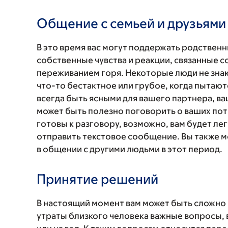
Общение с семьей и друзьями
В это время вас могут поддержать родственни
собственные чувства и реакции, связанные с
переживанием горя. Некоторые люди не знают
что-то бестактное или грубое, когда пытают
всегда быть ясными для вашего партнера, ва
может быть полезно поговорить о ваших потр
готовы к разговору, возможно, вам будет ле
отправить текстовое сообщение. Вы также м
в общении с другими людьми в этот период.
Принятие решений
В настоящий момент вам может быть сложно 
утраты близкого человека важные вопросы, 