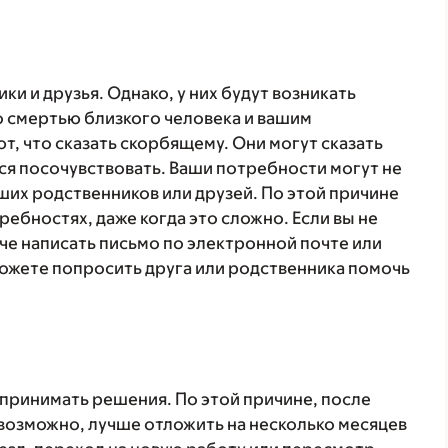
ки и друзья. Однако, у них будут возникать
о смертью близкого человека и вашим
, что сказать скорбящему. Они могут сказать
ся посочувствовать. Ваши потребности могут не
ших родственников или друзей. По этой причине
ебностях, даже когда это сложно. Если вы не
гче написать письмо по электронной почте или
ожете попросить друга или родственника помочь
принимать решения. По этой причине, после
возможно, лучше отложить на несколько месяцев