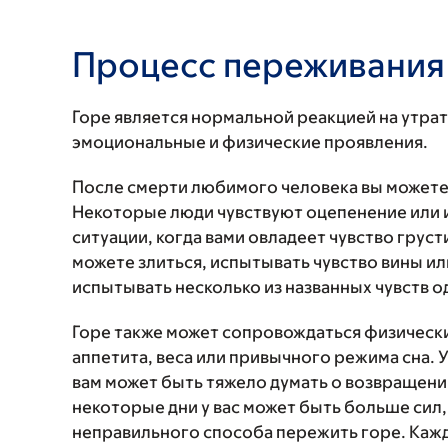
Процесс переживания
Горе является нормальной реакцией на утрат
эмоциональные и физические проявления.
После смерти любимого человека вы можете
Некоторые люди чувствуют оцепенение или и
ситуации, когда вами овладеет чувство грус
можете злиться, испытывать чувство вины и
испытывать несколько из названных чувств 
Горе также может сопровождаться физическ
аппетита, веса или привычного режима сна. У
вам может быть тяжело думать о возвращении
некоторые дни у вас может быть больше сил, 
неправильного способа пережить горе. Кажд