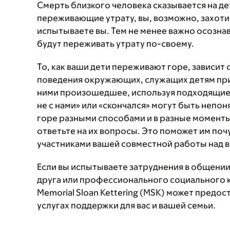
Смерть близкого человека сказывается на дет
переживающие утрату, вы, возможно, захотит
испытываете вы. Тем не менее важно осознав
будут переживать утрату по-своему.
То, как ваши дети переживают горе, зависит о
поведения окружающих, служащих детям прим
ними произошедшее, используя подходящие п
не с нами» или «скончался» могут быть непо
горе разными способами и в разные моменты
ответьте на их вопросы. Это поможет им поч
участниками вашей совместной работы над 
Если вы испытываете затруднения в общении
друга или профессионального социального 
Memorial Sloan Kettering (MSK) может пред
услугах поддержки для вас и вашей семьи.