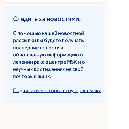
Следите за новостями.
С помощью нашей новостной
рассылки вы будете получать
последние новости и
обновленную информацию о
лечении рака в центре MSK и о
научных достижениях на свой
почтовый ящик.
Подписаться на новостную рассылку