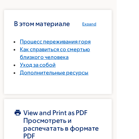
В этом материале
Expand
Процесс переживания горя
Как справиться со смертью
близкого человека
Уход за собой
Дополнительные ресурсы
View and Print as PDF
Просмотреть и
распечатать в формате
PDF