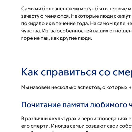
Самыми болезненными могут быть первые ме
зачастую меняются. Некоторые люди скажут 
покидало их в течение года. На самом деле н
чувства. Из-за особенностей ваших отношен
горе не так, как другие люди.
Как справиться со см
Мы назовем несколько аспектов, о которых 
Почитание памяти любимого 
В различных культурах и вероисповеданиях е
его смерти. Иногда семьи создают свои собс