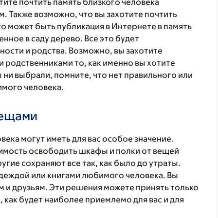
тите почтить память близкого человека
. Также возможно, что вы захотите почтить
то может быть публикация в Интернете в память
ное в саду дерево. Все это будет
ости и родства. Возможно, вы захотите
и родственниками то, как именно вы хотите
ы ни выбрали, помните, что нет правильного или
имого человека.
вещами
ека могут иметь для вас особое значение.
имость освободить шкафы и полки от вещей
угие сохраняют все так, как было до утраты.
деждой или книгами любимого человека. Вы
м и друзьям. Эти решения можете принять только
, как будет наиболее приемлемо для вас и для