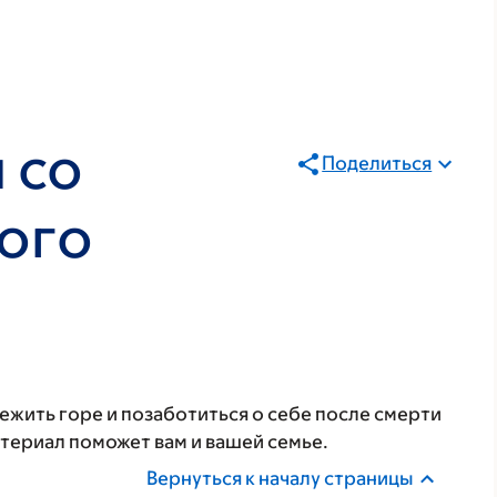
 со
Поделиться
ого
ежить горе и позаботиться о себе после смерти
атериал поможет вам и вашей семье.
Вернуться к началу страницы