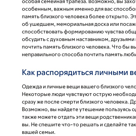
особая семейная трапеза. Возможно, вы захо
особенным, важным именно для вас способом
память близкого человека более открыто. Э
об ушедшем, мемориальная доска или посажен
способствовать формированию чувства общн
обсудить с духовным наставником, друзьями 
почтить память близкого человека. Что бы в
неправильного способа почтить память люб
Как распорядиться личными 
Одежда и личные вещи вашего близкого челов
Некоторые люди чувствуют острую необход
сразу же после смерти близкого человека. Др
Возможно, вы найдете утешение пользуясь о
также можете отдать эти вещи родственника
вы. Не спешите что-то решать и сделайте так
вашей семьи.