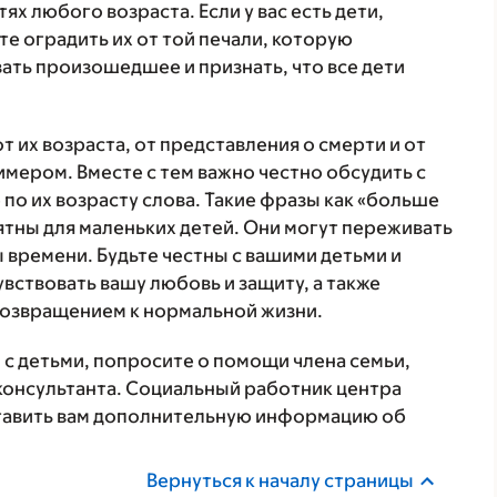
ях любого возраста. Если у вас есть дети,
е оградить их от той печали, которую
ать произошедшее и признать, что все дети
т их возраста, от представления о смерти и от
ером. Вместе с тем важно честно обсудить с
о их возрасту слова. Такие фразы как «больше
нятны для маленьких детей. Они могут переживать
 времени. Будьте честны с вашими детьми и
увствовать вашу любовь и защиту, а также
возвращением к нормальной жизни.
 с детьми, попросите о помощи члена семьи,
консультанта. Социальный работник центра
оставить вам дополнительную информацию об
Вернуться к началу страницы