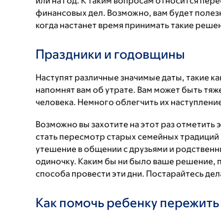
или на год. К таким вопросам относится пер
финансовых дел. Возможно, вам будет полезн
когда настанет время принимать такие реше
Праздники и годовщины
Наступят различные значимые даты, такие ка
напомнят вам об утрате. Вам может быть тя
человека. Немного облегчить их наступлен
Возможно вы захотите на этот раз отметить 
стать пересмотр старых семейных традиций 
утешение в общении с друзьями и родственн
одиночку. Каким бы ни было ваше решение, 
способа провести эти дни. Постарайтесь дел
Как помочь ребенку пережить