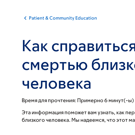
Patient & Community Education
Как справиться
смертью близк
человека
Время для прочтения:
Примерно 6 минут(-ы)
Эта информация поможет вам узнать, как пер
близкого человека. Мы надеемся, что этот м