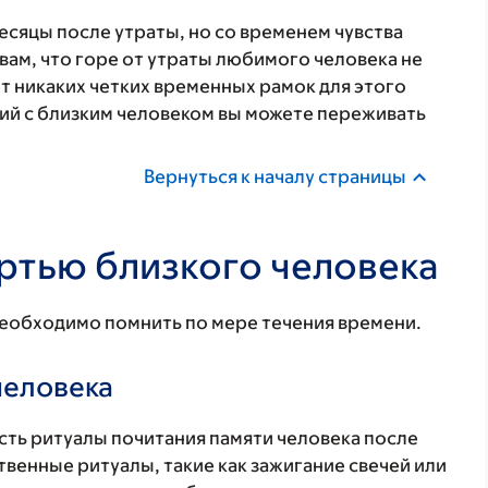
сяцы после утраты, но со временем чувства
вам, что горе от утраты любимого человека не
ет никаких четких временных рамок для этого
ий с близким человеком вы можете переживать
Вернуться к началу страницы
ертью близкого человека
необходимо помнить по мере течения времени.
человека
сть ритуалы почитания памяти человека после
твенные ритуалы, такие как зажигание свечей или