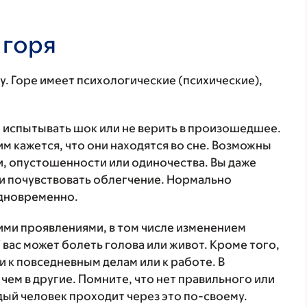
 горя
у. Горе имеет психологические (психические),
 испытывать шок или не верить в произошедшее.
м кажется, что они находятся во сне. Возможны
ти, опустошенности или одиночества. Вы даже
ли почувствовать облегчение. Нормально
одновременно.
ими проявлениями, в том числе изменением
 вас может болеть голова или живот. Кроме того,
 к повседневным делам или к работе. В
чем в другие. Помните, что нет правильного или
ый человек проходит через это по-своему.