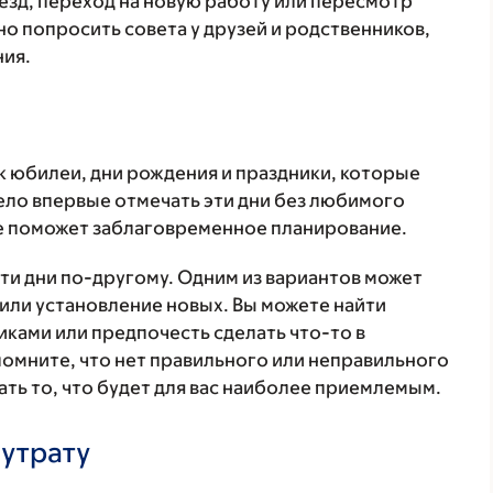
еезд, переход на новую работу или пересмотр
о попросить совета у друзей и родственников,
ния.
к юбилеи, дни рождения и праздники, которые
жело впервые отмечать эти дни без любимого
ие поможет заблаговременное планирование.
эти дни по-другому. Одним из вариантов может
или установление новых. Вы можете найти
иками или предпочесть сделать что-то в
помните, что нет правильного или неправильного
ать то, что будет для вас наиболее приемлемым.
 утрату