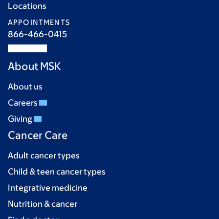
Locations
APPOINTMENTS
866-466-0415
About MSK
About us
Careers
Giving
Cancer Care
Adult cancer types
Child & teen cancer types
Integrative medicine
Nutrition & cancer