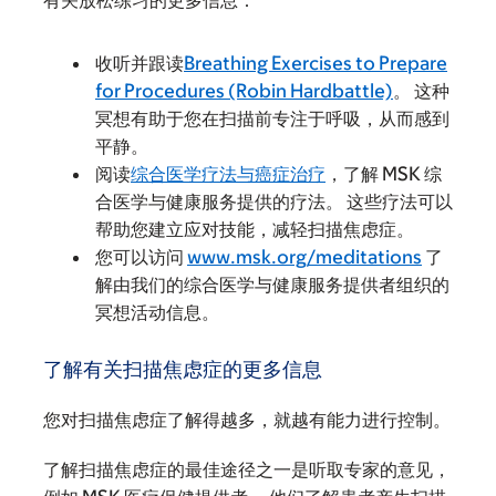
收听并跟读
Breathing Exercises to Prepare
for Procedures (Robin Hardbattle)
。 这种
冥想有助于您在扫描前专注于呼吸，从而感到
平静。
阅读
综合医学疗法与癌症治疗
，了解 MSK 综
合医学与健康服务提供的疗法。 这些疗法可以
帮助您建立应对技能，减轻扫描焦虑症。
您可以访问
www.msk.org/meditations
了
解由我们的综合医学与健康服务提供者组织的
冥想活动信息。
了解有关扫描焦虑症的更多信息
您对扫描焦虑症了解得越多，就越有能力进行控制。
了解扫描焦虑症的最佳途径之一是听取专家的意见，