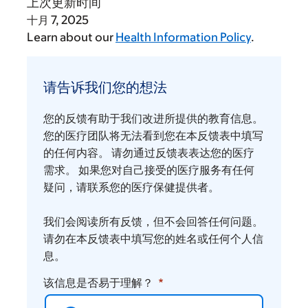
上次更新时间
十月 7, 2025
Learn about our
Health Information Policy
.
请
告
请告诉我们您的想法
诉
我
您的反馈有助于我们改进所提供的教育信息。
们
您的医疗团队将无法看到您在本反馈表中填写
您
的任何内容。 请勿通过反馈表表达您的医疗
需求。 如果您对自己接受的医疗服务有任何
的
疑问，请联系您的医疗保健提供者。
想
法
我们会阅读所有反馈，但不会回答任何问题。
请勿在本反馈表中填写您的姓名或任何个人信
息。
该信息是否易于理解？