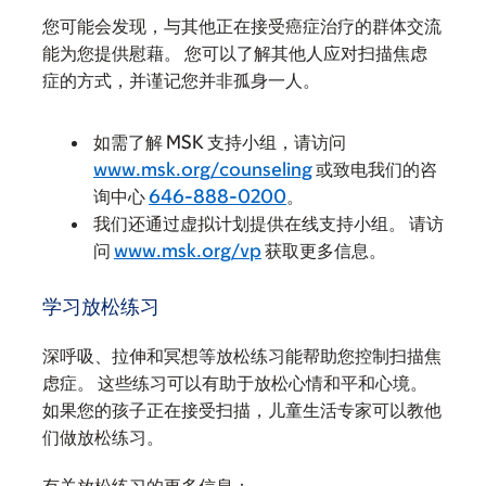
您可能会发现，与其他正在接受癌症治疗的群体交流
能为您提供慰藉。 您可以了解其他人应对扫描焦虑
症的方式，并谨记您并非孤身一人。
如需了解 MSK 支持小组，请访问
www.msk.org/counseling
或致电我们的咨
询中心
646-888-0200
。
我们还通过虚拟计划提供在线支持小组。 请访
问
www.msk.org/vp
获取更多信息。
学习放松练习
深呼吸、拉伸和冥想等放松练习能帮助您控制扫描焦
虑症。 这些练习可以有助于放松心情和平和心境。
如果您的孩子正在接受扫描，儿童生活专家可以教他
们做放松练习。
有关放松练习的更多信息：