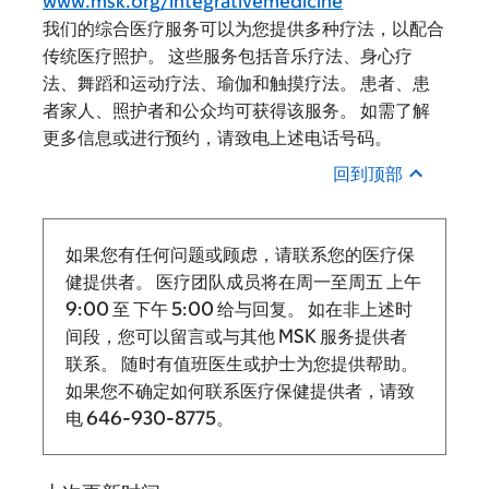
www.msk.org/integrativemedicine
我们的综合医疗服务可以为您提供多种疗法，以配合
传统医疗照护。 这些服务包括音乐疗法、身心疗
法、舞蹈和运动疗法、瑜伽和触摸疗法。 患者、患
者家人、照护者和公众均可获得该服务。 如需了解
更多信息或进行预约，请致电上述电话号码。
回到顶部
如果您有任何问题或顾虑，请联系您的医疗保
健提供者。 医疗团队成员将在周一至周五
上午
9:00
至
下午 5:00 给与回复。
如在非上述时
间段，您可以留言或与其他 MSK 服务提供者
联系。 随时有值班医生或护士为您提供帮助。
如果您不确定如何联系医疗保健提供者，请致
电
646-930-8775
。