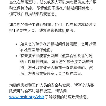
当您在等候室时，朋友或家人可以为您提供支持并帮
助您保持冷静。 尽管他们不能在扫描期间陪伴您，
但可以在扫描结束后安慰您。
如果您的孩子要进行扫描，他们可以在预约就诊时安
排 1 名陪护人员。 通常是家长或照护者。
如果您的孩子在扫描期间保持清醒，您可以留
在检查室陪伴他们。
有些孩子可能需要麻醉（使其昏昏欲睡的药
物）以进行扫描。 如果您的孩子接受麻醉扫
描，您可以在孩子入睡前一直陪着他们。 然
后，您将留在等候室，直至扫描结束。
为确保患者和工作人员的安全与健康，MSK 的访客
政策可能会不时进行变更。 请访问
www.msk.org/visit
了解最新的访客政策信息。