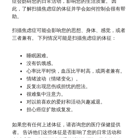
症会妨碍您的日常活动，影响您的生活质量。 因
此，了解扫描焦虑症的体征并学会如何控制会很有帮
助。
扫描焦虑症可能会影响您的思想、身体、感觉，或者
三者兼有。 下列情况可能是扫描焦虑症的体征：
睡眠困难。
没有饥饿感。
心率比平时快，血压比平时高，或两者兼有。
情绪波动（情绪变化）。
反复出现悲伤或担忧的想法。
很难集中注意力。
对以前喜欢的爱好和活动兴趣减退。
担心癌症扩散或复发。
如果您有任何上述体征，请咨询您的医疗保健提供
者。 告诉他们这些体征是否影响了您的日常活动和