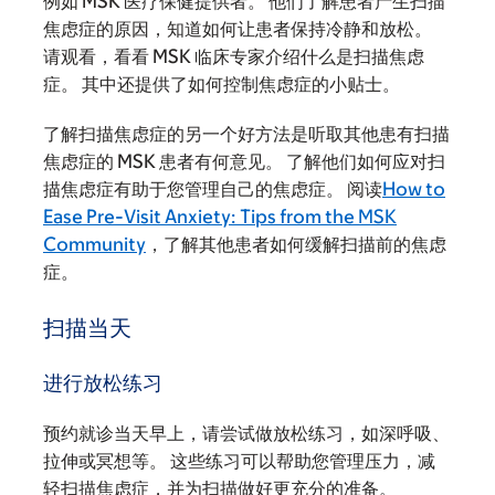
例如 MSK 医疗保健提供者。 他们了解患者产生扫描
焦虑症的原因，知道如何让患者保持冷静和放松。
请观看
，看看 MSK 临床专家介绍什么是扫描焦虑
症。 其中还提供了如何控制焦虑症的小贴士。
了解扫描焦虑症的另一个好方法是听取其他患有扫描
焦虑症的 MSK 患者有何意见。 了解他们如何应对扫
描焦虑症有助于您管理自己的焦虑症。 阅读
How to
Ease Pre-Visit Anxiety: Tips from the MSK
Community
，了解其他患者如何缓解扫描前的焦虑
症。
扫描当天
进行放松练习
预约就诊当天早上，请尝试做放松练习，如深呼吸、
拉伸或冥想等。 这些练习可以帮助您管理压力，减
轻扫描焦虑症，并为扫描做好更充分的准备。