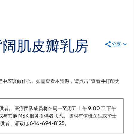
背阔肌皮瓣乳房
分享
程中应该做什么。如需查看本资源，请点击“查看并打印为
供者。 医疗团队成员将在周一至周五
上午 9:00
至
下午
与其他 MSK 服务提供者联系。 随时有值班医生或护士
提供者，请致电
646-694-8125
。