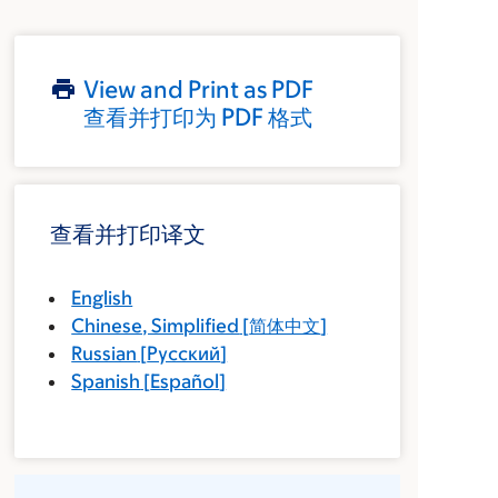
View and Print as PDF
查看并打印为 PDF 格式
查看并打印译文
English
Chinese, Simplified
[
简体中文
]
Russian
[
Русский
]
Spanish
[
Español
]