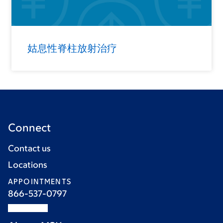
姑息性脊柱放射治疗
Connect
Contact us
Locations
APPOINTMENTS
866-537-0797