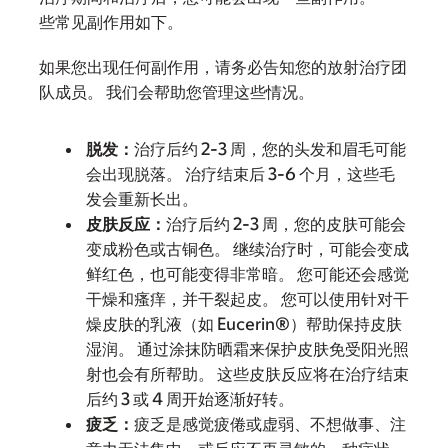
些常见副作用如下。
如果您出现任何副作用，请务必告知您的放射治疗团
队成员。 我们会帮助您管理这些情况。
脱发：
治疗后约 2-3 周，您的头发和眉毛可能
会出现脱落。 治疗结束后 3-6 个月，这些毛
发会重新长出。
皮肤反应：
治疗后约 2-3 周，您的皮肤可能会
变成粉色或古铜色。 继续治疗时，可能会变成
鲜红色，也可能变得非常暗。 您可能还会感觉
干燥和瘙痒，并干裂起皮。 您可以使用针对干
燥皮肤的乳液（如 Eucerin®）帮助保持皮肤
湿润。 通过涂抹防晒霜来保护皮肤免受阳光照
射也会有所帮助。 这些皮肤反应将在治疗结束
后约 3 或 4 周开始逐渐好转。
疲乏：
疲乏是感觉疲倦或虚弱、不想做事、注