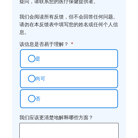
疑问，请联系您的医疗保健提供者。
想
法
我们会阅读所有反馈，但不会回答任何问题。
请勿在本反馈表中填写您的姓名或任何个人信
息。
该信息是否易于理解？
是
尚可
否
我们应该更清楚地解释哪些方面？