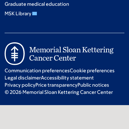
Graduate medical education
MSK Library
Communication preferences
Cookie preferences
Legal disclaimer
Accessibility statement
Privacy policy
Price transparency
Public notices
© 2026 Memorial Sloan Kettering Cancer Center