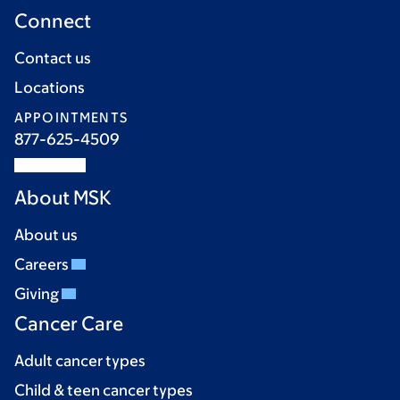
Connect
Contact us
Locations
APPOINTMENTS
877-625-4509
About MSK
About us
Careers
Giving
Cancer Care
Adult cancer types
Child & teen cancer types