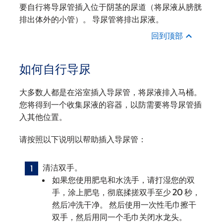
要自行将导尿管插入位于阴茎的尿道（将尿液从膀胱
排出体外的小管）。 导尿管将排出尿液。
回到顶部
如何自行导尿
大多数人都是在浴室插入导尿管，将尿液排入马桶。
您将得到一个收集尿液的容器，以防需要将导尿管插
入其他位置。
请按照以下说明以帮助插入导尿管：
清洁双手。
如果您使用肥皂和水洗手，请打湿您的双
手，涂上肥皂，彻底揉搓双手至少 20 秒，
然后冲洗干净。 然后使用一次性毛巾擦干
双手，然后用同一个毛巾关闭水龙头。