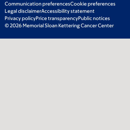
Communication preferences
Cookie preferences
Legal disclaimer
Accessibility statement
Privacy policy
Price transparency
Public notices
© 2026 Memorial Sloan Kettering Cancer Center