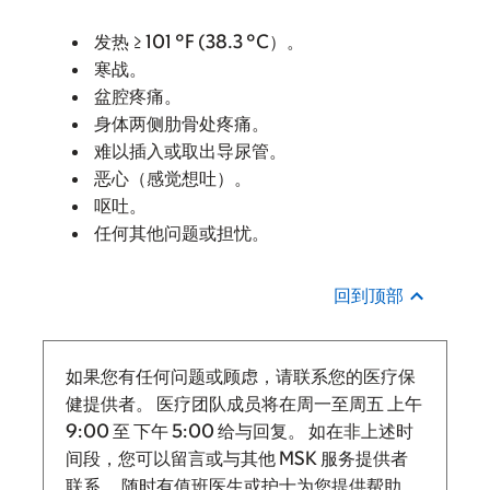
发热 ≥ 101 °F (38.3 °C）。
寒战。
盆腔疼痛。
身体两侧肋骨处疼痛。
难以插入或取出导尿管。
恶心（感觉想吐）。
呕吐。
任何其他问题或担忧。
回到顶部
如果您有任何问题或顾虑，请联系您的医疗保
健提供者。 医疗团队成员将在周一至周五
上午
9:00
至
下午 5:00 给与回复。
如在非上述时
间段，您可以留言或与其他 MSK 服务提供者
联系。 随时有值班医生或护士为您提供帮助。