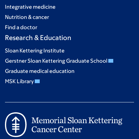
Integrative medicine
Nutrition & cancer
Find a doctor
Research & Education
Sloan Kettering Institute
Gerstner Sloan Kettering Graduate School
Graduate medical education
MSK Library