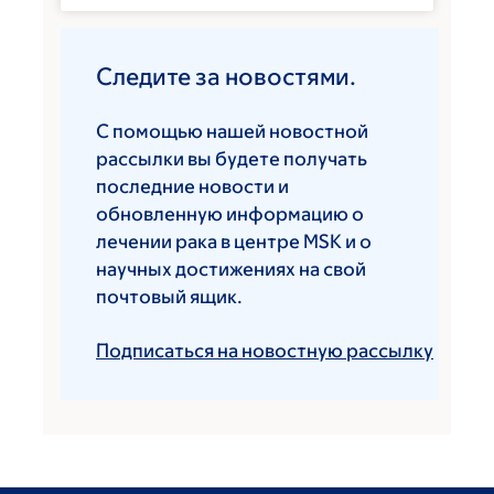
Следите за новостями.
С помощью нашей новостной
рассылки вы будете получать
последние новости и
обновленную информацию о
лечении рака в центре MSK и о
научных достижениях на свой
почтовый ящик.
Подписаться на новостную рассылку