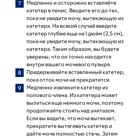
Медленно и осторожно вставляйте
катетер в пенис. Вводите его до тех,
пока не увидите мочу, вытекающую из
катетера. На всякий случай введите
катетер глубже еще на 1 дюйм (2,5 см),
пока не увидите мочу, вытекающую из
катетера. Таким образом, вы будете
уверены, что он точно находится
внутри вашего мочевого пузыря.
Придерживайте вставленный катетер,
пока отток мочи не прекратится.
Медленно извлеките катетер из
полового члена. Из катетера может
вылиться еще немного мочи, поэтому
продолжайте стоять над унитазом.
Если вы видите, что моча вытекает,
прекратите вытягивать катетер и
дайте моче полностью стечь. Затем