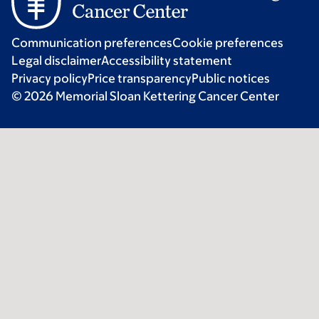
Communication preferences
Cookie preferences
Legal disclaimer
Accessibility statement
Privacy policy
Price transparency
Public notices
© 2026 Memorial Sloan Kettering Cancer Center