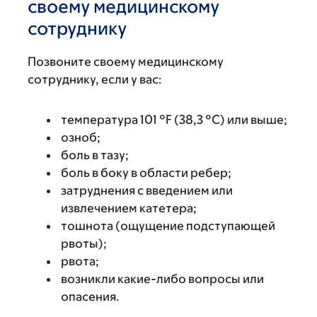
своему медицинскому
сотруднику
Позвоните своему медицинскому
сотруднику, если у вас:
температура 101 °F (38,3 °C) или выше;
озноб;
боль в тазу;
боль в боку в области ребер;
затруднения с введением или
извлечением катетера;
тошнота (ощущение подступающей
рвоты);
рвота;
возникли какие-либо вопросы или
опасения.