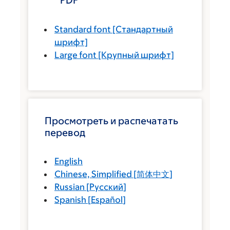
PDF
Standard font
[Стандартный
шрифт]
Large font
[Крупный шрифт]
Просмотреть и распечатать
перевод
English
Chinese, Simplified
[
简体中文
]
Russian
[
Русский
]
Spanish
[
Español
]