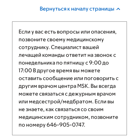
Вернуться к началу страницы
Если у вас есть вопросы или опасения,
позвоните своему медицинскому
сотруднику. Специалист вашей
лечащей команды ответит на звонок с
понедельника по пятницу с
9:00
до
17:00
В другое время вы можете
оставить сообщение или поговорить с
другим врачом центра MSK. Вы всегда
можете связаться с дежурным врачом
или медсестрой/медбратом. Если вы
не знаете, как связаться со своим
медицинским сотрудником, позвоните
по номеру
646-905-0747
.