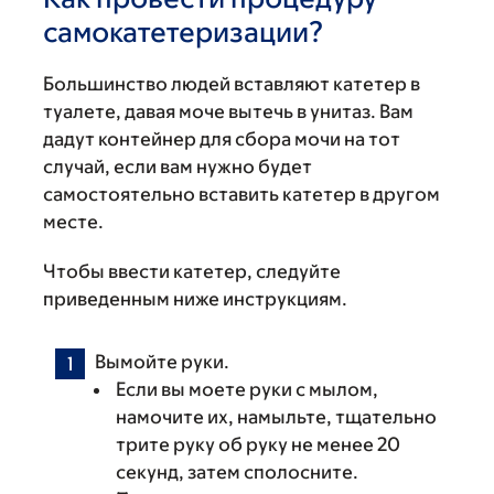
самокатетеризации?
Большинство людей вставляют катетер в
туалете, давая моче вытечь в унитаз. Вам
дадут контейнер для сбора мочи на тот
случай, если вам нужно будет
самостоятельно вставить катетер в другом
месте.
Чтобы ввести катетер, следуйте
приведенным ниже инструкциям.
Вымойте руки.
Если вы моете руки с мылом,
намочите их, намыльте, тщательно
трите руку об руку не менее 20
секунд, затем сполосните.