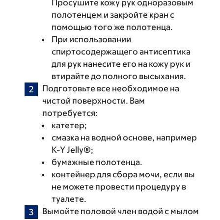
Просушите кожу рук одноразовым
полотенцем и закройте кран с
помощью того же полотенца.
При использовании
спиртосодержащего антисептика
для рук нанесите его на кожу рук и
втирайте до полного высыхания.
Подготовьте все необходимое на
чистой поверхности. Вам
потребуется:
катетер;
смазка на водной основе, например
K-Y Jelly®;
бумажные полотенца.
контейнер для сбора мочи, если вы
не можете провести процедуру в
туалете.
Вымойте половой член водой с мылом