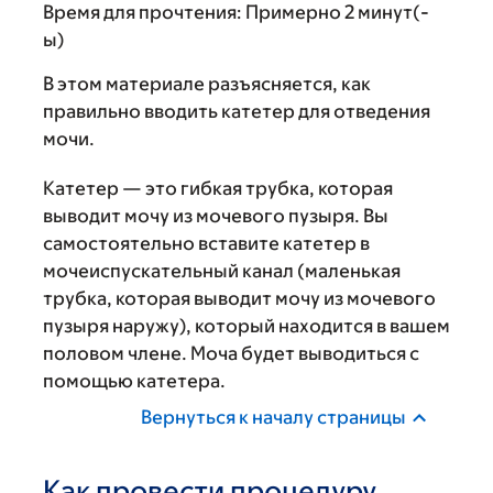
Время для прочтения:
Примерно 2 минут(-
ы)
В этом материале разъясняется, как
правильно вводить катетер для отведения
мочи.
Катетер — это гибкая трубка, которая
выводит мочу из мочевого пузыря. Вы
самостоятельно вставите катетер в
мочеиспускательный канал (маленькая
трубка, которая выводит мочу из мочевого
пузыря наружу), который находится в вашем
половом члене. Моча будет выводиться с
помощью катетера.
Вернуться к началу страницы
Как провести процедуру