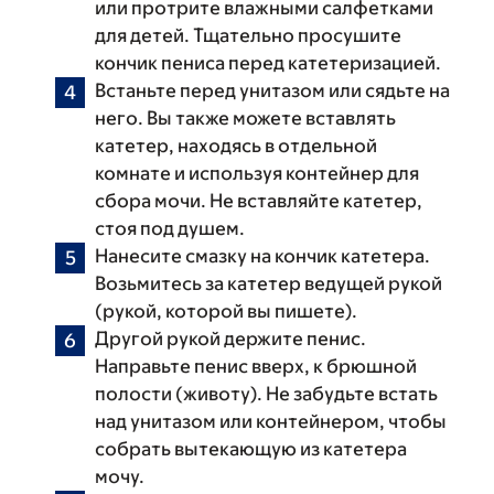
или протрите влажными салфетками
для детей. Тщательно просушите
кончик пениса перед катетеризацией.
Встаньте перед унитазом или сядьте на
него. Вы также можете вставлять
катетер, находясь в отдельной
комнате и используя контейнер для
сбора мочи. Не вставляйте катетер,
стоя под душем.
Нанесите смазку на кончик катетера.
Возьмитесь за катетер ведущей рукой
(рукой, которой вы пишете).
Другой рукой держите пенис.
Направьте пенис вверх, к брюшной
полости (животу). Не забудьте встать
над унитазом или контейнером, чтобы
собрать вытекающую из катетера
мочу.