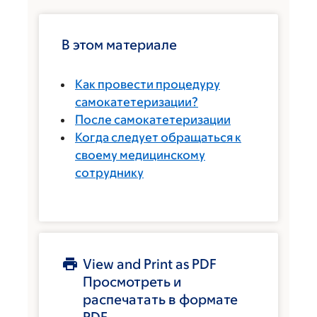
В этом материале
Как провести процедуру
самокатетеризации?
После самокатетеризации
Когда следует обращаться к
своему медицинскому
сотруднику
View and Print as PDF
Просмотреть и
распечатать в формате