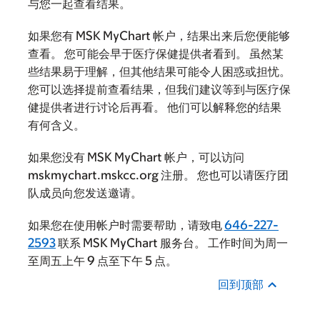
与您一起查看结果。
如果您有 MSK MyChart 帐户，结果出来后您便能够
查看。 您可能会早于医疗保健提供者看到。 虽然某
些结果易于理解，但其他结果可能令人困惑或担忧。
您可以选择提前查看结果，但我们建议等到与医疗保
健提供者进行讨论后再看。 他们可以解释您的结果
有何含义。
如果您没有 MSK MyChart 帐户，可以访问
mskmychart.mskcc.org 注册。 您也可以请医疗团
队成员向您发送邀请。
如果您在使用帐户时需要帮助，请致电
646-227-
2593
联系 MSK MyChart 服务台。 工作时间为周一
至周五上午 9 点至下午 5 点。
回到顶部