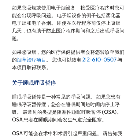
如果您吸烟或使用电子烟设备，接受医疗程序时您可
能会出现呼吸问题。 电子烟设备的例子包括雾化器
电子烟和电子香烟。 即使在医疗程序前仅停止吸烟
几天，也有助于防止医疗程序期间和之后出现呼吸问
题。
如果您吸烟，您的医疗保健提供者会将您转诊至我们
的
烟草治疗项目
。 您也可以致电
212-610-0507
与
本项目取得联系。
关于睡眠呼吸暂停
睡眠呼吸暂停是一种常见的呼吸问题。 如果您患有
睡眠呼吸暂停症，您会在睡眠期间短时间内停止呼
吸。 最常见的类型是阻塞性睡眠呼吸暂停 (OSA)。
OSA 患者在睡眠期间会发生气道完全阻塞。
OSA 可能会在术中和术后引起严重问题。 请告知我