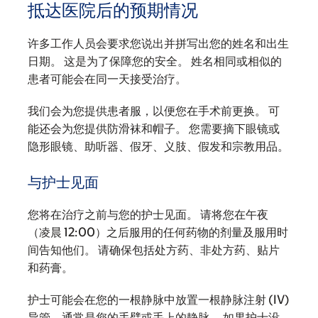
抵达医院后的预期情况
许多工作人员会要求您说出并拼写出您的姓名和出生
日期。 这是为了保障您的安全。 姓名相同或相似的
患者可能会在同一天接受治疗。
我们会为您提供患者服，以便您在手术前更换。 可
能还会为您提供防滑袜和帽子。 您需要摘下眼镜或
隐形眼镜、助听器、假牙、义肢、假发和宗教用品。
与护士见面
您将在治疗之前与您的护士见面。 请将您在午夜
（凌晨 12:00）之后服用的任何药物的剂量及服用时
间告知他们。 请确保包括处方药、非处方药、贴片
和药膏。
护士可能会在您的一根静脉中放置一根静脉注射 (IV)
导管，通常是您的手臂或手上的静脉。 如果护士没