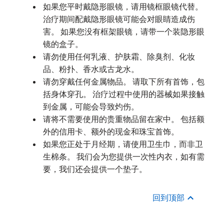
如果您平时戴隐形眼镜，请用镜框眼镜代替。
治疗期间配戴隐形眼镜可能会对眼睛造成伤
害。 如果您没有框架眼镜，请带一个装隐形眼
镜的盒子。
请勿使用任何乳液、护肤霜、除臭剂、化妆
品、粉扑、香水或古龙水。
请勿穿戴任何金属物品。 请取下所有首饰，包
括身体穿孔。 治疗过程中使用的器械如果接触
到金属，可能会导致灼伤。
请将不需要使用的贵重物品留在家中。 包括额
外的信用卡、额外的现金和珠宝首饰。
如果您正处于月经期，请使用卫生巾，而非卫
生棉条。 我们会为您提供一次性内衣，如有需
要，我们还会提供一个垫子。
回到顶部