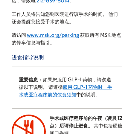
话，请致电
212-639-5014
。
工作人员将告知您到医院进行该手术的时间。 他们
还会提醒您接受手术的地点。
请访问
www.msk.org/parking
获取所有 MSK 地点
的停车信息与指引。
进食指导说明
重要信息：
如果您服用 GLP-1 药物，请勿遵
循以下说明。 请遵循
服用 GLP-1 药物时，手
术或医疗程序前的饮食须知
中的说明。
手术或医疗程序前的午夜（凌晨 12
点）后请停止进食。
其中包括硬糖
和口香糖。