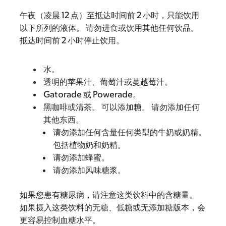
午夜（凌晨 12 点）至抵达时间前 2 小时，只能饮用
以下所列的液体。 请勿进食或饮用其他任何饮品。
抵达时间前 2 小时停止饮用。
水。
透明的苹果汁、葡萄汁或蔓越莓汁。
Gatorade 或 Powerade。
黑咖啡或清茶。 可以添加糖。 请勿添加任何
其他东西。
请勿添加任何含量任何类型的牛奶或奶精。
包括植物奶和奶精。
请勿添加蜂蜜。
请勿添加风味糖浆。
如果您患有糖尿病，请注意这类饮料中的含糖量。
如果摄入这类饮料的无糖、低糖或无添加糖版本，会
更容易控制血糖水平。