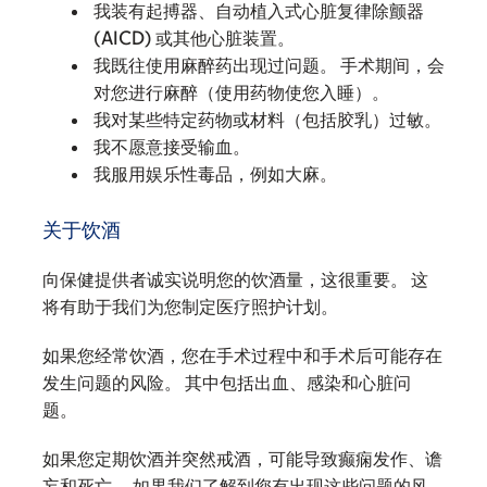
我装有起搏器、自动植入式心脏复律除颤器
(AICD) 或其他心脏装置。
我既往使用麻醉药出现过问题。 手术期间，会
对您进行麻醉（使用药物使您入睡）。
我对某些特定药物或材料（包括胶乳）过敏。
我不愿意接受输血。
我服用娱乐性毒品，例如大麻。
关于饮酒
向保健提供者诚实说明您的饮酒量，这很重要。 这
将有助于我们为您制定医疗照护计划。
如果您经常饮酒，您在手术过程中和手术后可能存在
发生问题的风险。 其中包括出血、感染和心脏问
题。
如果您定期饮酒并突然戒酒，可能导致癫痫发作、谵
妄和死亡。 如果我们了解到您有出现这些问题的风