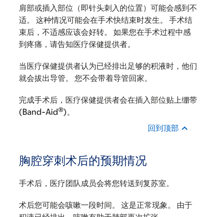
肩部或插入部位（即针头刺入的位置）可能会感到不
适。 这种情况可能会在手术快结束时发生。 手术结
束后，不适感应该会好转。 如果您在手术过程中感
到疼痛，请告知医疗保健提供者。
当医疗保健提供者认为已经排出足够的积液时，他们
就会拔出导管。 您不会带着导管回家。
完成手术后，医疗保健提供者会在插入部位贴上绷带
®
(Band-Aid
)。
回到顶部
胸腔穿刺术后的预期情况
手术后，医疗团队成员会将您转送到复苏室。
术后您可能会咳嗽一段时间。 这是正常现象。 由于