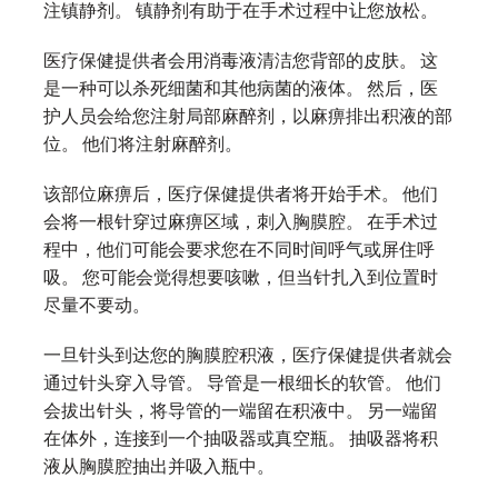
注镇静剂。 镇静剂有助于在手术过程中让您放松。
医疗保健提供者会用消毒液清洁您背部的皮肤。 这
是一种可以杀死细菌和其他病菌的液体。 然后，医
护人员会给您注射局部麻醉剂，以麻痹排出积液的部
位。 他们将注射麻醉剂。
该部位麻痹后，医疗保健提供者将开始手术。 他们
会将一根针穿过麻痹区域，刺入胸膜腔。 在手术过
程中，他们可能会要求您在不同时间呼气或屏住呼
吸。 您可能会觉得想要咳嗽，但当针扎入到位置时
尽量不要动。
一旦针头到达您的胸膜腔积液，医疗保健提供者就会
通过针头穿入导管。 导管是一根细长的软管。 他们
会拔出针头，将导管的一端留在积液中。 另一端留
在体外，连接到一个抽吸器或真空瓶。 抽吸器将积
液从胸膜腔抽出并吸入瓶中。