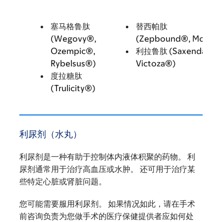
塞马格鲁肽
替西帕肽
(Wegovy®,
(Zepbound®, Mounja
Ozempic®,
利拉鲁肽 (Saxenda®,
Rybelsus®)
Victoza®)
度拉糖肽
(Trulicity®)
利尿剂（水丸）
利尿剂是一种有助于控制体内液体积聚的药物。 利
尿剂通常用于治疗高血压或水肿。 还可用于治疗某
些特定心脏或肾脏问题。
您可能需要服用利尿剂。 如果情况如此，请在手术
前咨询负责为您做手术的医疗保健提供者应如何处