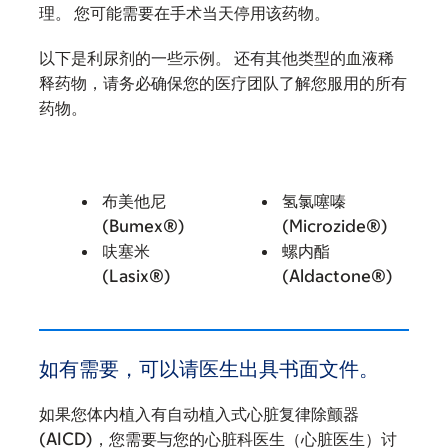
理。 您可能需要在手术当天停用该药物。
以下是利尿剂的一些示例。 还有其他类型的血液稀
释药物，请务必确保您的医疗团队了解您服用的所有
药物。
布美他尼
氢氯噻嗪
(Bumex®)
(Microzide®)
呋塞米
螺内酯
(Lasix®)
(Aldactone®)
如有需要，可以请医生出具书面文件。
如果您体内植入有自动植入式心脏复律除颤器
(AICD)，您需要与您的心脏科医生（心脏医生）讨