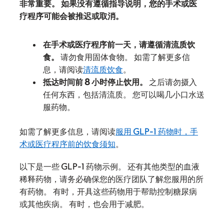
非常重要。 如果没有遵循指导说明，您的手术或医
疗程序可能会被推迟或取消。
在手术或医疗程序前一天，请遵循清流质饮
食。
请勿食用固体食物。 如需了解更多信
息，请阅读
清流质饮食
。
抵达时间前 8 小时停止饮用。
之后请勿摄入
任何东西，包括清流质。 您可以喝几小口水送
服药物。
如需了解更多信息，请阅读
服用 GLP-1 药物时，手
术或医疗程序前的饮食须知
。
以下是一些 GLP-1 药物示例。 还有其他类型的血液
稀释药物，请务必确保您的医疗团队了解您服用的所
有药物。 有时，开具这些药物用于帮助控制糖尿病
或其他疾病。 有时，也会用于减肥。