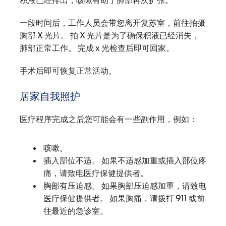
积液已经排出，咳嗽有助于肺部再次扩张。
一段时间后，工作人员会带您离开复苏室，前往拍摄
胸部 X 光片。 拍 X 光片是为了确保积液已经消失，
肺部正常工作。 完成 x 光检查后即可回家。
手术后即可恢复正常活动。
居家自我照护
医疗程序完成之后您可能会有一些副作用，例如：
咳嗽。
插入部位不适。 如果不适感加重或插入部位疼
痛，请致电医疗保健提供者。
胸部有压迫感。 如果胸部压迫感加重，请致电
医疗保健提供者。 如果胸痛，请拨打 911 或前
往最近的急诊室。