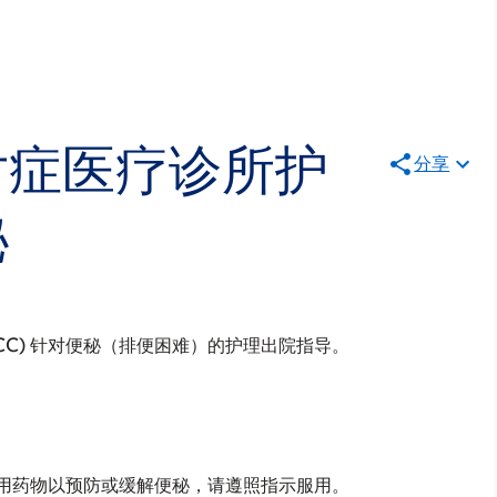
对症医疗诊所护
分享
秘
SCC) 针对便秘（排便困难）的护理出院指导。
服用药物以预防或缓解便秘，请遵照指示服用。