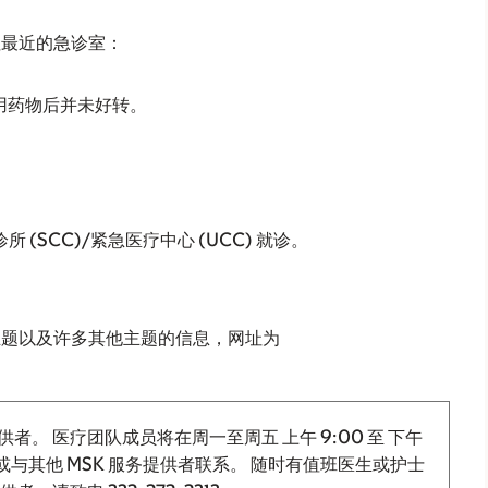
往最近的急诊室：
用药物后并未好转。
SCC)/紧急医疗中心 (UCC) 就诊。
该主题以及许多其他主题的信息，网址为
供者。 医疗团队成员将在周一至周五
上午 9:00
至
下午
与其他 MSK 服务提供者联系。 随时有值班医生或护士