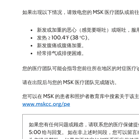
如果出现以下情况，请致电您的 MSK 医疗团队或前
新发或加重的恶心（感觉要呕吐）或呕吐，服
发热 ≥ 100.4℉ (38 ℃)。
新发腹痛或腹痛加重。
经常排气或排便困难。
您的医疗团队可能会指导您前往所在地区的对症医疗诊所 (
请在出院后与您的 MSK 医疗团队完成随访。
您可以在 MSK 的患者和照护者教育库中搜索关于
www.mskcc.org/pe
如果您有任何问题或顾虑，请联系您的医疗保健提
5:00 给与回复。
如在非上述时间段，您可以留言或