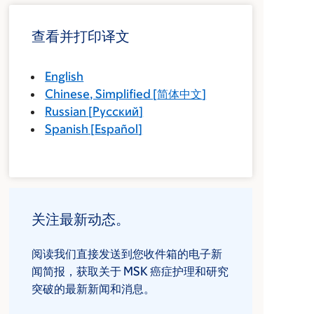
查看并打印译文
English
Chinese, Simplified
[
简体中文
]
Russian
[
Русский
]
Spanish
[
Español
]
关注最新动态。
阅读我们直接发送到您收件箱的电子新
闻简报，获取关于 MSK 癌症护理和研究
突破的最新新闻和消息。