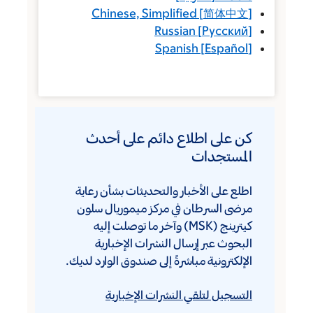
Chinese, Simplified
[
简体中文
]
Russian
[
Русский
]
Spanish
[
Español
]
كن على اطلاع دائم على أحدث
المستجدات
اطلع على الأخبار والتحديثات بشأن رعاية
مرضى السرطان في مركز ميموريال سلون
كيترينج (MSK) وآخر ما توصلت إليه
البحوث عبر إرسال النشرات الإخبارية
الإلكترونية مباشرةً إلى صندوق الوارد لديك.
التسجيل لتلقي النشرات الإخبارية