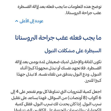
توضح هذه المعلومات ما يجب فعله بعد إزالة القسطرة
عقب جراحة البروستاتا.
عودة إلى الأعلى
ما يجب فعله عقب جراحة البروستاتا
السيطرة على مشكلات التبول
تكون المثانة والإحليل لديك ضعيفان لمدة يومين بعد إزالة
القسطرة. فلا تجهد نفسك أو تبذل مجهودًا كبيرًا أثناء
التبول. ودع البول يتدفق من تلقاء نفسه. لا تبذل جهدًا
كبيرًا للتبرز.
اجعل كمية المشروبات التي تتناولها كل يوم تقتصر على 4 إلى
6 أكواب (8 أونصات) من السوائل. فهذا يساعد على تقليل
تسرب البول. إذا كان يحدث لك تسرب البول، فقلل كمية
الكحوليات والمشروبات المحتوية على الكافيين التي تتناولها.