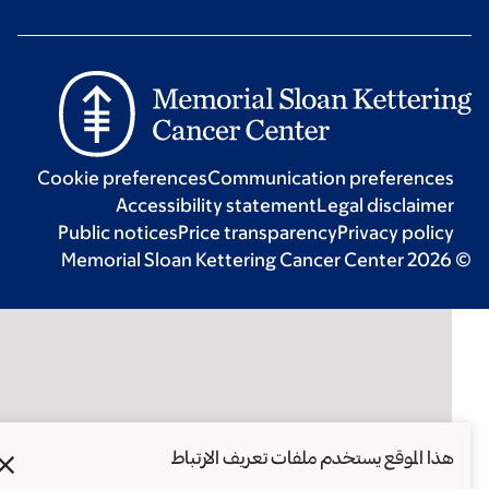
Cookie preferences
Communication preferences
Accessibility statement
Legal disclaimer
Public notices
Price transparency
Privacy policy
© 2026 Memorial Sloan Kettering Cancer Cen
X
هذا الموقع يستخدم ملفات تعريف الارتباط