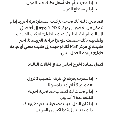
إذا شعرت بألم حاد أسفل بطنك عند التبول.
إذا لم تستطع التبول.
فقد يعني ذلك أنك بحاجة لتركيب القسطرة مرة أخرى. إذا لم
تتمكن من الحضور إلى مركز MSK، فتوجه إلى أخصائي
المسالك البولية المحلي أو عيادة الطوارئ لتركيب القسطرة.
وأعلمهم بأنك خضعت مؤخرًا لجراحة البروستاتا. أخبر
طبيبك في مركز MSK أنك توجهت إلى طبيب محلي أو عيادة
طوارئ في يوم العمل التالي.
اتصل بعيادة الجراح الخاص بك في الحالات التالية:
إذا شعرت بحرقة في طرف القضيب لا تزول
بعد مرور 3 أيام أو تزداد سوءًا.
إذا لم يحدث لك انتصاب بعد تجربة الجرعة
المكثفة لمدة 4 أسابيع.
إذا كان البول لديك مصحوبًا بالدم ولا يتوقف
ذلك بعد تناول قدرًا أكبر من السوائل.