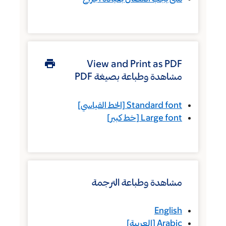
View and Print as PDF
مشاهدة وطباعة بصيغة PDF
Standard font
[الخط القياسي]
Large font
[خط كبير]
مشاهدة وطباعة الترجمة
English
Arabic
[
العربية
]