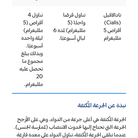
تادالافيل
تناول قرصًا
تناول 4
(Cialis)
واحدًا (5
أقراص (5
أقراص 5
ملليغرام) لمدة 6
ملليغرام)
ملليغرام
ليالٍ أسبوعيًا.
ليلة واحدة
أسبوعيًا.
وبذلك يبلغ
مجموع ما
تحصل عليه
20
ملليغرام.
نبذة عن الجرعة المُكثفة
الجرعة المُكثفة هي أعلى جرعة من الدواء. وهي على الأرجح
الجرعة التي تحتاج إليها لحدوث الانتصاب (لممارسة الجنس).
عندما تتلقى الجرعة المُكثفة، تناول الدواء على معدة فارغة