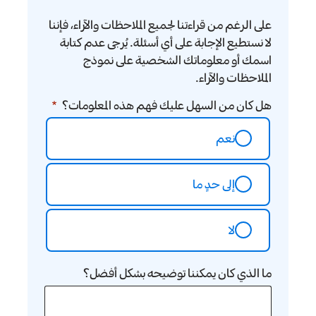
على الرغم من قراءتنا لجميع الملاحظات والآراء، فإننا
لا نستطيع الإجابة على أي أسئلة. يُرجى عدم كتابة
اسمك أو معلوماتك الشخصية على نموذج
الملاحظات والآراء.
هل كان من السهل عليك فهم هذه المعلومات؟
نعم
إلى حدٍ ما
لا
ما الذي كان يمكننا توضيحه بشكل أفضل؟