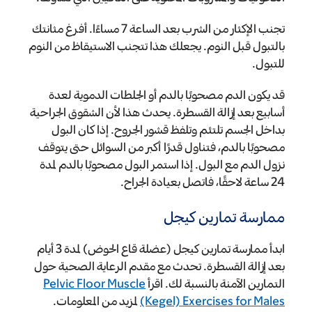
تجنب الإكثار من الشرب بعد الساعة 7 مساءًا. أفرغ مثانتك
بالتبول قبل النوم. يجعلك هذا تتجنب الاستيقاظ من النوم
للتبول.
قد يكون الدم مصحوبًا بالدم أو الجلطات الدموية لعدة
أسابيع بعد إزالة القسطرة. يحدث هذا لأن الشقوق الجراحية
بداخل الجسم تلتئم وتلفظ قشور الجروح. إذا كان البول
مصحوبًا بالدم، فتناول قدرًا أكبر من السوائل حتى يتوقف
نزول الدم مع البول. إذا استمر البول مصحوبًا بالدم لمدة
24 ساعة لاحقًا، فاتصل بعيادة الجراح.
ممارسة تمارين كيجل
ابدأ ممارسة تمارين كيجل (عضلة قاع الحوض) لمدة 3 أيام
بعد إزالة القسطرة. تحدث مع مقدم الرعاية الصحية حول
التمارين الآمنة بالنسبة لك. اقرأ
Pelvic Floor Muscle
(Kegel) Exercises for Males
لمزيد من المعلومات.