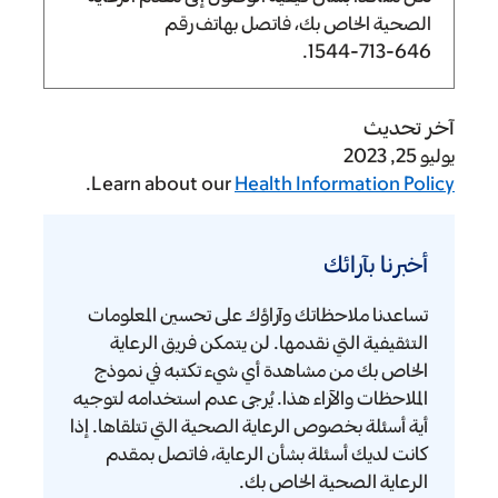
الصحية الخاص بك، فاتصل بهاتف رقم
.
646-713-1544
آخر تحديث
يوليو 25, 2023
.
Learn about our
Health Information Policy
أخبرنا
بآرائك
أخبرنا بآرائك
تساعدنا ملاحظاتك وآراؤك على تحسين المعلومات
التثقيفية التي نقدمها. لن يتمكن فريق الرعاية
الخاص بك من مشاهدة أي شيء تكتبه في نموذج
الملاحظات والآراء هذا. يُرجى عدم استخدامه لتوجيه
أية أسئلة بخصوص الرعاية الصحية التي تتلقاها. إذا
كانت لديك أسئلة بشأن الرعاية، فاتصل بمقدم
الرعاية الصحية الخاص بك.