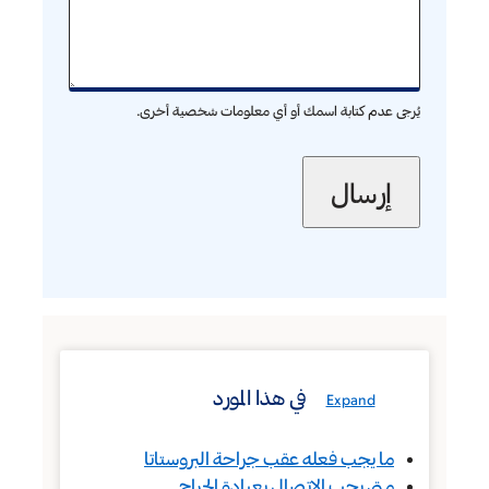
يُرجى عدم كتابة اسمك أو أي معلومات شخصية أخرى.
في هذا المورد
Expand
ما يجب فعله عقب جراحة البروستاتا
متى يجب الاتصال بعيادة الجراح