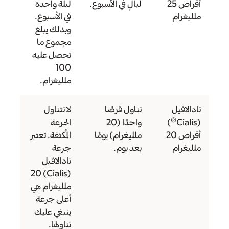
أقراص 25
ليالٍ في الأسبوع.
ليلة واحدة
ملليغرام
في الأسبوع.
وبذلك يبلغ
مجموع ما
تحصل عليه
100
ملليغرام.
تادالافيل
تناول قرصًا
لا تتناول
®
(Cialis
)
واحدًا (20
الجرعة
أقراص 20
ملليغرام) يومًا
المُكثفة. تعتبر
ملليغرام
بعد يوم.
جرعة
تادالافيل
(Cialis) 20
ملليغرام هي
أعلى جرعة
ينبغي عليك
تناولها.