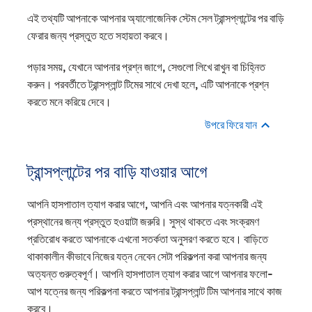
এই তথ্যটি আপনাকে আপনার অ্যালোজেনিক স্টেম সেল ট্রান্সপ্লান্টের পর বাড়ি
ফেরার জন্য প্রস্তুত হতে সহায়তা করবে।
পড়ার সময়, যেখানে আপনার প্রশ্ন জাগে, সেগুলো লিখে রাখুন বা চিহ্নিত
করুন। পরবর্তীতে ট্রান্সপ্লান্ট টিমের সাথে দেখা হলে, এটি আপনাকে প্রশ্ন
করতে মনে করিয়ে দেবে।
উপরে ফিরে যান
ট্রান্সপ্লান্টের পর বাড়ি যাওয়ার আগে
আপনি হাসপাতাল ত্যাগ করার আগে, আপনি এবং আপনার যত্নকারী এই
প্রস্থানের জন্য প্রস্তুত হওয়াটা জরুরি। সুস্থ থাকতে এবং সংক্রমণ
প্রতিরোধ করতে আপনাকে এখনো সতর্কতা অনুসরণ করতে হবে। বাড়িতে
থাকাকালীন কীভাবে নিজের যত্ন নেবেন সেটা পরিকল্পনা করা আপনার জন্য
অত্যন্ত গুরুত্বপূর্ণ। আপনি হাসপাতাল ত্যাগ করার আগে আপনার ফলো-
আপ যত্নের জন্য পরিকল্পনা করতে আপনার ট্রান্সপ্লান্ট টিম আপনার সাথে কাজ
করবে।