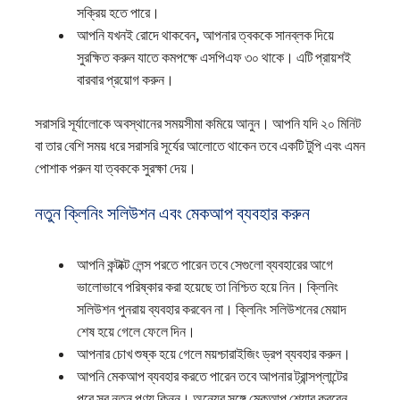
সক্রিয় হতে পারে।
আপনি যখনই রোদে থাকবেন, আপনার ত্বককে সানব্লক দিয়ে
সুরক্ষিত করুন যাতে কমপক্ষে এসপিএফ ৩০ থাকে। এটি প্রায়শই
বারবার প্রয়োগ করুন।
সরাসরি সূর্যালোকে অবস্থানের সময়সীমা কমিয়ে আনুন। আপনি যদি ২০ মিনিট
বা তার বেশি সময় ধরে সরাসরি সূর্যের আলোতে থাকেন তবে একটি টুপি এবং এমন
পোশাক পরুন যা ত্বককে সুরক্ষা দেয়।
নতুন ক্লিনিং সলিউশন এবং মেকআপ ব্যবহার করুন
আপনি কন্টাক্ট লেন্স পরতে পারেন তবে সেগুলো ব্যবহারের আগে
ভালোভাবে পরিষ্কার করা হয়েছে তা নিশ্চিত হয়ে নিন। ক্লিনিং
সলিউশন পুনরায় ব্যবহার করবেন না। ক্লিনিং সলিউশনের মেয়াদ
শেষ হয়ে গেলে ফেলে দিন।
আপনার চোখ শুষ্ক হয়ে গেলে ময়শ্চারাইজিং ড্রপ ব্যবহার করুন।
আপনি মেকআপ ব্যবহার করতে পারেন তবে আপনার ট্রান্সপ্লান্টের
পরে সব নতুন পণ্য কিনুন। অন্যের সঙ্গে মেকআপ শেয়ার করবেন