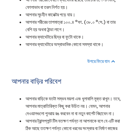
ফোলাভাব বা তরল নির্গত হয়।
আপনার সূচহীন কানেক্টর পড়ে যায়।
আপনার শরীরের তাপমাত্রা ১০০.৪ °ফা. (৩৮.০ °সে.) বা তার
বেশি হয় অথবা ঠান্ডা লাগে।
আপনার ক্যাথেটারে ছিদ্র বা ফুটো থাকে।
আপনার ক্যাথেটারে অস্বাভাবিক কোনো সমস্যা থাকে।
উপরে ফিরে যান
আপনার বাড়ির পরিবেশ
আপনার বাড়িকে যতটা সম্ভব ময়লা এবং ধুলাবালি মুক্ত রাখুন। তবে,
আপনার মাত্রাতিরিক্ত কিছু করা উচিত নয়। যেমন, আপনার
দেওয়ালগুলো পুনরায় রঙ করবেন না বা নতুন কার্পেট বিছাবেন না।
আপনার ট্রান্সপ্লান্ট টিম যতক্ষণ পর্যন্ত না আপনাকে বলে যে এটি করা
ঠিক আছে ততক্ষণ পর্যন্ত কোনো ধরনের সংস্কার বা নির্মাণ কাজের