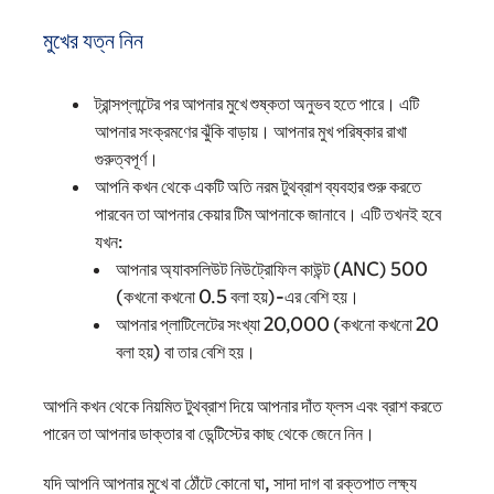
মুখের যত্ন নিন
ট্রান্সপ্লান্টের পর আপনার মুখে শুষ্কতা অনুভব হতে পারে। এটি
আপনার সংক্রমণের ঝুঁকি বাড়ায়। আপনার মুখ পরিষ্কার রাখা
গুরুত্বপূর্ণ।
আপনি কখন থেকে একটি অতি নরম টুথব্রাশ ব্যবহার শুরু করতে
পারবেন তা আপনার কেয়ার টিম আপনাকে জানাবে। এটি তখনই হবে
যখন:
আপনার অ্যাবসলিউট নিউট্রোফিল কাউন্ট (ANC) 500
(কখনো কখনো 0.5 বলা হয়)-এর বেশি হয়।
আপনার প্লাটিলেটের সংখ্যা 20,000 (কখনো কখনো 20
বলা হয়) বা তার বেশি হয়।
আপনি কখন থেকে নিয়মিত টুথব্রাশ দিয়ে আপনার দাঁত ফ্লস এবং ব্রাশ করতে
পারেন তা আপনার ডাক্তার বা ডেন্টিস্টের কাছ থেকে জেনে নিন।
যদি আপনি আপনার মুখে বা ঠোঁটে কোনো ঘা, সাদা দাগ বা রক্তপাত লক্ষ্য