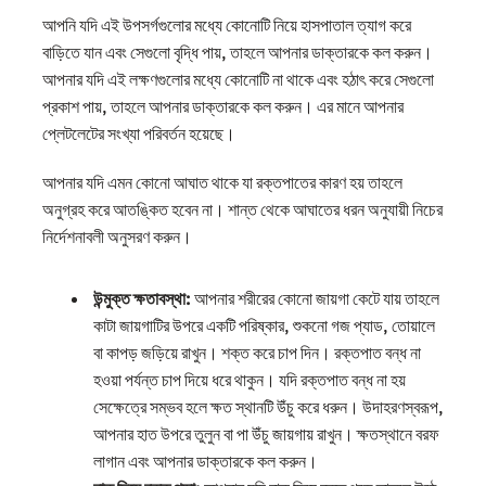
আপনি যদি এই উপসর্গগুলোর মধ্যে কোনোটি নিয়ে হাসপাতাল ত্যাগ করে
বাড়িতে যান এবং সেগুলো বৃদ্ধি পায়, তাহলে আপনার ডাক্তারকে কল করুন।
আপনার যদি এই লক্ষণগুলোর মধ্যে কোনোটি না থাকে এবং হঠাৎ করে সেগুলো
প্রকাশ পায়, তাহলে আপনার ডাক্তারকে কল করুন। এর মানে আপনার
প্লেটলেটের সংখ্যা পরিবর্তন হয়েছে।
আপনার যদি এমন কোনো আঘাত থাকে যা রক্তপাতের কারণ হয় তাহলে
অনুগ্রহ করে আতঙ্কিত হবেন না। শান্ত থেকে আঘাতের ধরন অনুযায়ী নিচের
নির্দেশনাবলী অনুসরণ করুন।
উন্মুক্ত ক্ষতাবস্থা:
আপনার শরীরের কোনো জায়গা কেটে যায় তাহলে
কাটা জায়গাটির উপরে একটি পরিষ্কার, শুকনো গজ প্যাড, তোয়ালে
বা কাপড় জড়িয়ে রাখুন। শক্ত করে চাপ দিন। রক্তপাত বন্ধ না
হওয়া পর্যন্ত চাপ দিয়ে ধরে থাকুন। যদি রক্তপাত বন্ধ না হয়
সেক্ষেত্রে সম্ভব হলে ক্ষত স্থানটি উঁচু করে ধরুন। উদাহরণস্বরূপ,
আপনার হাত উপরে তুলুন বা পা উঁচু জায়গায় রাখুন। ক্ষতস্থানে বরফ
লাগান এবং আপনার ডাক্তারকে কল করুন।