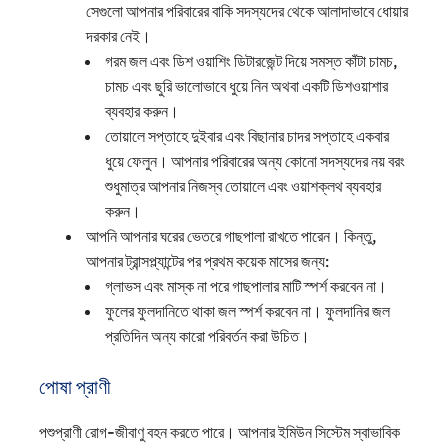
সেগুলো আপনার পরিবারের বাকি সদস্যদের থেকে আলাদাভাবে ধোয়ার
দরকার নেই।
গরম জল এবং ডিশ ওয়াশিং ডিটারজেন্ট দিয়ে সমস্ত কাঁটা চামচ,
চামচ এবং ছুরি ভালোভাবে ধুয়ে নিন অথবা একটি ডিশওয়াশার
ব্যবহার করুন।
তোয়ালে সপ্তাহে দুইবার এবং বিছানার চাদর সপ্তাহে একবার
ধুয়ে ফেলুন। আপনার পরিবারের অন্য কোনো সদস্যদের নয় বরং
শুধুমাত্র আপনার নিজস্ব তোয়ালে এবং ওয়াশক্লথ ব্যবহার
করুন।
আপনি আপনার ঘরের ভেতরে গাছপালা রাখতে পারেন। কিন্তু,
আপনার ট্রান্সপ্ল্যান্টের পর প্রথম কয়েক মাসের জন্য:
গ্লাভস এবং মাস্ক না পরে গাছপালার মাটি স্পর্শ করবেন না।
ফুলের ফুলদানিতে থাকা জল স্পর্শ করবেন না। ফুলদানির জল
প্রতিদিন অন্য কারো পরিবর্তন করা উচিত।
পোষা প্রাণী
পশুপ্রাণী রোগ-জীবাণু বহন করতে পারে। আপনার ইমিউন সিস্টেম স্বাভাবিক