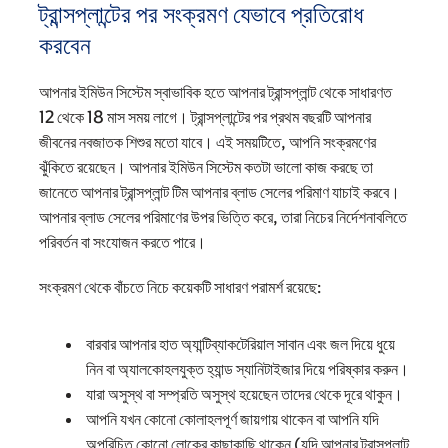
ট্রান্সপ্লান্টের পর সংক্রমণ যেভাবে প্রতিরোধ
করবেন
আপনার ইমিউন সিস্টেম স্বাভাবিক হতে আপনার ট্রান্সপ্লান্ট থেকে সাধারণত
12 থেকে 18 মাস সময় লাগে। ট্রান্সপ্লান্টের পর প্রথম বছরটি আপনার
জীবনের নবজাতক শিশুর মতো যাবে। এই সময়টিতে, আপনি সংক্রমণের
ঝুঁকিতে রয়েছেন। আপনার ইমিউন সিস্টেম কতটা ভালো কাজ করছে তা
জানেতে আপনার ট্রান্সপ্লান্ট টিম আপনার ব্লাড সেলের পরিমাণ যাচাই করবে।
আপনার ব্লাড সেলের পরিমাণের উপর ভিত্তি করে, তারা নিচের নির্দেশনাবলিতে
পরিবর্তন বা সংযোজন করতে পারে।
সংক্রমণ থেকে বাঁচতে নিচে কয়েকটি সাধারণ পরামর্শ রয়েছে:
বারবার আপনার হাত অ্যান্টিব্যাকটেরিয়াল সাবান এবং জল দিয়ে ধুয়ে
নিন বা অ্যালকোহলযুক্ত হ্যান্ড স্যানিটাইজার দিয়ে পরিষ্কার করুন।
যারা অসুস্থ বা সম্প্রতি অসুস্থ হয়েছেন তাদের থেকে দূরে থাকুন।
আপনি যখন কোনো কোলাহলপূর্ণ জায়গায় থাকেন বা আপনি যদি
অপরিচিত কোনো লোকের কাছাকাছি থাকেন (যদি আপনার ট্রান্সপ্লান্ট