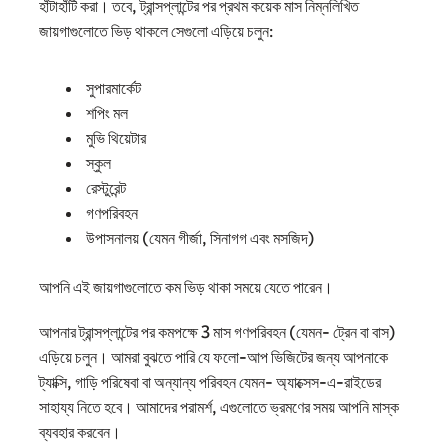
হাঁটাহাঁটি করা। তবে, ট্রান্সপ্লান্টের পর প্রথম কয়েক মাস নিম্নলিখিত
জায়গাগুলোতে ভিড় থাকলে সেগুলো এড়িয়ে চলুন:
সুপারমার্কেট
শপিং মল
মুভি থিয়েটার
স্কুল
রেস্টুরেন্ট
গণপরিবহন
উপাসনালয় (যেমন গীর্জা, সিনাগগ এবং মসজিদ)
আপনি এই জায়গাগুলোতে কম ভিড় থাকা সময়ে যেতে পারেন।
আপনার ট্রান্সপ্লান্টের পর কমপক্ষে 3 মাস গণপরিবহন (যেমন- ট্রেন বা বাস)
এড়িয়ে চলুন। আমরা বুঝতে পারি যে ফলো-আপ ভিজিটের জন্য আপনাকে
ট্যাক্সি, গাড়ি পরিষেবা বা অন্যান্য পরিবহন যেমন- অ্যাক্সেস-এ-রাইডের
সাহায্য নিতে হবে। আমাদের পরামর্শ, এগুলোতে ভ্রমণের সময় আপনি মাস্ক
ব্যবহার করবেন।