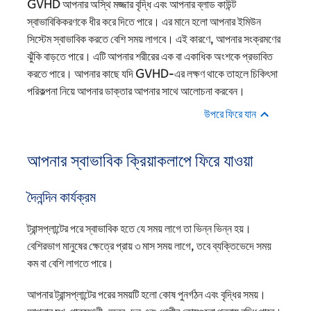
GVHD আপনার অস্থি মজ্জার বৃদ্ধি এবং আপনার ব্লাড কাউন্ট
স্বাভাবিকিকরণকে ধীর করে দিতে পারে। এর মানে হলো আপনার ইমিউন
সিস্টেম স্বাভাবিক করতে বেশি সময় লাগবে। এই কারণে, আপনার সংক্রমণের
ঝুঁকি বাড়তে পারে। এটি আপনার শরীরের এক বা একাধিক অংশকে প্রভাবিত
করতে পারে। আপনার কাছে যদি GVHD-এর লক্ষণ থাকে তাহলে চিকিৎসা
পরিকল্পনা নিয়ে আপনার ডাক্তার আপনার সাথে আলোচনা করবেন।
উপরে ফিরে যান
আপনার স্বাভাবিক ক্রিয়াকলাপে ফিরে যাওয়া
দৈনন্দিন কার্যক্রম
ট্রান্সপ্লান্টের পরে স্বাভাবিক হতে যে সময় লাগে তা ভিন্ন ভিন্ন হয়।
বেশিরভাগ মানুষের ক্ষেত্রে প্রায় ৩ মাস সময় লাগে, তবে ব্যক্তিভেদে সময়
কম বা বেশি লাগতে পারে।
আপনার ট্রান্সপ্লান্টের পরের সময়টি হলো কোষ পুনর্গঠন এবং বৃদ্ধির সময়।