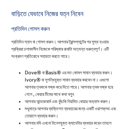
বাড়িতে যেভাবে নিজের যত্ন নিবেন
প্রতিদিন গোসল করুন
প্রতিদিন স্নান বা গোসল করুন। আপনার ট্রান্সপ্লান্টের পর সুস্থ হওয়ার
প্রক্রিয়া চলাকালীন নিজেকে পরিষ্কার রাখাটা অত্যন্ত গুরুত্বপূর্ণ। এটি
সংক্রমণ প্রতিরোধে সহায়তা করতে পারে।
Dove® বা Basis® এর মত কোমল সাবান ব্যবহার করুন।
Ivory® বা সুগন্ধিযুক্ত সাবান ব্যবহার করবেন না। এগুলো
আপনার ত্বককে শুষ্ক করে দিতে পারে। আপনার ত্বক শুষ্ক হয়ে
গেলে , কেয়ার টিমের সাথে কথা বলুন
আপনার আন্ডারআর্ম এবং কুঁচকি নিয়মিত ধোয়ার অভ্যাস করুন।
শুধুমাত্র আপনার ব্যক্তিগত ব্যবহারের জন্য একটি ওয়াশক্লথ এবং
তোয়ালে ব্যবহার করুন।
আপনার যদি এখনো টানেলযুক্ত ক্যাথেটার ব্যবহার করেন তাহলে