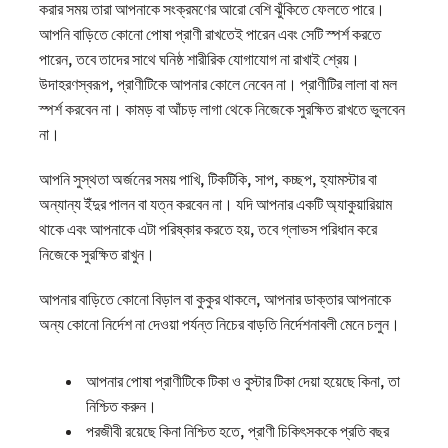
করার সময় তারা আপনাকে সংক্রমণের আরো বেশি ঝুঁকিতে ফেলতে পারে।
আপনি বাড়িতে কোনো পোষা প্রাণী রাখতেই পারেন এবং সেটি স্পর্শ করতে
পারেন, তবে তাদের সাথে ঘনিষ্ঠ শারীরিক যোগাযোগ না রাখাই শ্রেয়।
উদাহরণস্বরূপ, প্রাণীটিকে আপনার কোলে নেবেন না। প্রাণীটির লালা বা মল
স্পর্শ করবেন না। কামড় বা আঁচড় লাগা থেকে নিজেকে সুরক্ষিত রাখতে ভুলবেন
না।
আপনি সুস্থতা অর্জনের সময় পাখি, টিকটিকি, সাপ, কচ্ছপ, হ্যামস্টার বা
অন্যান্য ইঁদুর পালন বা যত্ন করবেন না। যদি আপনার একটি অ্যাকুয়ারিয়াম
থাকে এবং আপনাকে এটা পরিষ্কার করতে হয়, তবে গ্লাভস পরিধান করে
নিজেকে সুরক্ষিত রাখুন।
আপনার বাড়িতে কোনো বিড়াল বা কুকুর থাকলে, আপনার ডাক্তার আপনাকে
অন্য কোনো নির্দেশ না দেওয়া পর্যন্ত নিচের বাড়তি নির্দেশনাবলী মেনে চলুন।
আপনার পোষা প্রাণীটিকে টিকা ও বুস্টার টিকা দেয়া হয়েছে কিনা, তা
নিশ্চিত করুন।
পরজীবী রয়েছে কিনা নিশ্চিত হতে, প্রাণী চিকিৎসককে প্রতি বছর