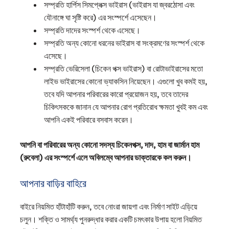
সম্প্রতি হার্পিস সিমপ্লেক্স ভাইরাস (ভাইরাস যা জ্বরঠোসা এবং
যৌনাঙ্গে ঘা সৃষ্টি করে) এর সংস্পর্শে এসেছেন।
সম্প্রতি দাদের সংস্পর্শ থেকে এসেছে।
সম্প্রতি অন্য কোনো ধরনের ভাইরাস বা সংক্রমণের সংস্পর্শ থেকে
এসেছে।
সম্প্রতি ভেরিসেলা (চিকেন পক্স ভাইরাস) বা রোটাভাইরাসের মতো
লাইভ ভাইরাসের কোনো ভ্যাকসিন নিয়েছেন। এগুলো খুব কমই হয়,
তবে যদি আপনার পরিবারের কারো প্রয়োজন হয়, তবে তাদের
চিকিৎসককে জানান যে আপনার রোগ প্রতিরোধ ক্ষমতা খুবই কম এবং
আপনি একই পরিবারে বসবাস করেন।
আপনি বা পরিবারের অন্য কোনো সদস্য চিকেনপক্স, দাদ, হাম বা জার্মান হাম
(রুবেলা) এর সংস্পর্শে এলে অবিলম্বে আপনার ডাক্তারকে কল করুন।
আপনার বাড়ির বাহিরে
বাইরে নিয়মিত হাঁটাহাঁটি করুন, তবে নোংরা জায়গা এবং নির্মাণ সাইট এড়িয়ে
চলুন। শক্তি ও সামর্থ্য পুনরুদ্ধার করার একটি চমৎকার উপায় হলো নিয়মিত