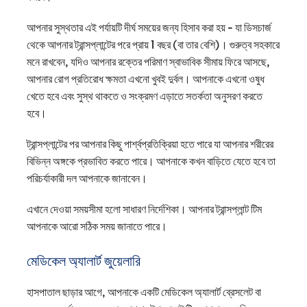
আপনার সুস্থতার এই পর্যায়টি দীর্ঘ সময়ের জন্য হিসাব করা হয় - যা ডিসচার্জ
থেকে আপনার ট্রান্সপ্লান্টের পরে প্রায় 1 বছর (বা তার বেশি)। গুরুত্ব সহকারে
মনে রাখবেন, যদিও আপনার রক্তের পরিমাণ স্বাভাবিক সীমায় ফিরে আসছে,
আপনার রোগ প্রতিরোধ ক্ষমতা এখনো খুবই দুর্বল। আপনাকে এখনো ওষুধ
খেতে হবে এবং সুস্থ থাকতে ও সংক্রমণ এড়াতে সতর্কতা অনুসরণ করতে
হবে।
ট্রান্সপ্লান্টের পর আপনার কিছু পার্শ্বপ্রতিক্রিয়া হতে পারে যা আপনার শরীরের
বিভিন্ন অঙ্গকে প্রভাবিত করতে পারে। আপনাকে কখন বাড়িতে যেতে হবে তা
পরিচর্যাকারী দল আপনাকে জানাবেন।
এখানে দেওয়া সময়সীমা হলো সাধারণ নির্দেশিকা। আপনার ট্রান্সপ্লান্ট টিম
আপনাকে আরো সঠিক সময় জানাতে পারে।
মেডিকেল অ্যালার্ট জুয়েলারি
হাসপাতাল ছাড়ার আগে, আপনাকে একটি মেডিকেল অ্যালার্ট ব্রেসলেট বা