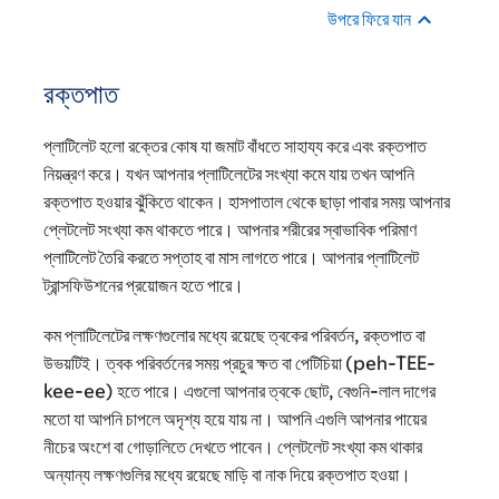
উপরে ফিরে যান
রক্তপাত
প্লাটিলেট হলো রক্তের কোষ যা জমাট বাঁধতে সাহায্য করে এবং রক্তপাত
নিয়ন্ত্রণ করে। যখন আপনার প্লাটিলেটের সংখ্যা কমে যায় তখন আপনি
রক্তপাত হওয়ার ঝুঁকিতে থাকেন। হাসপাতাল থেকে ছাড়া পাবার সময় আপনার
প্লেটলেট সংখ্যা কম থাকতে পারে। আপনার শরীরের স্বাভাবিক পরিমাণ
প্লাটিলেট তৈরি করতে সপ্তাহ বা মাস লাগতে পারে। আপনার প্লাটিলেট
ট্রান্সফিউশনের প্রয়োজন হতে পারে।
কম প্লাটিলেটের লক্ষণগুলোর মধ্যে রয়েছে ত্বকের পরিবর্তন, রক্তপাত বা
উভয়টিই। ত্বক পরিবর্তনের সময় প্রচুর ক্ষত বা পেটিচিয়া (peh-TEE-
kee-ee) হতে পারে। এগুলো আপনার ত্বকে ছোট, বেগুনি-লাল দাগের
মতো যা আপনি চাপলে অদৃশ্য হয়ে যায় না। আপনি এগুলি আপনার পায়ের
নীচের অংশে বা গোড়ালিতে দেখতে পাবেন। প্লেটলেট সংখ্যা কম থাকার
অন্যান্য লক্ষণগুলির মধ্যে রয়েছে মাড়ি বা নাক দিয়ে রক্তপাত হওয়া।