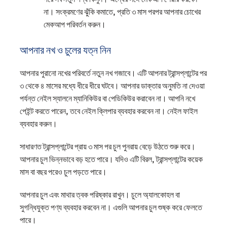
না। সংক্রমণের ঝুঁকি কমাতে, প্রতি ৩ মাস পরপর আপনার চোখের
মেকআপ পরিবর্তন করুন।
আপনার নখ ও চুলের যত্ন নিন
আপনার পুরানো নখের পরিবর্তে নতুন নখ গজাবে। এটি আপনার ট্রান্সপ্লান্টের পর
৩ থেকে ৪ মাসের মধ্যে ধীরে ধীরে ঘটবে। আপনার ডাক্তার অনুমতি না দেওয়া
পর্যন্ত নেইল স্যালনে ম্যানিকিউর বা পেডিকিউর করাবেন না। আপনি নখে
পেইন্ট করতে পারেন, তবে নেইল ক্লিপার ব্যবহার করবেন না। নেইল ফাইল
ব্যবহার করুন।
সাধারণত ট্রান্সপ্লান্টের প্রায় ৩ মাস পর চুল পুনরায় বেড়ে উঠতে শুরু করে।
আপনার চুল ভিন্নভাবে বড় হতে পারে। যদিও এটি বিরল, ট্রান্সপ্লান্টের কয়েক
মাস বা বছর পরেও চুল পড়তে পারে।
আপনার চুল এবং মাথার ত্বক পরিষ্কার রাখুন। চুলে অ্যালকোহল বা
সুগন্ধিযুক্ত পণ্য ব্যবহার করবেন না। এগুলি আপনার চুল শুষ্ক করে ফেলতে
পারে।