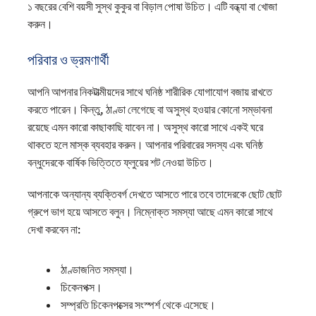
১ বছরের বেশি বয়সী সুস্থ কুকুর বা বিড়াল পোষা উচিত। এটি বন্ধ্যা বা খোজা
করুন।
পরিবার ও ভ্রমণার্থী
আপনি আপনার নিকটাত্মীয়দের সাথে ঘনিষ্ঠ শারীরিক যোগাযোগ বজায় রাখতে
করতে পারেন। কিন্তু, ঠাণ্ডা লেগেছে বা অসুস্থ হওয়ার কোনো সম্ভাবনা
রয়েছে এমন কারো কাছাকাছি যাবেন না। অসুস্থ কারো সাথে একই ঘরে
থাকতে হলে মাস্ক ব্যবহার করুন। আপনার পরিবারের সদস্য এবং ঘনিষ্ঠ
বন্ধুদেরকে বার্ষিক ভিত্তিতে ফ্লুয়ের শট নেওয়া উচিত।
আপনাকে অন্যান্য ব্যক্তিবর্গ দেখতে আসতে পারে তবে তাদেরকে ছোট ছোট
গ্রুপে ভাগ হয়ে আসতে বলুন। নিম্নোক্ত সমস্যা আছে এমন কারো সাথে
দেখা করবেন না:
ঠাণ্ডাজনিত সমস্যা।
চিকেনপক্স।
সম্প্রতি চিকেনপক্সের সংস্পর্শ থেকে এসেছে।