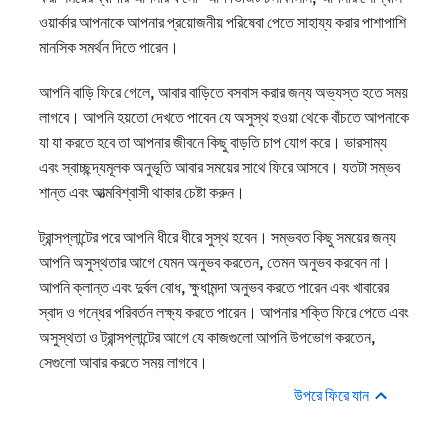
ওয়ার্কার আপনাকে আপনার প্রয়োজনীয় পরিষেবা পেতে সাহায্য করার পাশাপাশি
মানসিক সমর্থন দিতে পারেন।
আপনি বাড়ি ফিরে গেলে, আবার বাড়িতে বসবাস করার জন্য অভ্যস্ত হতে সময়
লাগবে। আপনি হয়তো দেখতে পাবেন যে অসুস্থ হওয়া থেকে বাঁচতে আপনাকে
যা যা করতে হবে তা আপনার জীবনে কিছু বাড়তি চাপ যোগ করে। ভারসাম্য
এবং স্বাচ্ছন্দ্যমূলক অনুভূতি আবার সময়ের সাথে ফিরে আসবে। যতটা সম্ভব
শান্ত এবং আত্মবিশ্বাসী থাকার চেষ্টা করুন।
ট্রান্সপ্লান্টের পরে আপনি ধীরে ধীরে সুস্থ হবেন। সম্ভবত কিছু সময়ের জন্য
আপনি অসুস্থতার আগে যেমন অনুভব করতেন, তেমন অনুভব করবেন না।
আপনি ক্লান্ত এবং দুর্বল বোধ, ক্ষুধামন্দা অনুভব করতে পারেন এবং খাবারের
স্বাদ ও গন্ধের পরিবর্তন লক্ষ্য করতে পারেন। আপনার শক্তি ফিরে পেতে এবং
অসুস্থতা ও ট্রান্সপ্লান্টের আগে যে কাজগুলো আপনি উপভোগ করতেন,
সেগুলো আবার করতে সময় লাগবে।
উপরে ফিরে যান