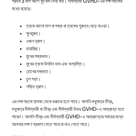
প্রথম 3 মাস আগে খুব কম দেখা যায়। দীর্ঘস্থায়ী GVHD-এর লক্ষণগুলোর
মধ্যে রয়েছে:
ত্বকে কালো দাগ বা শুষ্ক বা ত্বকের পুরুত্ব বেড়ে যাওয়া।
ক্ষুধামন্দা।
ওজন হ্রাস।
ডায়রিয়া।
মুখের শুষ্কভাব।
মুখের ত্বকে টানটান ভাব এবং অস্বস্তি।
চোখের শুষ্কতা।
চুল পড়া।
শক্তি হ্রাস।
এর লক্ষণগুলো হালকা থেকে গুরুতর হতে পারে। আপনি শুধুমাত্র তীব্র,
শুধুমাত্র দীর্ঘস্থায়ী বা তীব্র এবং দীর্ঘস্থায়ী উভয় GVHD-এ আক্রান্ত হতে
পারেন। আপনি তীব্র এবং দীর্ঘস্থায়ী GVHD-এ আক্রান্তের সময়ের মধ্যে
আপনার লক্ষণ প্রকাশ পেতে পারে বা নাও পেতে পারে।