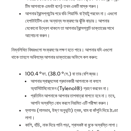
টিম আপনাকে এমনটা বলে) তখন একটি মাস্ক পরুন।
আপনার ট্রান্সপ্লান্টের পরে বডি পিয়ার্সিং বা ট্যাটু পরবেন না। এগুলো
হেপাটাইটিস এবং অন্যান্য সংক্রমণের ঝুঁকি বাড়ায়। আপনার
যেকোনো উদ্বেগ থাকলে তা আপনার ট্রান্সপ্লান্ট ডাক্তারের সাথে
আলোচনা করুন।
নিম্নলিখিত বিষয়গুলো সংক্রমণের লক্ষণ হতে পারে। আপনার যদি এগুলো
থাকে তাহলে অবিলম্বে আপনার ডাক্তারের অফিসে কল করুন:
100.4 °ফা. (38.0 °সে.) বা তার বেশি জ্বর।
আপনার স্বাস্থ্যসেবা প্রদানকারী আপনাকে না বললে
অ্যাসিটামিনোফেন (Tylenol®) গ্রহণ করবেন না।
প্রতিদিন আপনাকে আপনার তাপমাত্রা মাপতে হবে না। তবে,
আপনি অস্বস্তি বোধ করলে নিয়মিত এটি পরীক্ষা করুন।
ফ্লাশড (লালভাব, উষ্ণ অনুভূতি) ত্বক, ঘাম বা কাঁপুনি দিয়ে ঠাণ্ডা
লাগা।
কাশি, হাঁচি, নাক দিয়ে পানি পড়া, শ্বাসকষ্ট বা বুকে অস্বস্তি লাগা।