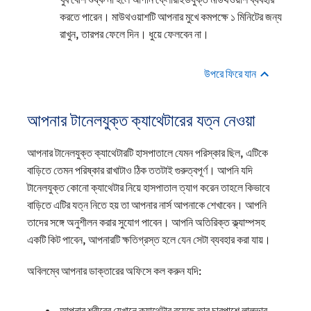
করতে পারেন। মাউথওয়াশটি আপনার মুখে কমপক্ষে ১ মিনিটের জন্য
রাখুন, তারপর ফেলে দিন। ধুয়ে ফেলবেন না।
উপরে ফিরে যান
আপনার টানেলযুক্ত ক্যাথেটারের যত্ন নেওয়া
আপনার টানেলযুক্ত ক্যাথেটারটি হাসপাতালে যেমন পরিস্কার ছিল, এটিকে
বাড়িতে তেমন পরিষ্কার রাখাটাও ঠিক ততটাই গুরুত্বপূর্ণ। আপনি যদি
টানেলযুক্ত কোনো ক্যাথেটার নিয়ে হাসপাতাল ত্যাগ করেন তাহলে কিভাবে
বাড়িতে এটির যত্ন নিতে হয় তা আপনার নার্স আপনাকে শেখাবেন। আপনি
তাদের সঙ্গে অনুশীলন করার সুযোগ পাবেন। আপনি অতিরিক্ত ক্ল্যাম্পসহ
একটি কিট পাবেন, আপনারটি ক্ষতিগ্রস্ত হলে যেন সেটা ব্যবহার করা যায়।
অবিলম্বে আপনার ডাক্তারের অফিসে কল করুন যদি:
আপনার শরীরের যেখানে ক্যাথেটার রয়েছে তার চারপাশে লালভাব,