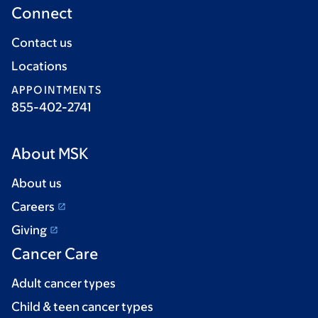
Connect
Contact us
Locations
APPOINTMENTS
855-402-2741
About MSK
About us
Careers
Giving
Cancer Care
Adult cancer types
Child & teen cancer types