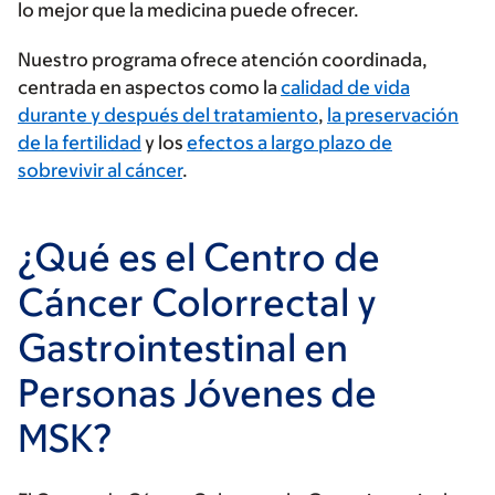
lo mejor que la medicina puede ofrecer.
Nuestro programa ofrece atención coordinada,
centrada en aspectos como la
calidad de vida
durante y después del tratamiento
,
la preservación
de la fertilidad
y los
efectos a largo plazo de
sobrevivir al cáncer
.
¿Qué es el Centro de
Cáncer Colorrectal y
Gastrointestinal en
Personas Jóvenes de
MSK?