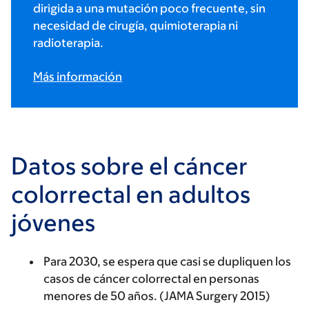
dirigida a una mutación poco frecuente, sin
necesidad de cirugía, quimioterapia ni
radioterapia.
Más información
Datos sobre el cáncer
colorrectal en adultos
jóvenes
Para 2030, se espera que casi se dupliquen los
casos de cáncer colorrectal en personas
menores de 50 años. (JAMA Surgery 2015)