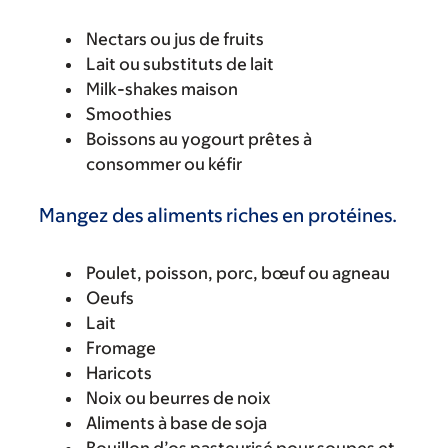
Nectars ou jus de fruits
Lait ou substituts de lait
Milk-shakes maison
Smoothies
Boissons au yogourt prêtes à
consommer ou kéfir
Mangez des aliments riches en protéines.
Poulet, poisson, porc, bœuf ou agneau
Oeufs
Lait
Fromage
Haricots
Noix ou beurres de noix
Aliments à base de soja
Bouillon d’os pasteurisé pour soupes et