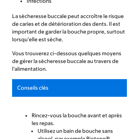
Infections
La sècheresse buccale peut accroître le risque
de caries et de détérioration des dents. Il est
important de garder la bouche propre, surtout
lorsqu’elle est sèche.
Vous trouverez ci-dessous quelques moyens
de gérer la sècheresse buccale au travers de
l’alimentation.
Conseils clés
Rincez-vous la bouche avant et après
les repas.
Utilisez un bain de bouche sans
alcool, par exemple Biotene®.