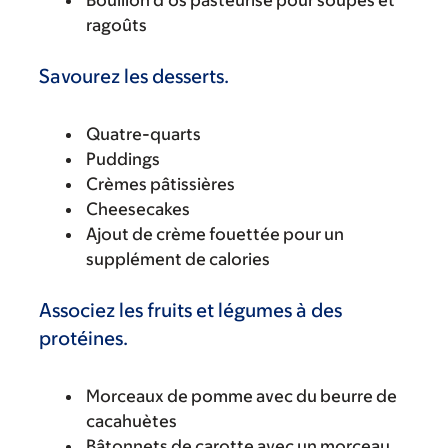
ragoûts
Savourez les desserts.
Quatre-quarts
Puddings
Crèmes pâtissières
Cheesecakes
Ajout de crème fouettée pour un
supplément de calories
Associez les fruits et légumes à des
protéines.
Morceaux de pomme avec du beurre de
cacahuètes
Bâtonnets de carotte avec un morceau