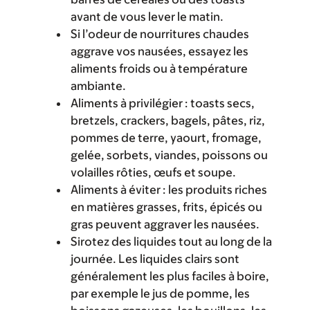
avant de vous lever le matin.
Si l’odeur de nourritures chaudes
aggrave vos nausées, essayez les
aliments froids ou à température
ambiante.
Aliments à privilégier : toasts secs,
bretzels, crackers, bagels, pâtes, riz,
pommes de terre, yaourt, fromage,
gelée, sorbets, viandes, poissons ou
volailles rôties, œufs et soupe.
Aliments à éviter : les produits riches
en matières grasses, frits, épicés ou
gras peuvent aggraver les nausées.
Sirotez des liquides tout au long de la
journée. Les liquides clairs sont
généralement les plus faciles à boire,
par exemple le jus de pomme, les