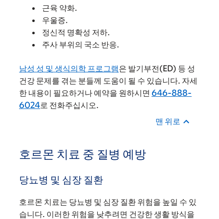
근육 약화.
우울증.
정신적 명확성 저하.
주사 부위의 국소 반응.
남성 성 및 생식의학 프로그램
은 발기부전(ED) 등 성
건강 문제를 겪는 분들께 도움이 될 수 있습니다. 자세
한 내용이 필요하거나 예약을 원하시면
646-888-
6024
로 전화주십시오.
맨 위로
호르몬 치료 중 질병 예방
당뇨병 및 심장 질환
호르몬 치료는 당뇨병 및 심장 질환 위험을 높일 수 있
습니다. 이러한 위험을 낮추려면 건강한 생활 방식을