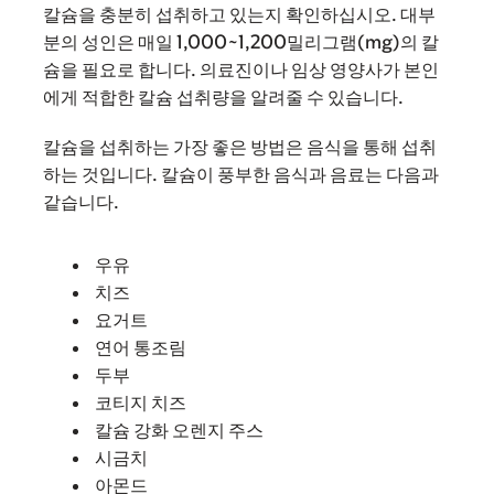
칼슘을 충분히 섭취하고 있는지 확인하십시오. 대부
분의 성인은 매일 1,000~1,200밀리그램(mg)의 칼
슘을 필요로 합니다. 의료진이나 임상 영양사가 본인
에게 적합한 칼슘 섭취량을 알려줄 수 있습니다.
칼슘을 섭취하는 가장 좋은 방법은 음식을 통해 섭취
하는 것입니다. 칼슘이 풍부한 음식과 음료는 다음과
같습니다.
우유
치즈
요거트
연어 통조림
두부
코티지 치즈
칼슘 강화 오렌지 주스
시금치
아몬드