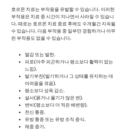
호르몬 치료는 부작용을 유발할 수 있습니다. 이러한
부작용은 치료 중 시간이 지나면서 사라질 수 있습니
다. 때로는 호르몬 치료 종료 후에도 수개월간 지속될
수 있습니다. 다음 부작용 중 일부만 경험하거나 아무
런 부작용도 없을 수 있습니다.
열감 또는 발한.
피로(아주 피곤하거나 평소보다 활력이 없는
느낌).
발기부전(발기하거나 그 상태를 유지하는 데
어려움을 겪음).
평소보다 성욕 감소.
설사(묽거나 물기가 많은 변).
변비(평소보다 더 적은 배변량).
전신 통증.
유방 통증 또는 유방 조직 증식.
체중 증가.