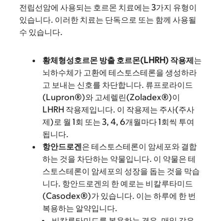
전립선암에 사용되는 호르몬 치료에는 3가지 유형이
있습니다. 이러한 치료는 단독으로 또는 함께 사용될
수 있습니다.
황체형성호르몬 방출 호르몬(LHRH) 작용제
는
뇌하수체가 고환에 테스토스테론을 생성하라
고 보내는 신호를 차단합니다. 류프로라이드
(Lupron®)와 고세렐린(Zoladex®)이
LHRH 작용제입니다. 이 작용제는 주사(주사
제)로 월 1회 또는 3, 4, 6개월마다 1회씩 투여
됩니다.
항안드로겐
은 테스토스테론이 암세포와 결합
하는 것을 차단하는 약물입니다. 이 약물은 테
스토스테론이 암세포의 성장을 돕는 것을 막습
니다. 항안드로겐의 한 예로는 비칼루타미드
(Casodex®)가 있습니다. 이는 하루에 한 번
복용하는 알약입니다.
비칼루타미드를 복용하는 경우, 매일 같은