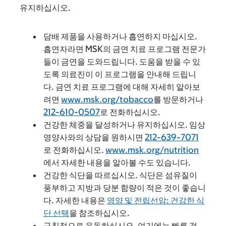
유지하십시오.
담배 제품을 사용하거나 흡연하지 마십시오.
흡연자라면 MSK의 금연 치료 프로그램 전문가
들이 금연을 도와드립니다. 도움을 받을 수 있
도록 의료진이 이 프로그램을 안내해 드립니
다. 금연 치료 프로그램에 대해 자세히 알아보
려면
www.msk.org/tobacco
를 방문하거나
212-610-0507
로 전화하십시오.
건강한 체중을 달성하거나 유지하십시오. 임상
영양사와의 상담을 원하시면
212-639-7071
로 전화하십시오.
www.msk.org/nutrition
에서 자세한 내용을 알아볼 수도 있습니다.
건강한 식단을 따르십시오. 식단은 섬유질이
풍부하고 지방과 당분 함량이 적은 것이 좋습니
다. 자세한 내용은
영양 및 전립선암: 건강한 식
단 선택
을 참조하십시오.
규칙적으로 운동하십시오. 여기에는 빠른 걷