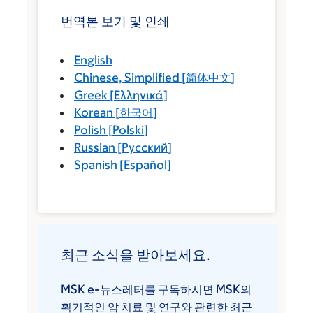
번역본 보기 및 인쇄
English
Chinese, Simplified
[
简体中文
]
Greek
[
Ελληνικά
]
Korean
[
한국어
]
Polish
[
Polski
]
Russian
[
Русский
]
Spanish
[
Español
]
최근 소식을 받아보세요.
MSK e-뉴스레터를 구독하시면 MSK의
획기적인 암 치료 및 연구와 관련한 최근